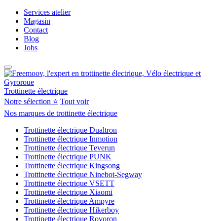
Services atelier
Magasin
Contact
Blog
Jobs
Trottinette électrique
Notre sélection ⭐
Tout voir
Nos marques de trottinette électrique
Trottinette électrique Dualtron
Trottinette électrique Inmotion
Trottinette électrique Teverun
Trottinette électrique PUNK
Trottinette électrique Kingsong
Trottinette électrique Ninebot-Segway
Trottinette électrique VSETT
Trottinette électrique Xiaomi
Trottinette électrique Ampyre
Trottinette électrique Hikerboy
Trottinette électrique Rovoron