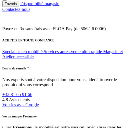
Disponibilité magasin
Favoris
Contactez-nous
Payez en 3x sans frais
avec FLOA Pay (de 50€ à 6 000€)
ACHETEZ EN TOUTE CONFIANCE
Spécialiste en mobilité
Services après-vente ultra rapide
Magasin et
Atelier accessible
Besoin de conseils ?
Nos experts sont à votre disposition pour vous aider à trouver le
produit qui vous correspond.
+32 81 65 91 66
4.8
Avis clients
Voir les avis Google
Vos avantages Freemoov
Chez
Freemoov
, la mobilité est notre passion. Spécialisés dans les