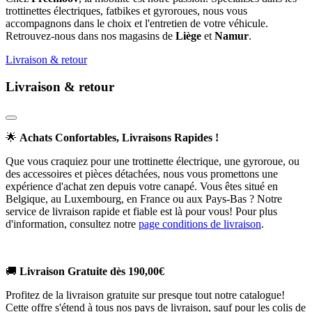
trottinettes électriques, fatbikes et gyroroues, nous vous
accompagnons dans le choix et l'entretien de votre véhicule.
Retrouvez-nous dans nos magasins de
Liège
et
Namur
.
Livraison & retour
Livraison & retour
🌟
Achats Confortables, Livraisons Rapides !
Que vous craquiez pour une trottinette électrique, une gyroroue, ou
des accessoires et pièces détachées, nous vous promettons une
expérience d'achat zen depuis votre canapé. Vous êtes situé en
Belgique, au Luxembourg, en France ou aux Pays-Bas ? Notre
service de livraison rapide et fiable est là pour vous! Pour plus
d'information, consultez notre
page conditions de livraison
.
🚚
Livraison Gratuite dès 190,00€
Profitez de la livraison gratuite sur presque tout notre catalogue!
Cette offre s'étend à tous nos pays de livraison,
sauf pour les colis de