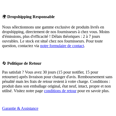
🌍
Dropshipping Responsable
Nous sélectionnons une gamme exclusive de produits livrés en
dropshipping, directement de nos fournisseurs à chez vous. Moins
d'émissions, plus d'efficacité ! Délais théoriques : 2 à 7 jours
ouvrables. Le stock est situé chez nos fournisseurs. Pour toute
question, contactez via
notre formulaire de contact
.
🔄
Politique de Retour
Pas satisfait ? Vous avez 30 jours (15 pour notifier, 15 pour
retourner) après livraison pour changer d'avis. Remboursement sans
pénalité mais les frais de retour restent à votre charge. Conditions :
produit dans son emballage original, état neuf, intact, propre et non
utilisé. Visitez notre page
conditions de retour
pour en savoir plus.
Garantie & Assistance