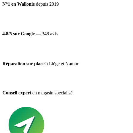
N°1 en Wallonie
depuis 2019
4.8/5 sur Google
— 348 avis
Réparation sur place
à Liège et Namur
Conseil expert
en magasin spécialisé