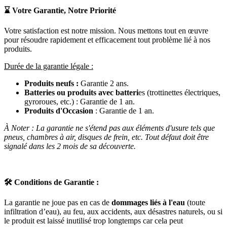
⌛
Votre Garantie, Notre Priorité
Votre satisfaction est notre mission. Nous mettons tout en œuvre
pour résoudre rapidement et efficacement tout problème lié à nos
produits.
Durée de la garantie légale :
Produits neufs :
Garantie 2 ans.
Batteries ou produits avec batteri
es (trottinettes électriques,
gyroroues, etc.) : Garantie de 1 an.
Produits d'Occasion
: Garantie de 1 an.
À Noter : La garantie ne s'étend pas aux éléments d'usure tels que
pneus, chambres à air, disques de frein, etc. Tout défaut doit être
signalé dans les 2 mois de sa découverte.
🛠️
Conditions de Garantie :
La garantie ne joue pas en cas de
dommages liés à l'eau
(toute
infiltration d’eau), au feu, aux accidents, aux désastres naturels, ou si
le produit est laissé inutilisé trop longtemps car cela peut