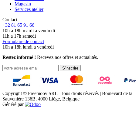
Magasin
Services atelier
Contact
+32 81 65 91 66
10h a 18h mardi a vendredi
11h a 17h samedi
Formulaire de contact
10h a 18h lundi a vendredi
Restez informé !
Recevez nos offres et actualités.
S'inscrire
Copyright © Freemoov SRL | Tous droits réservés | Boulevard de la
Sauvenière 136B, 4000 Liège, Belgique
Généré par