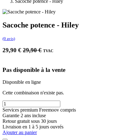
Sacoche potence - Hiley
Sacoche potence - Hiley
(0 avis)
29,90
€
29,90
€
TVAC
Pas disponible à la vente
Disponible en ligne
Cette combinaison n'existe pas.
Services premium Freemoov compris
Garantie 2 ans incluse
Retour gratuit sous 30 jours
Livraison en 1 à 5 jours ouvrés
Ajouter au panier