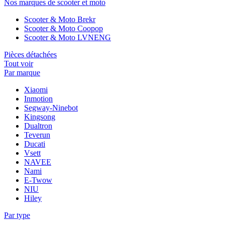
Nos marques de scooter et moto
Scooter & Moto Brekr
Scooter & Moto Coopop
Scooter & Moto LVNENG
Pièces détachées
Tout voir
Par marque
Xiaomi
Inmotion
Segway-Ninebot
Kingsong
Dualtron
Teverun
Ducati
Vsett
NAVEE
Nami
E-Twow
NIU
Hiley
Par type