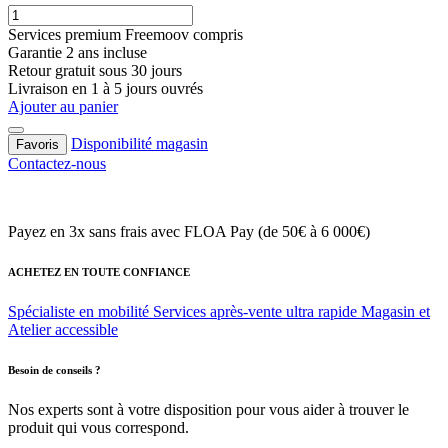
Services premium Freemoov compris
Garantie 2 ans incluse
Retour gratuit sous 30 jours
Livraison en 1 à 5 jours ouvrés
Ajouter au panier
Disponibilité magasin
Favoris
Contactez-nous
Payez en 3x sans frais
avec FLOA Pay (de 50€ à 6 000€)
ACHETEZ EN TOUTE CONFIANCE
Spécialiste en mobilité
Services après-vente ultra rapide
Magasin et
Atelier accessible
Besoin de conseils ?
Nos experts sont à votre disposition pour vous aider à trouver le
produit qui vous correspond.