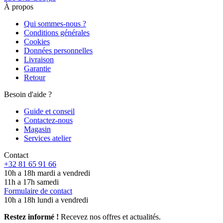
À propos
Qui sommes-nous ?
Conditions générales
Cookies
Données personnelles
Livraison
Garantie
Retour
Besoin d'aide ?
Guide et conseil
Contactez-nous
Magasin
Services atelier
Contact
+32 81 65 91 66
10h a 18h mardi a vendredi
11h a 17h samedi
Formulaire de contact
10h a 18h lundi a vendredi
Restez informé !
Recevez nos offres et actualités.