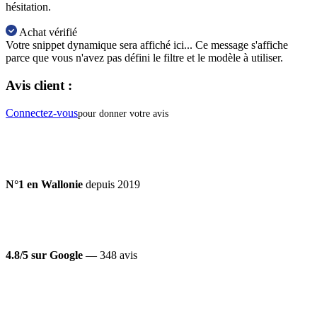
hésitation.
Achat vérifié
Votre snippet dynamique sera affiché ici... Ce message s'affiche
parce que vous n'avez pas défini le filtre et le modèle à utiliser.
Avis client :
Connectez-vous
pour donner votre avis
N°1 en Wallonie
depuis 2019
4.8/5 sur Google
— 348 avis