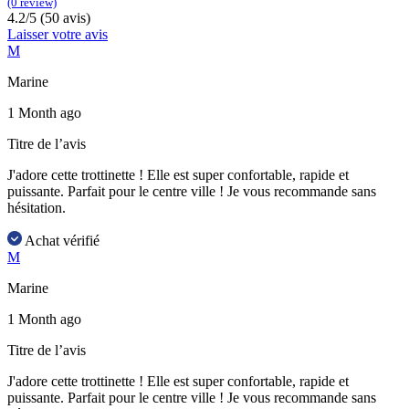
(0 review)
4.2/5 (50 avis)
Laisser votre avis
M
Marine
1 Month ago
Titre de l’avis
J'adore cette trottinette ! Elle est super confortable, rapide et
puissante. Parfait pour le centre ville ! Je vous recommande sans
hésitation.
Achat vérifié
M
Marine
1 Month ago
Titre de l’avis
J'adore cette trottinette ! Elle est super confortable, rapide et
puissante. Parfait pour le centre ville ! Je vous recommande sans