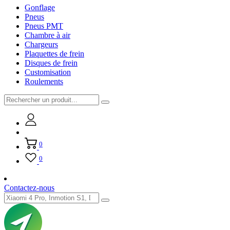
Gonflage
Pneus
Pneus PMT
Chambre à air
Chargeurs
Plaquettes de frein
Disques de frein
Customisation
Roulements
0
0
Contactez-nous