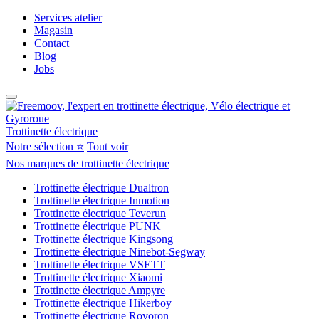
Services atelier
Magasin
Contact
Blog
Jobs
Trottinette électrique
Notre sélection ⭐
Tout voir
Nos marques de trottinette électrique
Trottinette électrique Dualtron
Trottinette électrique Inmotion
Trottinette électrique Teverun
Trottinette électrique PUNK
Trottinette électrique Kingsong
Trottinette électrique Ninebot-Segway
Trottinette électrique VSETT
Trottinette électrique Xiaomi
Trottinette électrique Ampyre
Trottinette électrique Hikerboy
Trottinette électrique Rovoron