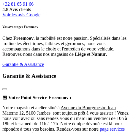
+32 81 65 91 66
4.8
Avis clients
Voir les avis Google
Vos avantages Freemoov
Chez
Freemoov
, la mobilité est notre passion. Spécialisés dans les
trottinettes électriques, fatbikes et gyroroues, nous vous
accompagnons dans le choix et l'entretien de votre véhicule.
Retrouvez-nous dans nos magasins de
Liège
et
Namur
.
Garantie & Assistance
Garantie & Assistance
🏪
Votre Point Service Freemoov :
Notre magasin et atelier situé à
Avenue du Bourgmestre Jean
Materne 12, 5100 Jambes
, sont toujours prêt à vous assister ! Venez
nous voir avec ou sans rendez-vous du mardi au vendredi de 10h à
18h et le samedi de 11h à 17h. Notre équipe dévouée est là pour
répondre à tous vos besoins. Rendez-vous sur notre
page services