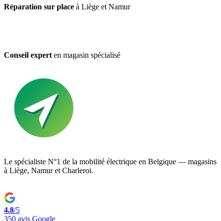
Réparation sur place
à Liège et Namur
Conseil expert
en magasin spécialisé
Le spécialiste N°1 de la mobilité électrique en Belgique — magasins
à Liège, Namur et Charleroi.
4.8
/5
350 avis Google