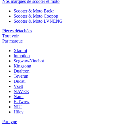
Nos marques de scooter et moto
Scooter & Moto Brekr
Scooter & Moto Coopop
Scooter & Moto LVNENG
Pièces détachées
Tout voir
Par marque
Xiaomi
Inmotion
Segway-Ninebot
Kingsong
Dualtron
Teverun
Ducati
Vsett
NAVEE
Nami
E-Twow
NIU
Hiley
Par type