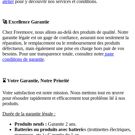
atelier
pour y découvrir nos services et conditions.
🚀
Excellence Garantie
Chez Freemoov, nous allons au-delà des produits de qualité. Notre
garantie légale est un gage de confiance, assurant non seulement la
réparation, le remplacement ou le remboursement des produits
défectueux, mais également une prise en charge hors pair de vos
besoins. Pour une transparence totale, consultez notre
page
conditions de garantie
.
⌛
Votre Garantie, Notre Priorité
Votre satisfaction est notre mission. Nous mettons tout en œuvre
pour résoudre rapidement et efficacement tout problème lié à nos
produits.
Durée de la garantie légale :
Produits neufs :
Garantie 2 ans.
Batteries ou produits avec batteri
es (trottinettes électriques,
gyroroues, etc.) : Garantie de 1 an.