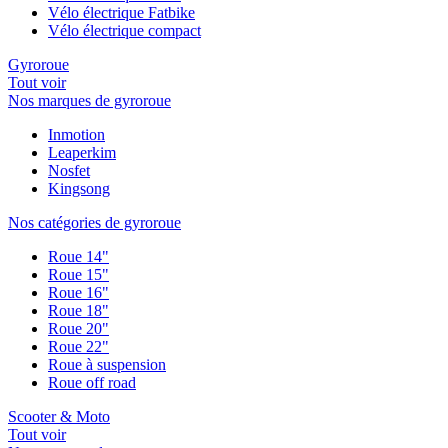
Vélo électrique Fatbike
Vélo électrique compact
Gyroroue
Tout voir
Nos marques de gyroroue
Inmotion
Leaperkim
Nosfet
Kingsong
Nos catégories de gyroroue
Roue 14"
Roue 15"
Roue 16"
Roue 18"
Roue 20"
Roue 22"
Roue à suspension
Roue off road
Scooter & Moto
Tout voir