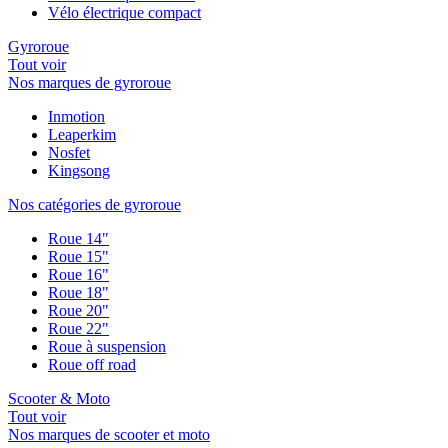
Vélo électrique compact
Gyroroue
Tout voir
Nos marques de gyroroue
Inmotion
Leaperkim
Nosfet
Kingsong
Nos catégories de gyroroue
Roue 14"
Roue 15"
Roue 16"
Roue 18"
Roue 20"
Roue 22"
Roue à suspension
Roue off road
Scooter & Moto
Tout voir
Nos marques de scooter et moto