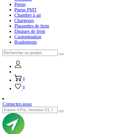
Pneus
Pneus PMT
Chambre à air
Chargeurs
Plaquettes de frein
Disques de frein
Customisation
Roulements
0
0
Contactez-nous