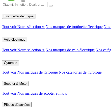
Trottinette électrique
Tout voir
Notre sélection ⭐
Nos marques de trottinette électrique
Nos c
Vélo électrique
Tout voir
Notre sélection ⭐
Nos marques de vélo électrique
Nos catég
Gyroroue
Tout voir
Nos marques de gyroroue
Nos catégories de gyroroue
Scooter & Moto
Tout voir
Nos marques de scooter et moto
Pièces détachées