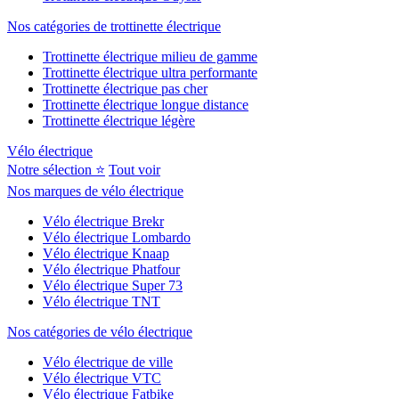
Nos catégories de trottinette électrique
Trottinette électrique milieu de gamme
Trottinette électrique ultra performante
Trottinette électrique pas cher
Trottinette électrique longue distance
Trottinette électrique légère
Vélo électrique
Notre sélection ⭐
Tout voir
Nos marques de vélo électrique
Vélo électrique Brekr
Vélo électrique Lombardo
Vélo électrique Knaap
Vélo électrique Phatfour
Vélo électrique Super 73
Vélo électrique TNT
Nos catégories de vélo électrique
Vélo électrique de ville
Vélo électrique VTC
Vélo électrique Fatbike