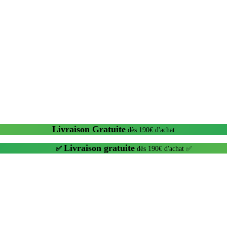
Livraison Gratuite
dès 190€ d'achat
Livraison gratuite
✅
dès 190€ d'achat ✅