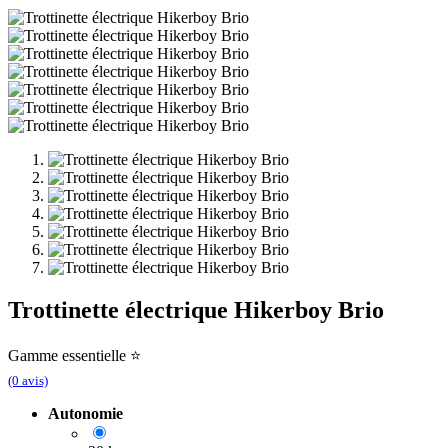
Trottinette électrique Hikerboy Brio
Gamme essentielle ⭐️
(0 avis)
Autonomie