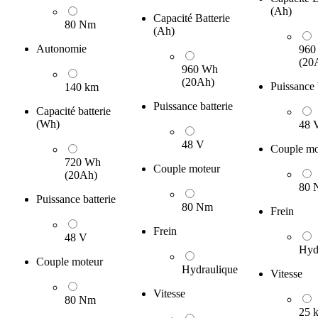
(Ah)
Capacité Batterie
80 Nm
(Ah)
Autonomie
960
(20
960 Wh
(20Ah)
Puissance 
140 km
Puissance batterie
Capacité batterie
(Wh)
48 
48 V
Couple mo
720 Wh
Couple moteur
(20Ah)
80 
Puissance batterie
80 Nm
Frein
Frein
48 V
Hyd
Couple moteur
Hydraulique
Vitesse
Vitesse
80 Nm
25 