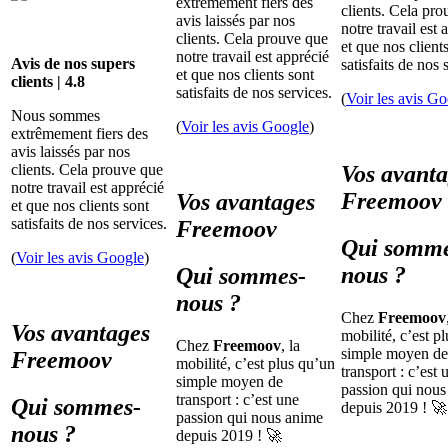
extrêmement fiers des
clients. Cela pr
avis laissés par nos
notre travail est 
clients. Cela prouve que
et que nos client
notre travail est apprécié
Avis de nos supers
satisfaits de nos 
et que nos clients sont
clients | 4.8 ​
satisfaits de nos services.
(
Voir les avis G
Nous sommes
(
Voir les avis Google
)
extrêmement fiers des
avis laissés par nos
clients. Cela prouve que
Vos avanta
notre travail est apprécié
Freemoov
Vos avantages
et que nos clients sont
satisfaits de nos services.
Freemoov
Qui somme
(
Voir les avis Google
)
nous ?
Qui sommes-
nous ?
Chez
Freemoov
Vos avantages
mobilité, c’est p
Chez
Freemoov
, la
simple moyen de
Freemoov
mobilité, c’est plus qu’un
transport : c’est 
simple moyen de
passion qui nous
transport : c’est une
Qui sommes-
depuis 2019 ! 
passion qui nous anime
nous ?
depuis 2019 ! 🚀