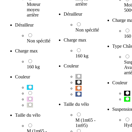
arrière
Moteur
Moi
moyeu
500
Dérailleur
arrière
Charge m
Dérailleur
Non spécifié
160
Charge max
Non spécifié
Type Châs
Charge max
160 kg
Sus
Couleur
160 kg
Avan
arri
Couleur
Couleur
Taille du vélo
Suspensio
Taille du vélo
M (1m65 -
Hyd
1m95)
M (1m65 -