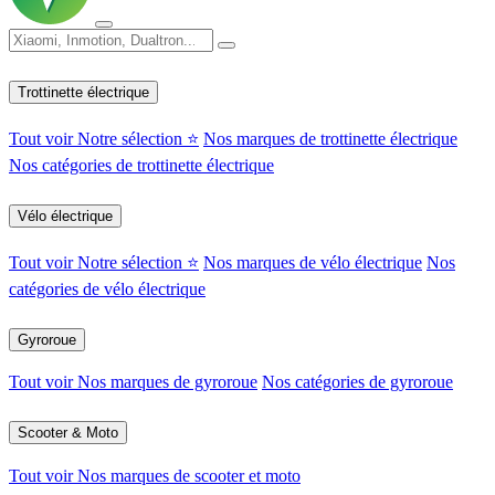
Trottinette électrique
Tout voir
Notre sélection ⭐
Nos marques de trottinette électrique
Nos catégories de trottinette électrique
Vélo électrique
Tout voir
Notre sélection ⭐
Nos marques de vélo électrique
Nos
catégories de vélo électrique
Gyroroue
Tout voir
Nos marques de gyroroue
Nos catégories de gyroroue
Scooter & Moto
Tout voir
Nos marques de scooter et moto