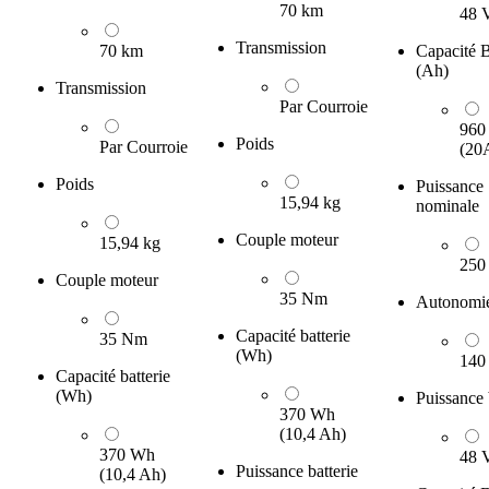
70 km
48 
Transmission
70 km
Capacité B
(Ah)
Transmission
Par Courroie
960
Poids
Par Courroie
(20
Poids
Puissance
15,94 kg
nominale
Couple moteur
15,94 kg
250
Couple moteur
35 Nm
Autonomi
Capacité batterie
35 Nm
(Wh)
140
Capacité batterie
(Wh)
Puissance 
370 Wh
(10,4 Ah)
370 Wh
48 
Puissance batterie
(10,4 Ah)