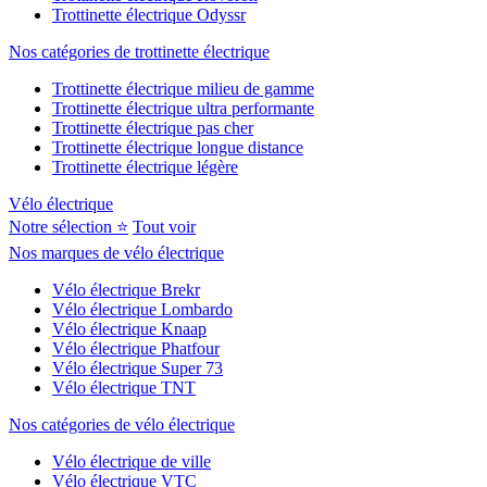
Trottinette électrique Odyssr
Nos catégories de trottinette électrique
Trottinette électrique milieu de gamme
Trottinette électrique ultra performante
Trottinette électrique pas cher
Trottinette électrique longue distance
Trottinette électrique légère
Vélo électrique
Notre sélection ⭐
Tout voir
Nos marques de vélo électrique
Vélo électrique Brekr
Vélo électrique Lombardo
Vélo électrique Knaap
Vélo électrique Phatfour
Vélo électrique Super 73
Vélo électrique TNT
Nos catégories de vélo électrique
Vélo électrique de ville
Vélo électrique VTC