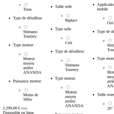
Applicati
Taille selle
mobile
Tissu
Type de dérailleur
Biplace
Oui
Type selle
Type de dé
Shimano
Tourney
Cuir
Type moteur
Shi
Tou
Type de dérailleur
Type mote
Moteur
moyeu
Shimano
arrière
Tourney
Mot
ANANDA
moy
Type moteur
Puissance moteur
arri
AN
Moteur
Taille roue
Moins de
moyeu
500w
arrière
ANANDA
2.299,00
€
20"
TVAC
Disponible en ligne