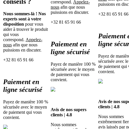
conseils ?
correspond.
Appelez-
puissions en disc
nous
afin que nous
puissions en discuter.
Nous sommes-là ! Nos
+32 81 65 91 66
experts sont à votre
+32 81 65 91 66
disposition
pour vous
aider à trouver le produit
qui vous
Paiement 
correspond.
Appelez-
ligne sécur
Paiement en
nous
afin que nous
puissions en discuter.
ligne sécurisé
Payez de manièr
+32 81 65 91 66
sécurisée avec l
Payez de manière 100 %
de paiement qui
sécurisée avec le moyen
convient.
de paiement qui vous
convient.
Paiement en
ligne sécurisé
Avis de nos sup
Payez de manière 100 %
clients | 4.8 ​
sécurisée avec le moyen
Avis de nos supers
de paiement qui vous
clients | 4.8 ​
Nous sommes
convient.
extrêmement fier
Nous sommes
avis laissés par 