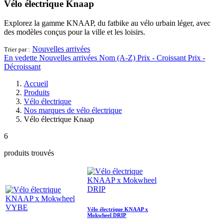
Vélo électrique Knaap
Explorez la gamme KNAAP, du fatbike au vélo urbain léger, avec
des modèles conçus pour la ville et les loisirs.
Nouvelles arrivées
Trier par :
En vedette
Nouvelles arrivées
Nom (A-Z)
Prix - Croissant
Prix -
Décroissant
Accueil
Produits
Vélo électrique
Nos marques de vélo électrique
Vélo électrique Knaap
6
produits trouvés
Vélo électrique KNAAP x
Mokwheel DRIP