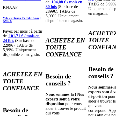
de
104,08 € / mois en
TAEG de 5,99%
30 fois
(Sur base de
KNAAP
Uniquement disp
2899€). TAEG de
en magasin.
5,99%. Uniquement
Vélo électrique Fatbike Knaap
disponible en magasin.
AMS X
Payez par mois : à partir
ACHETEZ
de
101,71 € / mois en
TOUTE
ACHETEZ EN
24 fois
(Sur base de
2299€). TAEG de
CONFIA
TOUTE
5,99%. Uniquement
CONFIANCE
disponible en magasin.
Besoin de
ACHETEZ EN
conseils ?
Besoin de
TOUTE
conseils ?
Nous sommes-là
CONFIANCE
experts sont à v
Nous sommes-là ! Nos
disposition
pour
experts sont à votre
aider à trouver l
disposition
pour vous
qui vous
aider à trouver le produit
Besoin de
correspond.
Appe
qui vous
nous
afin que no