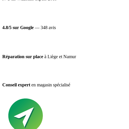
4.8/5 sur Google
— 348 avis
Réparation sur place
à Liège et Namur
Conseil expert
en magasin spécialisé