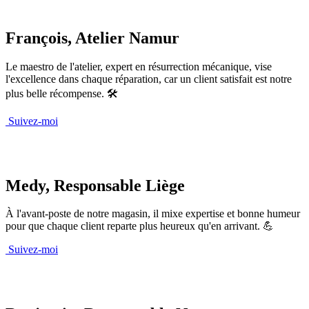
François, Atelier Namur
Le maestro de l'atelier, expert en résurrection mécanique, vise
l'excellence dans chaque réparation, car
un client satisfait est notre
plus belle récompense.
🛠️
Suivez-moi
Medy, Responsable Liège
À l'avant-poste de notre magasin, il mixe expertise et bonne humeur
pour que chaque client reparte plus heureux qu'en arrivant.
💪
Suivez-moi