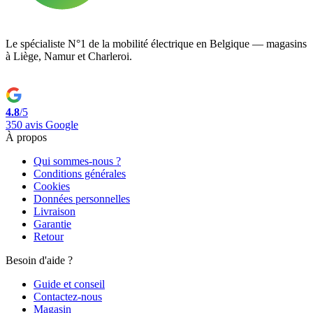
Le spécialiste N°1 de la mobilité électrique en Belgique — magasins
à Liège, Namur et Charleroi.
4.8
/5
350 avis Google
À propos
Qui sommes-nous ?
Conditions générales
Cookies
Données personnelles
Livraison
Garantie
Retour
Besoin d'aide ?
Guide et conseil
Contactez-nous
Magasin