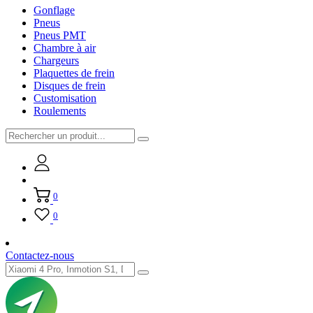
Gonflage
Pneus
Pneus PMT
Chambre à air
Chargeurs
Plaquettes de frein
Disques de frein
Customisation
Roulements
0
0
Contactez-nous