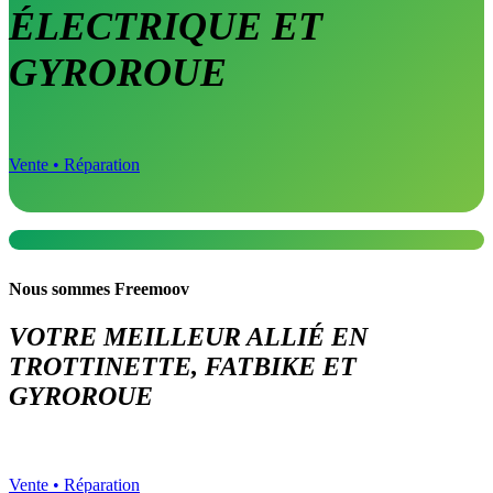
ÉLECTRIQUE ET
GYROROUE
Vente • Réparation
Nous sommes Freemoov
VOTRE MEILLEUR ALLIÉ EN
TROTTINETTE, FATBIKE ET
GYROROUE
Vente • Réparation