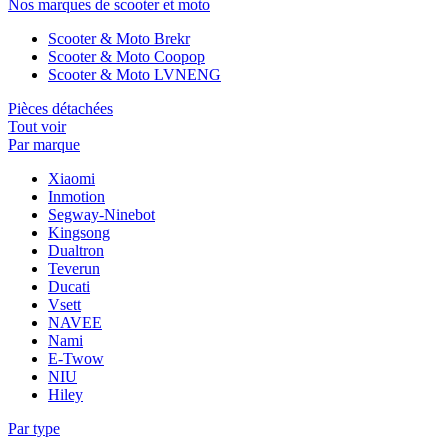
Nos marques de scooter et moto
Scooter & Moto Brekr
Scooter & Moto Coopop
Scooter & Moto LVNENG
Pièces détachées
Tout voir
Par marque
Xiaomi
Inmotion
Segway-Ninebot
Kingsong
Dualtron
Teverun
Ducati
Vsett
NAVEE
Nami
E-Twow
NIU
Hiley
Par type