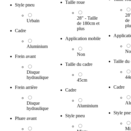
Taille roue
Style pneu
28"
28" - Taille
de
Urbain
de 180cm et
plu
plus
Cadre
Applicat
Application mobile
Aluminium
No
Non
Frein avant
Taille du
Taille du cadre
Disque
44
hydraulique
45cm
Cadre
Frein arrière
Cadre
Al
Disque
Aluminium
hydraulique
Style pn
Style pneu
Phare avant
Mi