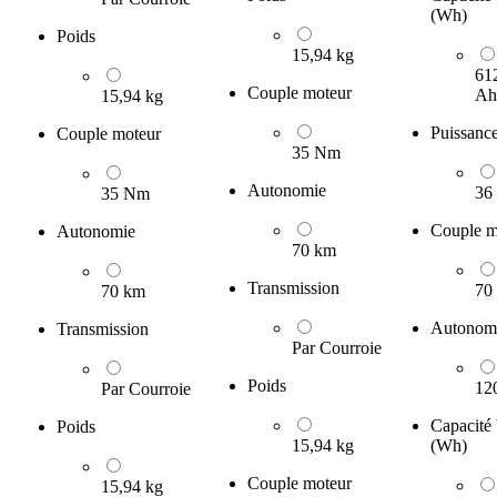
(Wh)
Poids
15,94 kg
61
Couple moteur
Ah
15,94 kg
Puissance
Couple moteur
35 Nm
Autonomie
36
35 Nm
Couple m
Autonomie
70 km
Transmission
70
70 km
Autonom
Transmission
Par Courroie
Poids
12
Par Courroie
Capacité 
Poids
15,94 kg
(Wh)
Couple moteur
15,94 kg