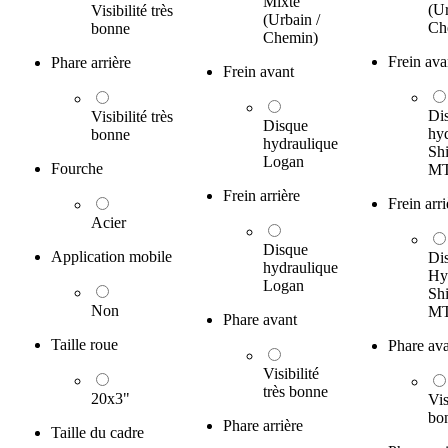
Mixte
(Ur
Visibilité très
(Urbain /
Ch
bonne
Chemin)
Frein ava
Phare arrière
Frein avant
Di
Visibilité très
Disque
hy
bonne
hydraulique
Sh
Logan
Fourche
MT
Frein arrière
Frein arri
Acier
Disque
Application mobile
Di
hydraulique
Hy
Logan
Sh
Non
MT
Phare avant
Taille roue
Phare av
Visibilité
très bonne
20x3"
Vis
bo
Phare arrière
Taille du cadre