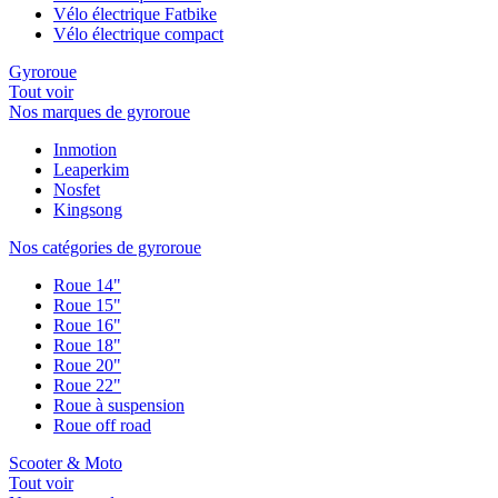
Vélo électrique Fatbike
Vélo électrique compact
Gyroroue
Tout voir
Nos marques de gyroroue
Inmotion
Leaperkim
Nosfet
Kingsong
Nos catégories de gyroroue
Roue 14"
Roue 15"
Roue 16"
Roue 18"
Roue 20"
Roue 22"
Roue à suspension
Roue off road
Scooter & Moto
Tout voir