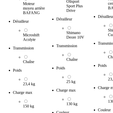
Olisport
cen
Moteur
Sport Plus
B
moyeu arrière
Drive
BAFANG
Dérailleu
Dérailleur
Dérailleur
Sh
Shimano
Cu
Microshift
Deore 10V
Acolyte
Transmis
Transmission
Transmission
Ch
Chaîne
Chaîne
Poids
Poids
Poids
23
25 kg
23,4 kg
Charge 
Charge max
Charge max
13
130 kg
150 kg
Couleur
Couleur