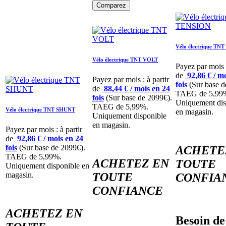
Comparez
Vélo électrique TN
Vélo électrique TNT VOLT
Payez par mois :
de
92,86 € / mo
Payez par mois : à partir
fois
(Sur base d
de
88,44 € / mois en 24
TAEG de 5,99
fois
(Sur base de 2099€).
Uniquement dis
TAEG de 5,99%.
Vélo électrique TNT SHUNT
en magasin.
Uniquement disponible
en magasin.
Payez par mois : à partir
de
92,86 € / mois en 24
fois
(Sur base de 2099€).
ACHETE
TAEG de 5,99%.
ACHETEZ EN
TOUTE
Uniquement disponible en
TOUTE
magasin.
CONFIA
CONFIANCE
ACHETEZ EN
Besoin de