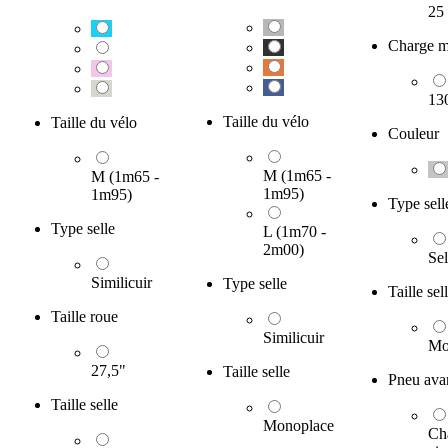
25
Charge 
13
Taille du vélo
Taille du vélo
Couleur
M (1m65 -
M (1m65 -
1m95)
1m95)
Type sell
Type selle
L (1m70 -
2m00)
Sel
Similicuir
Type selle
Taille sel
Taille roue
Similicuir
Mo
27,5"
Taille selle
Pneu ava
Taille selle
Monoplace
Ch