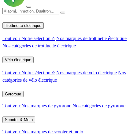
Trottinette électrique
Tout voir
Notre sélection ⭐
Nos marques de trottinette électrique
Nos catégories de trottinette électrique
Vélo électrique
Tout voir
Notre sélection ⭐
Nos marques de vélo électrique
Nos
catégories de vélo électrique
Gyroroue
Tout voir
Nos marques de gyroroue
Nos catégories de gyroroue
Scooter & Moto
Tout voir
Nos marques de scooter et moto