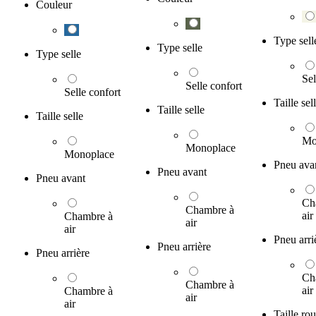
Couleur
Type sell
Type selle
Type selle
Sel
Selle confort
Selle confort
Taille sel
Taille selle
Taille selle
Mo
Monoplace
Monoplace
Pneu ava
Pneu avant
Pneu avant
Ch
Chambre à
air
Chambre à
air
air
Pneu arri
Pneu arrière
Pneu arrière
Ch
Chambre à
air
Chambre à
air
air
Taille ro