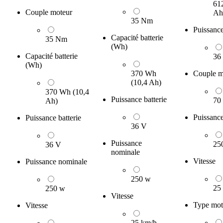
61
Couple moteur
Ah
35 Nm
Puissance
Capacité batterie
35 Nm
(Wh)
Capacité batterie
36
(Wh)
370 Wh
Couple m
(10,4 Ah)
370 Wh (10,4
Puissance batterie
70
Ah)
Puissanc
Puissance batterie
36 V
Puissance
25
36 V
nominale
Vitesse
Puissance nominale
250 w
25
250 w
Vitesse
Type mot
Vitesse
25 km/h