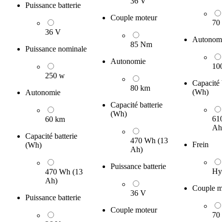
36 V
Puissance batterie
Couple moteur
70
36 V
Autonom
85 Nm
Puissance nominale
Autonomie
10
250 w
Capacité 
80 km
(Wh)
Autonomie
Capacité batterie
(Wh)
61
60 km
Ah
Capacité batterie
470 Wh (13
Frein
(Wh)
Ah)
Puissance batterie
Hy
470 Wh (13
Ah)
Couple m
36 V
Puissance batterie
Couple moteur
70