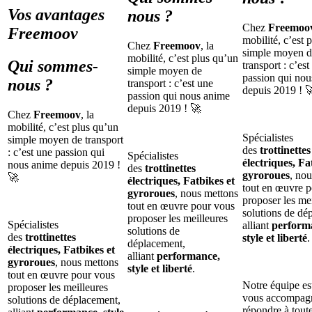
Vos avantages
nous ?
Chez
Freemoo
Freemoov
mobilité, c’est 
Chez
Freemoov
, la
simple moyen d
mobilité, c’est plus qu’un
Qui sommes-
transport : c’est
simple moyen de
passion qui no
nous ?
transport : c’est une
depuis 2019 ! 
passion qui nous anime
depuis 2019 ! 🚀
Chez
Freemoov
, la
mobilité, c’est plus qu’un
Spécialistes
simple moyen de transport
des
trottinettes
: c’est une passion qui
Spécialistes
électriques, Fa
nous anime depuis 2019 !
des
trottinettes
gyroroues
, no
🚀
électriques, Fatbikes et
tout en œuvre 
gyroroues
, nous mettons
proposer les me
tout en œuvre pour vous
solutions de dé
proposer les meilleures
Spécialistes
alliant
perform
solutions de
des
trottinettes
style et liberté
déplacement,
électriques, Fatbikes et
alliant
performance,
gyroroues
, nous mettons
style et liberté
.
tout en œuvre pour vous
Notre équipe es
proposer les meilleures
vous accompagn
solutions de déplacement,
répondre à tout