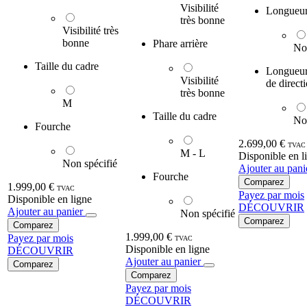
Visibilité
Longueur 
très bonne
Visibilité très
bonne
Phare arrière
Non
Taille du cadre
Longueur
Visibilité
de direct
très bonne
M
Taille du cadre
Non
Fourche
2.699,00
€
TVAC
M - L
Disponible en l
Non spécifié
Ajouter au pan
Fourche
Comparez
1.999,00
€
TVAC
Payez par mois
Disponible en ligne
DÉCOUVRIR
Ajouter au panier
Non spécifié
Comparez
Comparez
1.999,00
€
Payez par mois
TVAC
Disponible en ligne
DÉCOUVRIR
Ajouter au panier
Comparez
Comparez
Payez par mois
DÉCOUVRIR