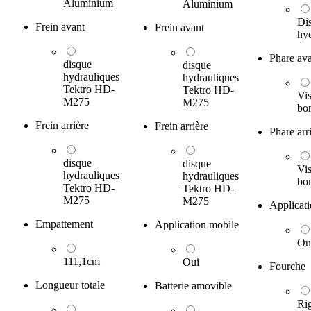
Aluminium
Aluminium
Di
Frein avant
Frein avant
hy
Phare av
disque
disque
hydrauliques
hydrauliques
Tektro HD-
Tektro HD-
Vis
M275
M275
bo
Frein arrière
Frein arrière
Phare arr
disque
disque
Vis
hydrauliques
hydrauliques
bo
Tektro HD-
Tektro HD-
M275
M275
Applicat
Empattement
Application mobile
Ou
111,1cm
Oui
Fourche
Longueur totale
Batterie amovible
Ri