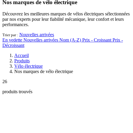
Nos marques de vélo électrique
Découvrez les meilleures marques de vélos électriques sélectionnées
par nos experts pour leur fiabilité mécanique, leur confort et leurs
performances.
Nouvelles arrivées
Trier par :
En vedette
Nouvelles arrivées
Nom (A-Z)
Prix - Croissant
Prix -
Décroissant
Accueil
Produits
Vélo électrique
Nos marques de vélo électrique
26
produits trouvés