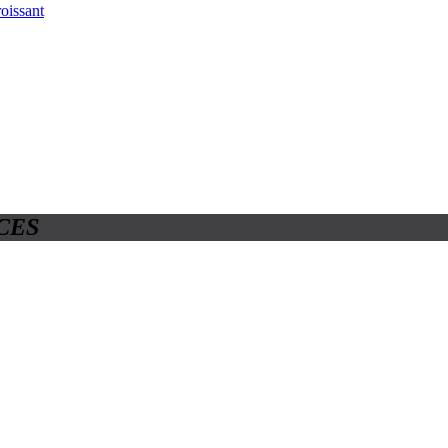
roissant
CES