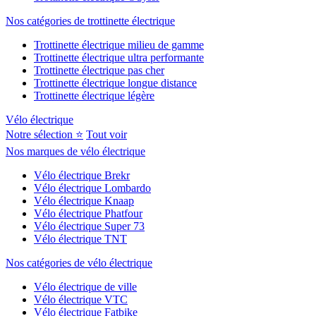
Nos catégories de trottinette électrique
Trottinette électrique milieu de gamme
Trottinette électrique ultra performante
Trottinette électrique pas cher
Trottinette électrique longue distance
Trottinette électrique légère
Vélo électrique
Notre sélection ⭐
Tout voir
Nos marques de vélo électrique
Vélo électrique Brekr
Vélo électrique Lombardo
Vélo électrique Knaap
Vélo électrique Phatfour
Vélo électrique Super 73
Vélo électrique TNT
Nos catégories de vélo électrique
Vélo électrique de ville
Vélo électrique VTC
Vélo électrique Fatbike