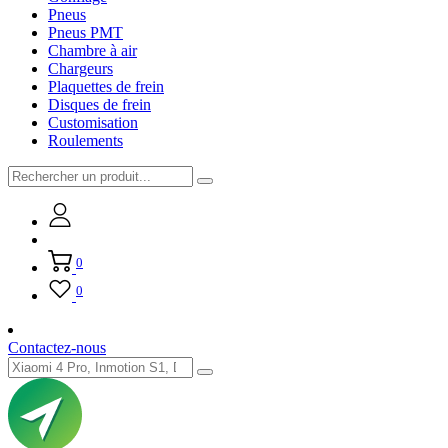
Pneus
Pneus PMT
Chambre à air
Chargeurs
Plaquettes de frein
Disques de frein
Customisation
Roulements
0
0
Contactez-nous