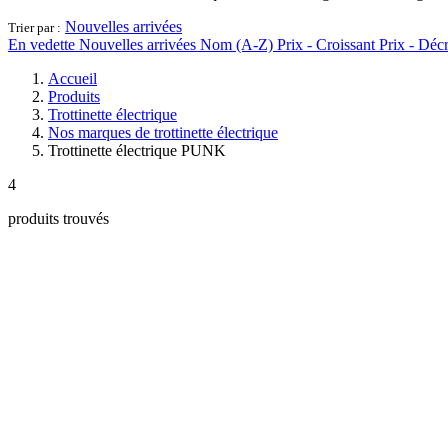
Nouvelles arrivées
Trier par :
En vedette
Nouvelles arrivées
Nom (A-Z)
Prix - Croissant
Prix - Déc
Accueil
Produits
Trottinette électrique
Nos marques de trottinette électrique
Trottinette électrique PUNK
4
produits trouvés