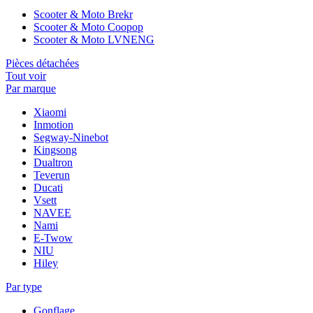
Scooter & Moto Brekr
Scooter & Moto Coopop
Scooter & Moto LVNENG
Pièces détachées
Tout voir
Par marque
Xiaomi
Inmotion
Segway-Ninebot
Kingsong
Dualtron
Teverun
Ducati
Vsett
NAVEE
Nami
E-Twow
NIU
Hiley
Par type
Gonflage