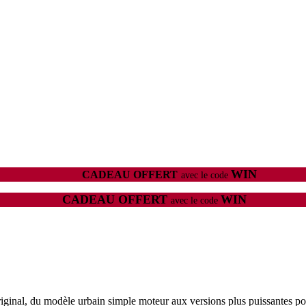
WIN
CADEAU OFFERT
avec le code
CADEAU OFFERT
WIN
avec le code
inal, du modèle urbain simple moteur aux versions plus puissantes pour