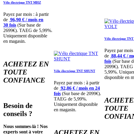
Vélo électrique TNT MHZ
Payez par mois : à partir
de
96,90 € / mois en
30 fois
(Sur base de
2699€). TAEG de 5,99%.
Uniquement disponible
Vélo électrique TN
en magasin.
Payez par mois :
de
88,44 € / m
fois
(Sur base d
ACHETEZ EN
2099€). TAEG
TOUTE
Vélo électrique TNT SHUNT
5,99%. Unique
disponible en m
CONFIANCE
Payez par mois : à partir
de
92,86 € / mois en 24
fois
(Sur base de 2099€).
ACHETE
TAEG de 5,99%.
Besoin de
Uniquement disponible
TOUTE
en magasin.
conseils ?
CONFIA
Nous sommes-là ! Nos
ACHETEZ EN
experts sont à votre