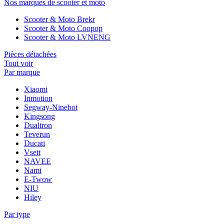
Nos marques de scooter et moto
Scooter & Moto Brekr
Scooter & Moto Coopop
Scooter & Moto LVNENG
Pièces détachées
Tout voir
Par marque
Xiaomi
Inmotion
Segway-Ninebot
Kingsong
Dualtron
Teverun
Ducati
Vsett
NAVEE
Nami
E-Twow
NIU
Hiley
Par type