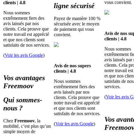
vous convient.
clients | 4.8 ​
ligne sécurisé
Nous sommes
extrêmement fiers des
Payez de manière 100 %
avis laissés par nos
sécurisée avec le moyen
clients. Cela prouve que
de paiement qui vous
Avis de nos su
notre travail est apprécié
convient.
clients | 4.8 ​
et que nos clients sont
satisfaits de nos services.
Nous sommes
extrêmement fie
(
Voir les avis Google
)
avis laissés par
clients. Cela p
Avis de nos supers
notre travail es
clients | 4.8 ​
et que nos clien
Vos avantages
Nous sommes
satisfaits de nos
Freemoov
extrêmement fiers des
services.
avis laissés par nos
(
Voir les avis 
clients. Cela prouve que
Qui sommes-
notre travail est apprécié
nous ?
et que nos clients sont
satisfaits de nos services.
Vos avant
Chez
Freemoov
, la
(
Voir les avis Google
)
mobilité, c’est plus qu’un
Freemoo
simple moyen de