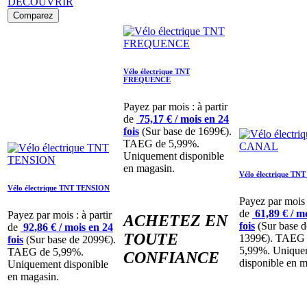
DÉCOUVRIR
Comparez
Vélo électrique TNT
FREQUENCE
Payez par mois : à partir
de
75,17 € / mois en 24
fois
(Sur base de 1699€).
TAEG de 5,99%.
Uniquement disponible
en magasin.
Vélo électrique T
Vélo électrique TNT TENSION
Payez par mois :
de
61,89 € / m
Payez par mois : à partir
ACHETEZ EN
fois
(Sur base d
de
92,86 € / mois en 24
TOUTE
1399€). TAEG
fois
(Sur base de 2099€).
5,99%. Unique
TAEG de 5,99%.
CONFIANCE
disponible en m
Uniquement disponible
en magasin.