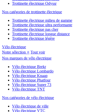
Trottinette électrique Odyssr
Nos catégories de trottinette électrique
Trottinette électrique milieu de gamme
Trottinette électrique ultra performante
Trottinette électrique pas cher
Trottinette électrique longue distance
Trottinette électrique légère
Vélo électrique
Notre sélection ⭐
Tout voir
Nos marques de vélo électrique
Vélo électrique Brekr
Vélo électrique Lombardo
Vélo électrique Knaap
Vélo électrique Phatfour
Vélo électrique Super 73
Vélo électrique TNT
Nos catégories de vélo électrique
Vélo électrique de ville
Vélo électrique VTC