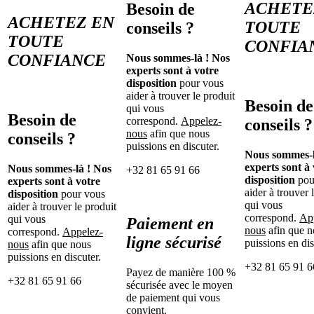
ACHETE
Besoin de
ACHETEZ EN
TOUTE
conseils ?
TOUTE
CONFIA
CONFIANCE
Nous sommes-là ! Nos
experts sont à votre
disposition
pour vous
aider à trouver le produit
Besoin de
qui vous
Besoin de
correspond.
Appelez-
conseils 
nous
afin que nous
conseils ?
puissions en discuter.
Nous sommes-l
experts sont à 
Nous sommes-là ! Nos
+32 81 65 91 66
disposition
pou
experts sont à votre
aider à trouver 
disposition
pour vous
qui vous
aider à trouver le produit
correspond.
Ap
qui vous
Paiement en
nous
afin que n
correspond.
Appelez-
ligne sécurisé
puissions en di
nous
afin que nous
puissions en discuter.
+32 81 65 91 6
Payez de manière 100 %
+32 81 65 91 66
sécurisée avec le moyen
de paiement qui vous
convient.