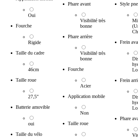
Phare avant
Style pn
Oui
Visibilité très
Mi
Fourche
bonne
(Ur
Ch
Phare arrière
Frein ava
Rigide
Taille du cadre
Visibilité très
bonne
Di
hy
Fourche
46cm
Lo
Taille roue
Frein arr
Acier
Application mobile
27,5"
Di
hy
Batterie amovible
Lo
Non
Phare av
Taille roue
oui
Taille du vélo
Vis