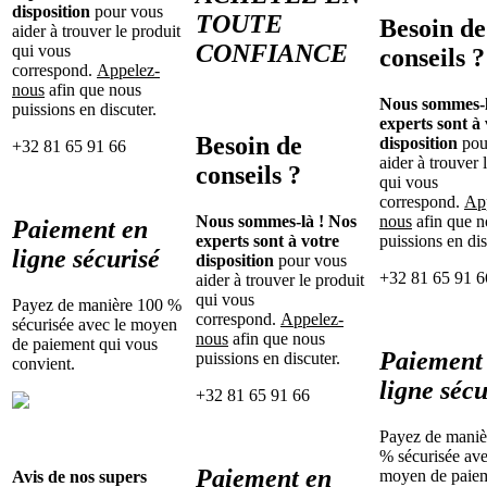
disposition
pour vous
TOUTE
Besoin de
aider à trouver le produit
CONFIANCE
qui vous
conseils 
correspond.
Appelez-
nous
afin que nous
Nous sommes-l
puissions en discuter.
experts sont à 
Besoin de
disposition
pou
+32 81 65 91 66
aider à trouver 
conseils ?
qui vous
correspond.
Ap
Nous sommes-là ! Nos
nous
afin que n
Paiement en
experts sont à votre
puissions en di
ligne sécurisé
disposition
pour vous
+32 81 65 91 6
aider à trouver le produit
qui vous
Payez de manière 100 %
correspond.
Appelez-
sécurisée avec le moyen
nous
afin que nous
de paiement qui vous
Paiement
puissions en discuter.
convient.
ligne sécu
+32 81 65 91 66
Payez de maniè
% sécurisée ave
Paiement en
moyen de paiem
Avis de nos supers