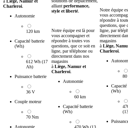
solutions de déplacement,
à
Liège, Namur et
alliant
performance,
Charleroi
.
Notre équipe es
style et liberté
.
vous accompagn
Autonomie
répondre à tout
questions, que c
Notre équipe est là pour
ligne, par télé
120 km
vous accompagner et
directement dan
répondre à toutes vos
magasins
Capacité batterie
questions, que ce soit en
à
Liège, Namur
(Wh)
ligne, par téléphone ou
Charleroi
.
directement dans nos
Autonom
magasins
612 Wh (17
à
Liège, Namur et
Ah)
Charleroi
.
80
Puissance batterie
Autonomie
Capacité 
(Wh)
36 V
60 km
Couple moteur
Capacité batterie
47
(Wh)
(1
70 Nm
Puissance
Autonomie
470 Wh (13