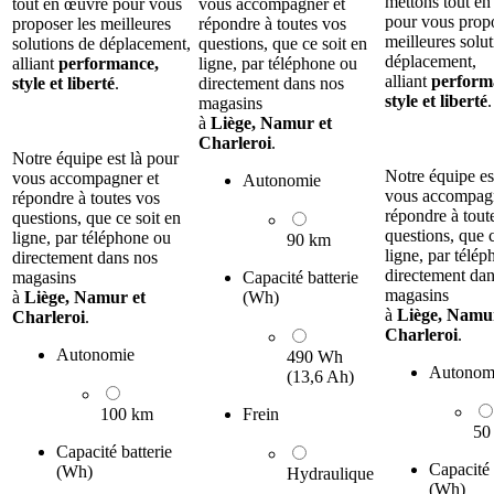
mettons tout e
tout en œuvre pour vous
vous accompagner et
pour vous propo
proposer les meilleures
répondre à toutes vos
meilleures solu
solutions de déplacement,
questions, que ce soit en
déplacement,
alliant
performance,
ligne, par téléphone ou
alliant
perform
style et liberté
.
directement dans nos
style et liberté
magasins
à
Liège, Namur et
Charleroi
.
Notre équipe est là pour
Notre équipe es
vous accompagner et
Autonomie
vous accompagn
répondre à toutes vos
répondre à tout
questions, que ce soit en
questions, que c
ligne, par téléphone ou
90 km
ligne, par télé
directement dans nos
directement dan
magasins
Capacité batterie
magasins
à
Liège, Namur et
(Wh)
à
Liège, Namur
Charleroi
.
Charleroi
.
Autonomie
490 Wh
Autonom
(13,6 Ah)
100 km
Frein
50
Capacité batterie
Capacité 
(Wh)
Hydraulique
(Wh)