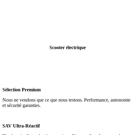
Scooter électrique
Sélection Premium
Nous ne vendons que ce que nous testons. Performance, autonomie
et sécurité garanties.
SAV Ultra-Réactif