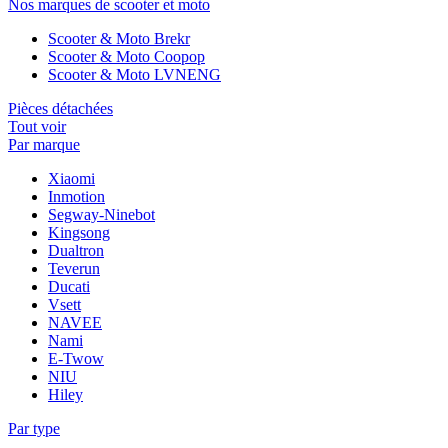
Nos marques de scooter et moto
Scooter & Moto Brekr
Scooter & Moto Coopop
Scooter & Moto LVNENG
Pièces détachées
Tout voir
Par marque
Xiaomi
Inmotion
Segway-Ninebot
Kingsong
Dualtron
Teverun
Ducati
Vsett
NAVEE
Nami
E-Twow
NIU
Hiley
Par type