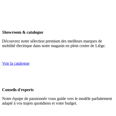
Showroom & catalogue
Découvrez notre sélection premium des meilleurs marques de
mobilité électrique dans notre magasin en plein centre de Liège.
Voir la catalogue
Conseils d'experts
Notre équipe de passionnée vous guide vers le modèle parfaitement
adapté à vos trajets quotidiens et votre budget.