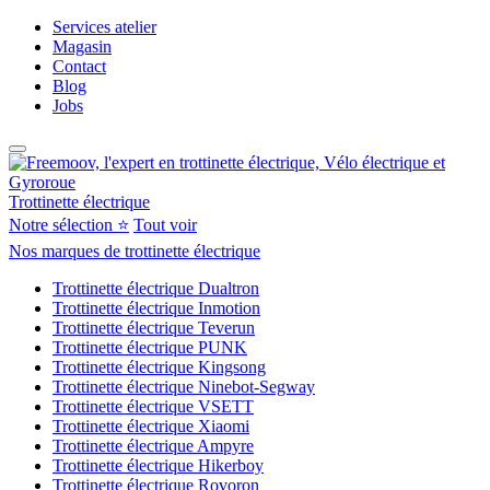
Services atelier
Magasin
Contact
Blog
Jobs
Trottinette électrique
Notre sélection ⭐
Tout voir
Nos marques de trottinette électrique
Trottinette électrique Dualtron
Trottinette électrique Inmotion
Trottinette électrique Teverun
Trottinette électrique PUNK
Trottinette électrique Kingsong
Trottinette électrique Ninebot-Segway
Trottinette électrique VSETT
Trottinette électrique Xiaomi
Trottinette électrique Ampyre
Trottinette électrique Hikerboy
Trottinette électrique Rovoron