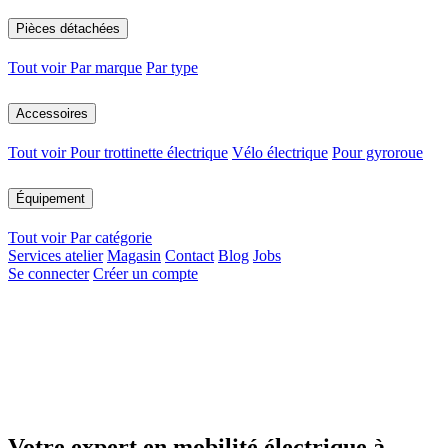
Pièces détachées
Tout voir
Par marque
Par type
Accessoires
Tout voir
Pour trottinette électrique
Vélo électrique
Pour gyroroue
Équipement
Tout voir
Par catégorie
Services atelier
Magasin
Contact
Blog
Jobs
Se connecter
Créer un compte
Votre expert en mobilité électrique à