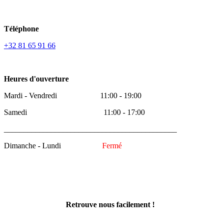
Téléphone
+32 81 65 91 66
Heures d'ouverture
Mardi - Vendredi 11:00 - 19:00
Samedi 11:00 - 17:00
____________________________________________
Dimanche - Lundi
Fermé
Retrouve nous facilement !