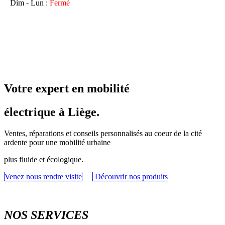
Dim - Lun :
Fermé
Votre expert en mobilité
électrique à Liège.
Ventes, réparations et conseils personnalisés au coeur de la cité
ardente pour une mobilité urbaine
plus fluide et écologique.
Venez nous rendre visite
Découvrir nos pro​​​​duits
NOS SERVICES