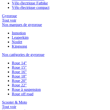
Vélo électrique Fatbike
Vélo électrique compact
Gyroroue
Tout voir
Nos marques de gyroroue
Inmotion
Leaperkim
Nosfet
Kingsong
Nos catégories de gyroroue
Roue 14"
Roue 15"
Roue 16"
Roue 18"
Roue 20"
Roue 22"
Roue à suspension
Roue off road
Scooter & Moto
Tout voir