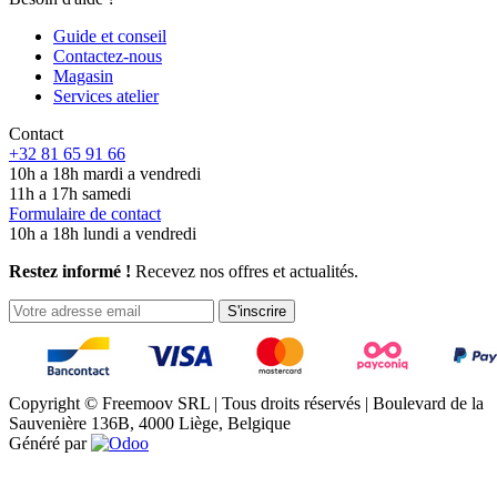
Guide et conseil
Contactez-nous
Magasin
Services atelier
Contact
+32 81 65 91 66
10h a 18h mardi a vendredi
11h a 17h samedi
Formulaire de contact
10h a 18h lundi a vendredi
Restez informé !
Recevez nos offres et actualités.
S'inscrire
Copyright © Freemoov SRL | Tous droits réservés | Boulevard de la
Sauvenière 136B, 4000 Liège, Belgique
Généré par