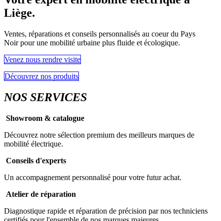
Liège.
Ventes, réparations et conseils personnalisés au coeur du Pays
Noir pour une mobilité urbaine plus fluide et écologique.
Venez nous rendre visite
Découvrez nos produits
NOS SERVICES
Showroom & catalogue
Découvrez notre sélection premium des meilleurs marques de
mobilité électrique.
Conseils d'experts
Un accompagnement personnalisé pour votre futur achat.
Atelier de réparation
Diagnostique rapide et réparation de précision par nos techniciens
certifiés pour l'ensemble de nos marques majeures.