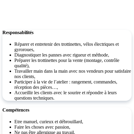
Responsabilités
Réparer et entretenir des trottinettes, vélos électriques et
gyroroues,
Diagnostiquer les pannes avec rigueur et méthode,
Préparer les trottinettes pour la vente (montage, contrôle
qualité),
Travailler main dans la main avec nos vendeurs pour satisfaire
nos clients,
Participer à la vie de l’atelier : rangement, commandes,
réception des pièces…,
Accueillir les clients avec le sourire et répondre à leurs
questions techniques.
Compétences
Etre manuel, curieux et débrouillard,
Faire les choses avec passion,
Ne pas être allergique au travail,