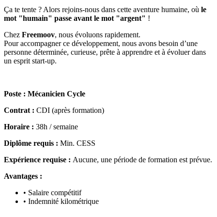
Ça te tente ? Alors rejoins-nous dans cette aventure humaine, où
le
mot "humain" passe avant le mot "argent"
!
Chez
Freemoov
, nous évoluons rapidement.
Pour accompagner ce développement, nous avons besoin d’une
personne déterminée, curieuse, prête à apprendre et à évoluer dans
un esprit start-up.
Poste : Mécanicien Cycle
Contrat :
CDI (après formation)
Horaire :
38h / semaine
Diplôme requis :
Min. CESS
Expérience requise :
Aucune, une période de formation est prévue.
Avantages :
• Salaire compétitif
• Indemnité kilométrique