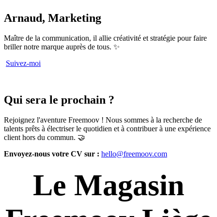
Arnaud, Marketing
Maître de la communication, il allie créativité et stratégie pour faire
briller notre marque auprès de tous.
✨
Suivez-moi
Qui sera le prochain ?
Rejoignez l'aventure Freemoov ! Nous sommes à la recherche de
talents prêts à électriser le quotidien et à contribuer à une expérience
client hors du commun. 🤝​
Envoyez-nous votre CV sur :
hello@freemoov.com
Le Magasin