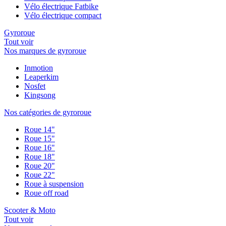
Vélo électrique Fatbike
Vélo électrique compact
Gyroroue
Tout voir
Nos marques de gyroroue
Inmotion
Leaperkim
Nosfet
Kingsong
Nos catégories de gyroroue
Roue 14"
Roue 15"
Roue 16"
Roue 18"
Roue 20"
Roue 22"
Roue à suspension
Roue off road
Scooter & Moto
Tout voir