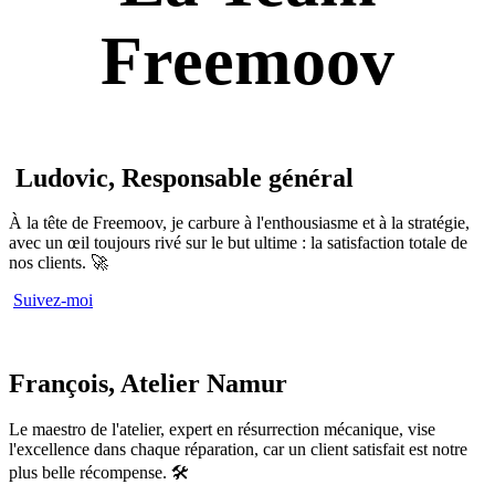
Freemoov
Ludovic, Responsable général
À la tête de Freemoov, je carbure à l'enthousiasme et à la stratégie,
avec un œil toujours rivé sur le but ultime : la satisfaction totale de
nos clients.
🚀
Suivez-moi
François, Atelier Namur
Le maestro de l'atelier, expert en résurrection mécanique, vise
l'excellence dans chaque réparation, car
un client satisfait est notre
plus belle récompense.
🛠️