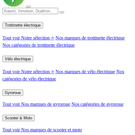
Trottinette électrique
Tout voir
Notre sélection ⭐
Nos marques de trottinette électrique
Nos catégories de trottinette électrique
Vélo électrique
Tout voir
Notre sélection ⭐
Nos marques de vélo électrique
Nos
catégories de vélo électrique
Gyroroue
Tout voir
Nos marques de gyroroue
Nos catégories de gyroroue
Scooter & Moto
Tout voir
Nos marques de scooter et moto