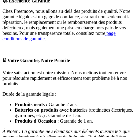
🚀
Excellence Garantie
Chez Freemoov, nous allons au-delà des produits de qualité. Notre
garantie légale est un gage de confiance, assurant non seulement la
réparation, le remplacement ou le remboursement des produits
défectueux, mais également une prise en charge hors pair de vos
besoins. Pour une transparence totale, consultez notre
page
conditions de garantie
.
⌛
Votre Garantie, Notre Priorité
Votre satisfaction est notre mission. Nous mettons tout en œuvre
pour résoudre rapidement et efficacement tout problème lié à nos
produits.
Durée de la garantie légale :
Produits neufs :
Garantie 2 ans.
Batteries ou produits avec batteri
es (trottinettes électriques,
gyroroues, etc.) : Garantie de 1 an.
Produits d'Occasion
: Garantie de 1 an.
À Noter : La garantie ne s'étend pas aux éléments d'usure tels que
pneus, chambres à air, disques de frein, etc. Tout défaut doit être