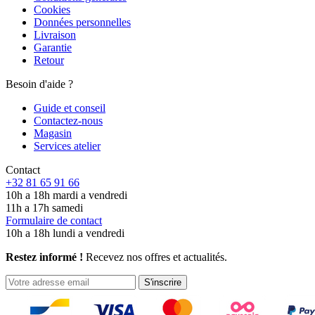
Cookies
Données personnelles
Livraison
Garantie
Retour
Besoin d'aide ?
Guide et conseil
Contactez-nous
Magasin
Services atelier
Contact
+32 81 65 91 66
10h a 18h mardi a vendredi
11h a 17h samedi
Formulaire de contact
10h a 18h lundi a vendredi
Restez informé !
Recevez nos offres et actualités.
S'inscrire