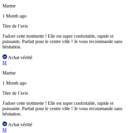
Marine
1 Month ago
Titre de l’avis
J'adore cette trottinette ! Elle est super confortable, rapide et
puissante. Parfait pour le centre ville ! Je vous recommande sans
hésitation.
Achat vérifié
M
Marine
1 Month ago
Titre de l’avis
J'adore cette trottinette ! Elle est super confortable, rapide et
puissante. Parfait pour le centre ville ! Je vous recommande sans
hésitation.
Achat vérifié
M