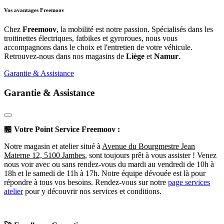
Vos avantages Freemoov
Chez
Freemoov
, la mobilité est notre passion. Spécialisés dans les
trottinettes électriques, fatbikes et gyroroues, nous vous
accompagnons dans le choix et l'entretien de votre véhicule.
Retrouvez-nous dans nos magasins de
Liège
et
Namur
.
Garantie & Assistance
Garantie & Assistance
🏪
Votre Point Service Freemoov :
Notre magasin et atelier situé à
Avenue du Bourgmestre Jean
Materne 12, 5100 Jambes
, sont toujours prêt à vous assister ! Venez
nous voir avec ou sans rendez-vous du mardi au vendredi de 10h à
18h et le samedi de 11h à 17h. Notre équipe dévouée est là pour
répondre à tous vos besoins. Rendez-vous sur notre
page services
atelier
pour y découvrir nos services et conditions.