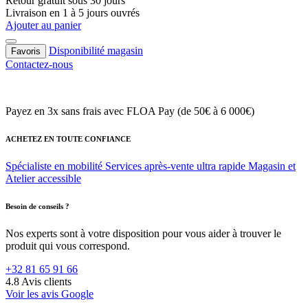
Retour gratuit sous 30 jours
Livraison en 1 à 5 jours ouvrés
Ajouter au panier
Disponibilité magasin
Favoris
Contactez-nous
Payez en 3x sans frais
avec FLOA Pay (de 50€ à 6 000€)
ACHETEZ EN TOUTE CONFIANCE
Spécialiste en mobilité
Services après-vente ultra rapide
Magasin et
Atelier accessible
Besoin de conseils ?
Nos experts sont à votre disposition pour vous aider à trouver le
produit qui vous correspond.
+32 81 65 91 66
4.8
Avis clients
Voir les avis Google