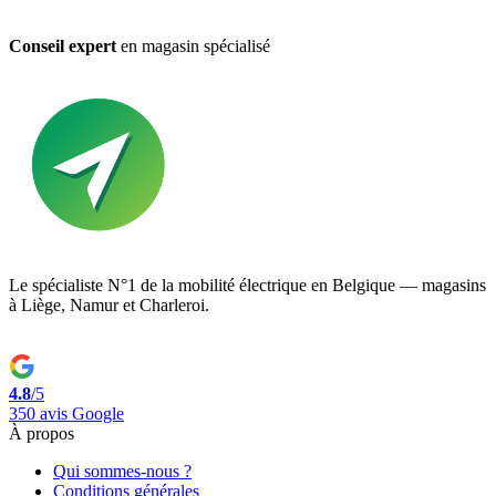
Conseil expert
en magasin spécialisé
Le spécialiste N°1 de la mobilité électrique en Belgique — magasins
à Liège, Namur et Charleroi.
4.8
/5
350 avis Google
À propos
Qui sommes-nous ?
Conditions générales