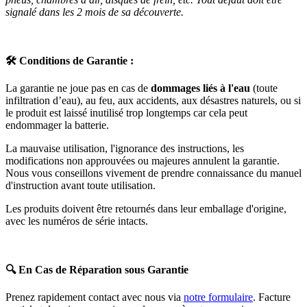
signalé dans les 2 mois de sa découverte.
🛠️
Conditions de Garantie :
La garantie ne joue pas en cas de
dommages liés à l'eau
(toute
infiltration d’eau), au feu, aux accidents, aux désastres naturels, ou si
le produit est laissé inutilisé trop longtemps car cela peut
endommager la batterie.
La mauvaise utilisation, l'ignorance des instructions, les
modifications non approuvées ou majeures annulent la garantie.
Nous vous conseillons vivement de prendre connaissance du manuel
d'instruction avant toute utilisation.
Les produits doivent être retournés dans leur emballage d'origine,
avec les numéros de série intacts.
🔍
En Cas de Réparation sous Garantie
Prenez rapidement contact avec nous via
notre formulaire
. Facture