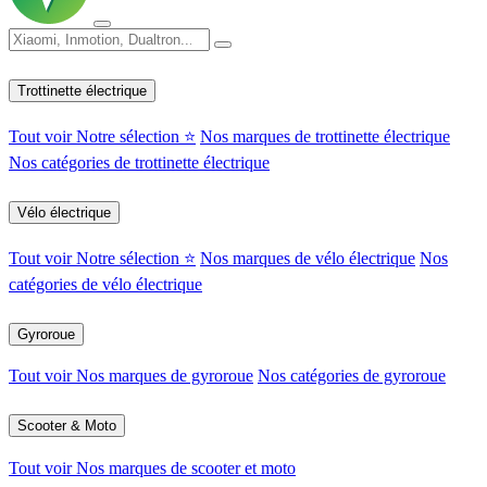
Trottinette électrique
Tout voir
Notre sélection ⭐
Nos marques de trottinette électrique
Nos catégories de trottinette électrique
Vélo électrique
Tout voir
Notre sélection ⭐
Nos marques de vélo électrique
Nos
catégories de vélo électrique
Gyroroue
Tout voir
Nos marques de gyroroue
Nos catégories de gyroroue
Scooter & Moto
Tout voir
Nos marques de scooter et moto