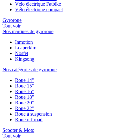
Vélo électrique Fatbike
Vélo électrique compact
Gyroroue
Tout voir
Nos marques de gyroroue
Inmotion
Leaperkim
Nosfet
Kingsong
Nos catégories de gyroroue
Roue 14"
Roue 15"
Roue 16"
Roue 18"
Roue 20"
Roue 22"
Roue à suspension
Roue off road
Scooter & Moto
Tout voir