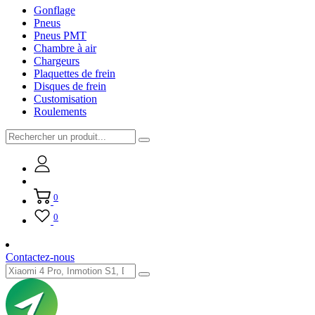
Gonflage
Pneus
Pneus PMT
Chambre à air
Chargeurs
Plaquettes de frein
Disques de frein
Customisation
Roulements
0
0
Contactez-nous