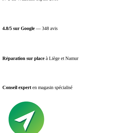
4.8/5 sur Google
— 348 avis
Réparation sur place
à Liège et Namur
Conseil expert
en magasin spécialisé