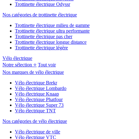
Trottinette électrique Odyssr
Nos catégories de trottinette électrique
Trottinette électrique milieu de gamme
Trottinette électrique ultra performante
Trottinette électrique pas cher
Trottinette électrique longue distance
Trottinette électrique légère
Vélo électrique
Notre sélection ⭐
Tout voir
Nos marques de vélo électrique
Vélo électrique Brekr
Vélo électrique Lombardo
Vélo électrique Knaap
Vélo électrique Phatfour
Vélo électrique Super 73
Vélo électrique TNT
Nos catégories de vélo électrique
Vélo électrique de ville
Vélo électrique VTC