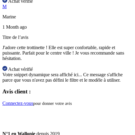
Achat vérifié
M
Marine
1 Month ago
Titre de l’avis
J'adore cette trottinette ! Elle est super confortable, rapide et
puissante. Parfait pour le centre ville ! Je vous recommande sans
hésitation.
Achat vérifié
Votre snippet dynamique sera affiché ici... Ce message s'affiche
parce que vous n'avez pas défini le filtre et le modèle à utiliser.
Avis client :
Connectez-vous
pour donner votre avis
N°1 en Wallonie
depuis 2019