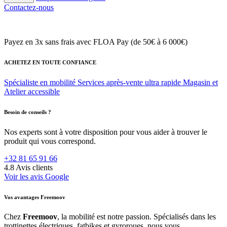
Contactez-nous
Payez en 3x sans frais
avec FLOA Pay (de 50€ à 6 000€)
ACHETEZ EN TOUTE CONFIANCE
Spécialiste en mobilité
Services après-vente ultra rapide
Magasin et
Atelier accessible
Besoin de conseils ?
Nos experts sont à votre disposition pour vous aider à trouver le
produit qui vous correspond.
+32 81 65 91 66
4.8
Avis clients
Voir les avis Google
Vos avantages Freemoov
Chez
Freemoov
, la mobilité est notre passion. Spécialisés dans les
trottinettes électriques, fatbikes et gyroroues, nous vous