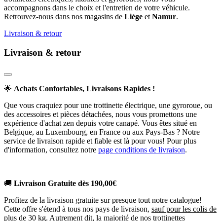
accompagnons dans le choix et l'entretien de votre véhicule.
Retrouvez-nous dans nos magasins de
Liège
et
Namur
.
Livraison & retour
Livraison & retour
🌟
Achats Confortables, Livraisons Rapides !
Que vous craquiez pour une trottinette électrique, une gyroroue, ou
des accessoires et pièces détachées, nous vous promettons une
expérience d'achat zen depuis votre canapé. Vous êtes situé en
Belgique, au Luxembourg, en France ou aux Pays-Bas ? Notre
service de livraison rapide et fiable est là pour vous! Pour plus
d'information, consultez notre
page conditions de livraison
.
🚚
Livraison Gratuite dès 190,00€
Profitez de la livraison gratuite sur presque tout notre catalogue!
Cette offre s'étend à tous nos pays de livraison,
sauf pour les colis de
plus de 30 kg
. Autrement dit, la majorité de nos trottinettes