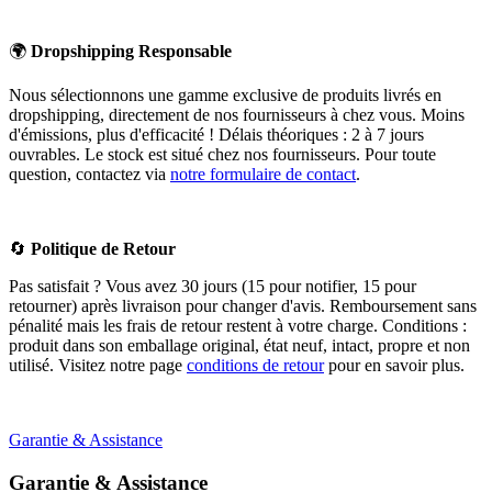
🌍
Dropshipping Responsable
Nous sélectionnons une gamme exclusive de produits livrés en
dropshipping, directement de nos fournisseurs à chez vous. Moins
d'émissions, plus d'efficacité ! Délais théoriques : 2 à 7 jours
ouvrables. Le stock est situé chez nos fournisseurs. Pour toute
question, contactez via
notre formulaire de contact
.
🔄
Politique de Retour
Pas satisfait ? Vous avez 30 jours (15 pour notifier, 15 pour
retourner) après livraison pour changer d'avis. Remboursement sans
pénalité mais les frais de retour restent à votre charge. Conditions :
produit dans son emballage original, état neuf, intact, propre et non
utilisé. Visitez notre page
conditions de retour
pour en savoir plus.
Garantie & Assistance
Garantie & Assistance