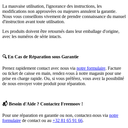
La mauvaise utilisation, l'ignorance des instructions, les
modifications non approuvées ou majeures annulent la garantie.
Nous vous conseillons vivement de prendre connaissance du manuel
d'instruction avant toute utilisation.
Les produits doivent être retournés dans leur emballage d'origine,
avec les numéros de série intacts.
🔍
En Cas de Réparation sous Garantie
Prenez rapidement contact avec nous via
notre formulaire
. Facture
ou ticket de caisse en main, rendez-vous à notre magasin pour une
prise en charge rapide. Ou, si vous préférez, vous avez la possibilité
de nous envoyer votre produit pour réparation.
📬
Besoin d'Aide ? Contactez Freemoov !
Pour une réparation en garantie ou non, contactez-nous via
notre
formulaire
de contact ou au
+32 81 65 91 66
.