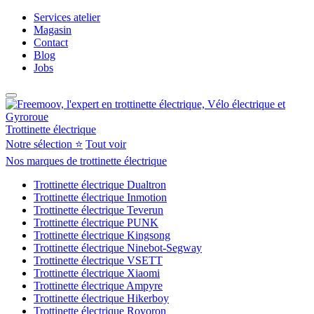
Services atelier
Magasin
Contact
Blog
Jobs
Trottinette électrique
Notre sélection ⭐
Tout voir
Nos marques de trottinette électrique
Trottinette électrique Dualtron
Trottinette électrique Inmotion
Trottinette électrique Teverun
Trottinette électrique PUNK
Trottinette électrique Kingsong
Trottinette électrique Ninebot-Segway
Trottinette électrique VSETT
Trottinette électrique Xiaomi
Trottinette électrique Ampyre
Trottinette électrique Hikerboy
Trottinette électrique Rovoron