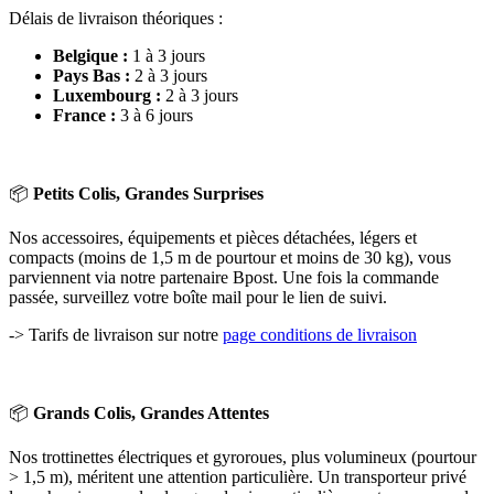
Délais de livraison théoriques :
Belgique :
1 à 3 jours
Pays Bas :
2 à 3 jours
Luxembourg :
2 à 3 jours
France :
3 à 6 jours
📦
Petits Colis, Grandes Surprises
Nos accessoires, équipements et pièces détachées, légers et
compacts (moins de 1,5 m de pourtour et moins de 30 kg), vous
parviennent via notre partenaire Bpost. Une fois la commande
passée, surveillez votre boîte mail pour le lien de suivi.
-> Tarifs de livraison sur notre
page conditions de livraison
📦
Grands Colis, Grandes Attentes
Nos trottinettes électriques et gyroroues, plus volumineux (pourtour
> 1,5 m), méritent une attention particulière. Un transporteur privé