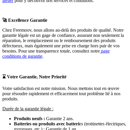
atelier
pour y découvrir nos services et conditions.
🚀
Excellence Garantie
Chez Freemoov, nous allons au-delà des produits de qualité. Notre
garantie légale est un gage de confiance, assurant non seulement la
réparation, le remplacement ou le remboursement des produits
défectueux, mais également une prise en charge hors pair de vos
besoins. Pour une transparence totale, consultez notre
page
conditions de garantie
.
⌛
Votre Garantie, Notre Priorité
Votre satisfaction est notre mission. Nous mettons tout en œuvre
pour résoudre rapidement et efficacement tout problème lié à nos
produits.
Durée de la garantie légale :
Produits neufs :
Garantie 2 ans.
Batteries ou produits avec batteri
es (trottinettes électriques,
gyroroues, etc.) : Garantie de 1 an.