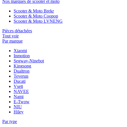
Nos marques de scooter et moto
Scooter & Moto Brekr
Scooter & Moto Coopop
Scooter & Moto LVNENG
Pièces détachées
Tout voir
Par marque
Xiaomi
Inmotion
Segway-Ninebot
Kingsong
Dualtron
Teverun
Ducati
Vsett
NAVEE
Nami
E-Twow
NIU
Hiley
Par type