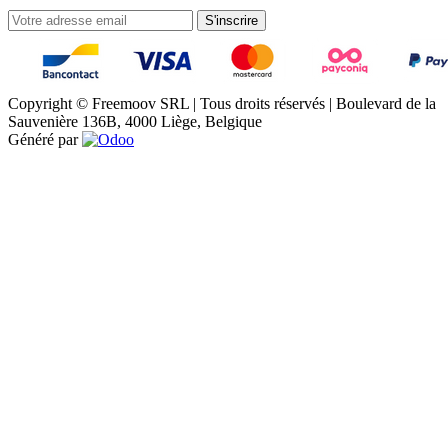
S'inscrire
Copyright © Freemoov SRL | Tous droits réservés | Boulevard de la
Sauvenière 136B, 4000 Liège, Belgique
Généré par