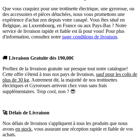
Que vous craquiez pour une trottinette électrique, une gyroroue, ou
des accessoires et pièces détachées, nous vous promettons une
expérience d'achat zen depuis votre canapé. Vous êtes situé en
Belgique, au Luxembourg, en France ou aux Pays-Bas ? Notre
service de livraison rapide et fiable est là pour vous! Pour plus
d'information, consultez notre
page conditions de livraison
.
🚚
Livraison Gratuite dès 190,00€
Profitez de la livraison gratuite sur presque tout notre catalogue!
Cette offre s'étend à tous nos pays de livraison,
sauf pour les colis de
plus de 30 kg
. Autrement dit, la majorité de nos trottinettes
électriques et Gyroroues arrivent chez vous sans frais
supplémentaires. Trop cool, non ? 😎
🚀 Délais de Livraison
Nos délais de livraison s'appliquent à tous les produits que nous
avons
en stock
, vous assurant une réception rapide et fiable de vos
achats.