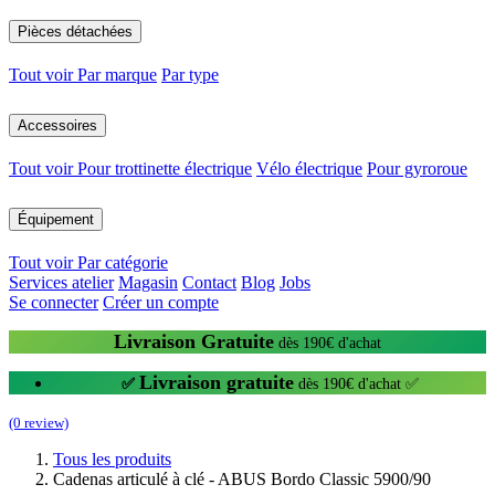
Pièces détachées
Tout voir
Par marque
Par type
Accessoires
Tout voir
Pour trottinette électrique
Vélo électrique
Pour gyroroue
Équipement
Tout voir
Par catégorie
Services atelier
Magasin
Contact
Blog
Jobs
Se connecter
Créer un compte
Livraison Gratuite
dès 190€ d'achat
Livraison gratuite
✅
dès 190€ d'achat ✅
(0 review)
Tous les produits
Cadenas articulé à clé - ABUS Bordo Classic 5900/90