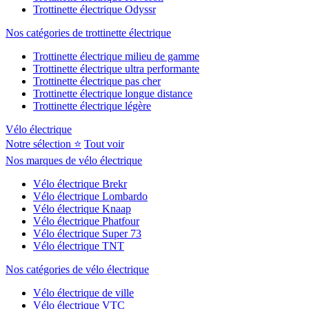
Trottinette électrique Odyssr
Nos catégories de trottinette électrique
Trottinette électrique milieu de gamme
Trottinette électrique ultra performante
Trottinette électrique pas cher
Trottinette électrique longue distance
Trottinette électrique légère
Vélo électrique
Notre sélection ⭐
Tout voir
Nos marques de vélo électrique
Vélo électrique Brekr
Vélo électrique Lombardo
Vélo électrique Knaap
Vélo électrique Phatfour
Vélo électrique Super 73
Vélo électrique TNT
Nos catégories de vélo électrique
Vélo électrique de ville
Vélo électrique VTC