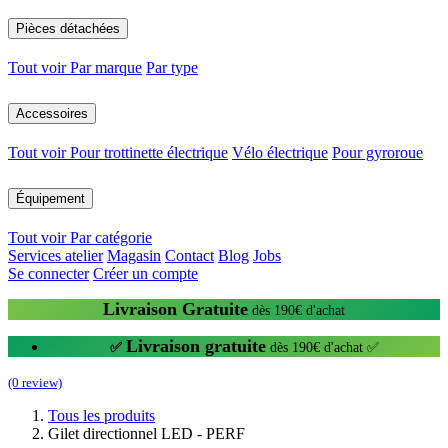
Pièces détachées
Tout voir
Par marque
Par type
Accessoires
Tout voir
Pour trottinette électrique
Vélo électrique
Pour gyroroue
Équipement
Tout voir
Par catégorie
Services atelier
Magasin
Contact
Blog
Jobs
Se connecter
Créer un compte
Livraison Gratuite
dès 190€ d'achat
Livraison gratuite
✅
dès 190€ d'achat ✅
(0 review)
Tous les produits
Gilet directionnel LED - PERF