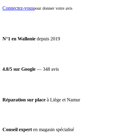
Connectez-vous
pour donner votre avis
N°1 en Wallonie
depuis 2019
4.8/5 sur Google
— 348 avis
Réparation sur place
à Liège et Namur
Conseil expert
en magasin spécialisé