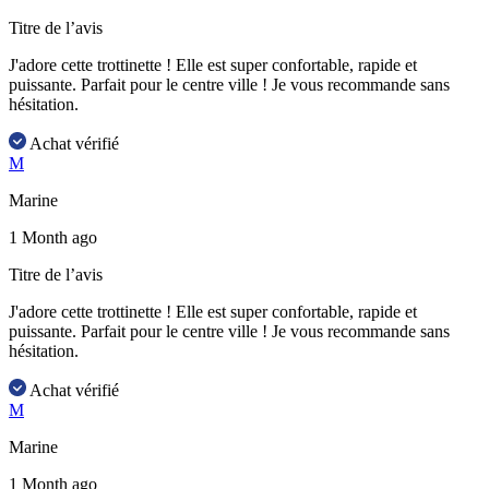
Titre de l’avis
J'adore cette trottinette ! Elle est super confortable, rapide et
puissante. Parfait pour le centre ville ! Je vous recommande sans
hésitation.
Achat vérifié
M
Marine
1 Month ago
Titre de l’avis
J'adore cette trottinette ! Elle est super confortable, rapide et
puissante. Parfait pour le centre ville ! Je vous recommande sans
hésitation.
Achat vérifié
M
Marine
1 Month ago