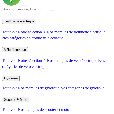
Trottinette électrique
Tout voir
Notre sélection ⭐
Nos marques de trottinette électrique
Nos catégories de trottinette électrique
Vélo électrique
Tout voir
Notre sélection ⭐
Nos marques de vélo électrique
Nos
catégories de vélo électrique
Gyroroue
Tout voir
Nos marques de gyroroue
Nos catégories de gyroroue
Scooter & Moto
Tout voir
Nos marques de scooter et moto