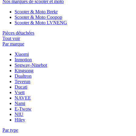
Nos marques de scooter et moto
Scooter & Moto Brekr
Scooter & Moto Coopop
Scooter & Moto LVNENG
Pièces détachées
Tout voir
Par marque
Xiaomi
Inmotion
Segway-Ninebot
Kingsong
Dualtron
Teverun
Ducati
Vsett
NAVEE
Nami
E-Twow
NIU
Hiley
Par type