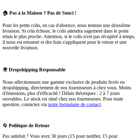
🏠
Pas à la Maison ? Pas de Souci !
Pour les petits colis, en cas d'absence, nous tentons une deuxième
livraison. Si cela échoue, le colis attendra sagement dans le point
relais le plus proche. Attention, si le colis n'est pas récupéré à temps,
il nous est retourné et des frais s'appliquent pour le retour et une
nouvelle livraison.
🌍
Dropshipping Responsable
Nous sélectionnons une gamme exclusive de produits livrés en
dropshipping, directement de nos fournisseurs à chez vous. Moins
d'émissions, plus d'efficacité ! Délais théoriques : 2 à 7 jours
ouvrables. Le stock est situé chez nos fournisseurs. Pour toute
question, contactez via
notre formulaire de contact
.
🔄
Politique de Retour
Pas satisfait ? Vous avez 30 jours (15 pour notifier, 15 pour