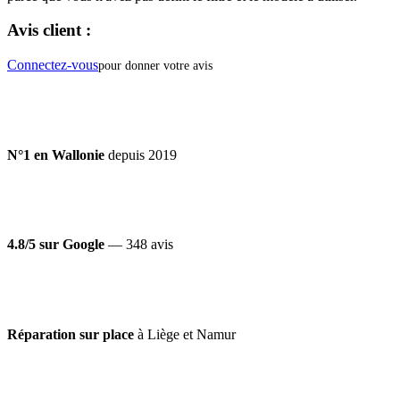
Avis client :
Connectez-vous
pour donner votre avis
N°1 en Wallonie
depuis 2019
4.8/5 sur Google
— 348 avis
Réparation sur place
à Liège et Namur