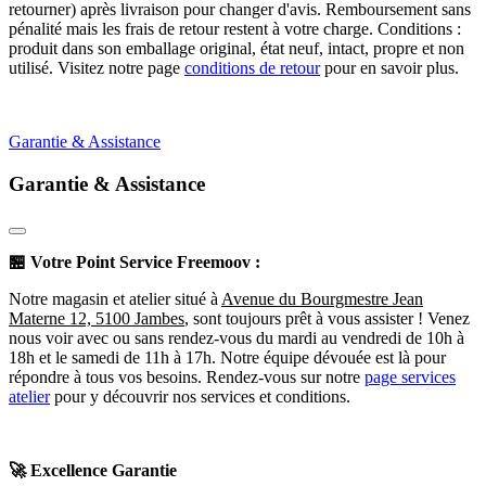
retourner) après livraison pour changer d'avis. Remboursement sans
pénalité mais les frais de retour restent à votre charge. Conditions :
produit dans son emballage original, état neuf, intact, propre et non
utilisé. Visitez notre page
conditions de retour
pour en savoir plus.
Garantie & Assistance
Garantie & Assistance
🏪
Votre Point Service Freemoov :
Notre magasin et atelier situé à
Avenue du Bourgmestre Jean
Materne 12, 5100 Jambes
, sont toujours prêt à vous assister ! Venez
nous voir avec ou sans rendez-vous du mardi au vendredi de 10h à
18h et le samedi de 11h à 17h. Notre équipe dévouée est là pour
répondre à tous vos besoins. Rendez-vous sur notre
page services
atelier
pour y découvrir nos services et conditions.
🚀
Excellence Garantie