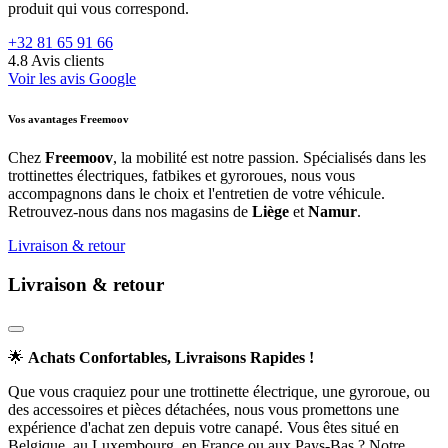
produit qui vous correspond.
+32 81 65 91 66
4.8
Avis clients
Voir les avis Google
Vos avantages Freemoov
Chez
Freemoov
, la mobilité est notre passion. Spécialisés dans les
trottinettes électriques, fatbikes et gyroroues, nous vous
accompagnons dans le choix et l'entretien de votre véhicule.
Retrouvez-nous dans nos magasins de
Liège
et
Namur
.
Livraison & retour
Livraison & retour
🌟
Achats Confortables, Livraisons Rapides !
Que vous craquiez pour une trottinette électrique, une gyroroue, ou
des accessoires et pièces détachées, nous vous promettons une
expérience d'achat zen depuis votre canapé. Vous êtes situé en
Belgique, au Luxembourg, en France ou aux Pays-Bas ? Notre