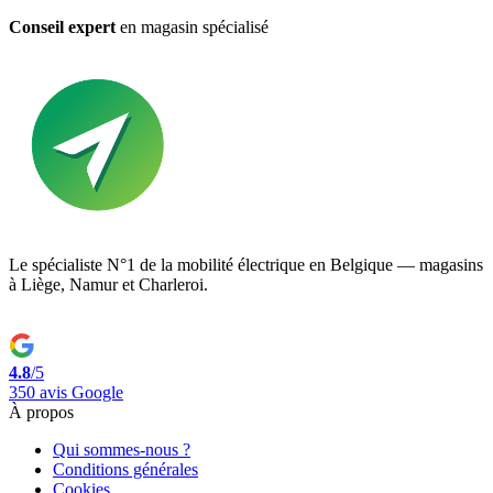
Conseil expert
en magasin spécialisé
Le spécialiste N°1 de la mobilité électrique en Belgique — magasins
à Liège, Namur et Charleroi.
4.8
/5
350 avis Google
À propos
Qui sommes-nous ?
Conditions générales
Cookies