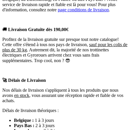
service de livraison rapide et fiable est là pour vous! Pour plus
d'information, consultez notre
page conditions de livraison
.
🚚
Livraison Gratuite dès 190,00€
Profitez de la livraison gratuite sur presque tout notre catalogue!
Cette offre s'étend à tous nos pays de livraison,
sauf pour les colis de
plus de 30 kg
. Autrement dit, la majorité de nos trottinettes
électriques et Gyroroues arrivent chez vous sans frais
supplémentaires. Trop cool, non ? 😎
🚀 Délais de Livraison
Nos délais de livraison s'appliquent à tous les produits que nous
avons
en stock
, vous assurant une réception rapide et fiable de vos
achats.
Délais de livraison théoriques :
Belgique :
1 à 3 jours
Pays Bas :
2 à 3 jours