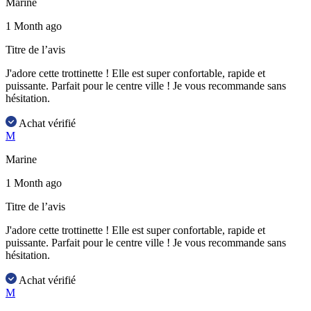
Marine
1 Month ago
Titre de l’avis
J'adore cette trottinette ! Elle est super confortable, rapide et
puissante. Parfait pour le centre ville ! Je vous recommande sans
hésitation.
Achat vérifié
M
Marine
1 Month ago
Titre de l’avis
J'adore cette trottinette ! Elle est super confortable, rapide et
puissante. Parfait pour le centre ville ! Je vous recommande sans
hésitation.
Achat vérifié
M