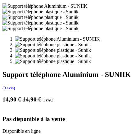
Support téléphone Aluminium - SUNIIK
(0 avis)
14,90
€
14,90
€
TVAC
Pas disponible à la vente
Disponible en ligne