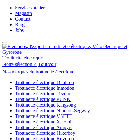
Services atelier
Magasin
Contact
Blog
Jobs
Trottinette électrique
Notre sélection ⭐
Tout voir
Nos marques de trottinette électrique
Trottinette électrique Dualtron
Trottinette électrique Inmotion
Trottinette électrique Teverun
Trottinette électrique PUNK
Trottinette électrique Kingsong
Trottinette électrique Ninebot-Segway
Trottinette électrique VSETT
Trottinette électrique Xiaomi
Trottinette électrique Ampyre
Trottinette électrique Hikerboy
Trottinette électrique Rovoron