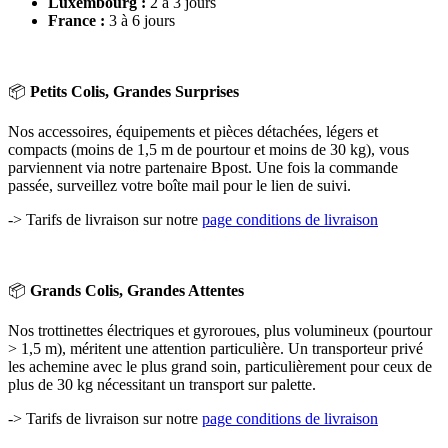
Luxembourg :
2 à 3 jours
France :
3 à 6 jours
📦
Petits Colis, Grandes Surprises
Nos accessoires, équipements et pièces détachées, légers et
compacts (moins de 1,5 m de pourtour et moins de 30 kg), vous
parviennent via notre partenaire Bpost. Une fois la commande
passée, surveillez votre boîte mail pour le lien de suivi.
-> Tarifs de livraison sur notre
page conditions de livraison
📦
Grands Colis, Grandes Attentes
Nos trottinettes électriques et gyroroues, plus volumineux (pourtour
> 1,5 m), méritent une attention particulière. Un transporteur privé
les achemine avec le plus grand soin, particulièrement pour ceux de
plus de 30 kg nécessitant un transport sur palette.
-> Tarifs de livraison sur notre
page conditions de livraison