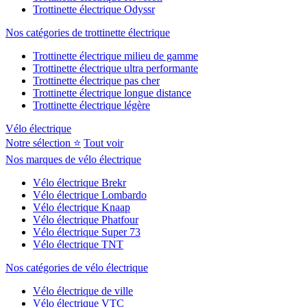
Trottinette électrique Odyssr
Nos catégories de trottinette électrique
Trottinette électrique milieu de gamme
Trottinette électrique ultra performante
Trottinette électrique pas cher
Trottinette électrique longue distance
Trottinette électrique légère
Vélo électrique
Notre sélection ⭐
Tout voir
Nos marques de vélo électrique
Vélo électrique Brekr
Vélo électrique Lombardo
Vélo électrique Knaap
Vélo électrique Phatfour
Vélo électrique Super 73
Vélo électrique TNT
Nos catégories de vélo électrique
Vélo électrique de ville
Vélo électrique VTC