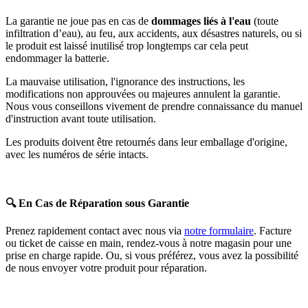
La garantie ne joue pas en cas de
dommages liés à l'eau
(toute
infiltration d’eau), au feu, aux accidents, aux désastres naturels, ou si
le produit est laissé inutilisé trop longtemps car cela peut
endommager la batterie.
La mauvaise utilisation, l'ignorance des instructions, les
modifications non approuvées ou majeures annulent la garantie.
Nous vous conseillons vivement de prendre connaissance du manuel
d'instruction avant toute utilisation.
Les produits doivent être retournés dans leur emballage d'origine,
avec les numéros de série intacts.
🔍
En Cas de Réparation sous Garantie
Prenez rapidement contact avec nous via
notre formulaire
. Facture
ou ticket de caisse en main, rendez-vous à notre magasin pour une
prise en charge rapide. Ou, si vous préférez, vous avez la possibilité
de nous envoyer votre produit pour réparation.