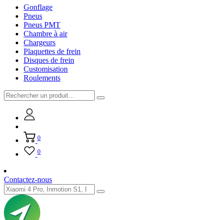
Gonflage
Pneus
Pneus PMT
Chambre à air
Chargeurs
Plaquettes de frein
Disques de frein
Customisation
Roulements
0
0
Contactez-nous