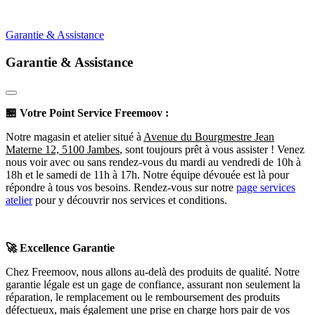
Garantie & Assistance
Garantie & Assistance
🏪
Votre Point Service Freemoov :
Notre magasin et atelier situé à
Avenue du Bourgmestre Jean
Materne 12, 5100 Jambes
, sont toujours prêt à vous assister ! Venez
nous voir avec ou sans rendez-vous du mardi au vendredi de 10h à
18h et le samedi de 11h à 17h. Notre équipe dévouée est là pour
répondre à tous vos besoins. Rendez-vous sur notre
page services
atelier
pour y découvrir nos services et conditions.
🚀
Excellence Garantie
Chez Freemoov, nous allons au-delà des produits de qualité. Notre
garantie légale est un gage de confiance, assurant non seulement la
réparation, le remplacement ou le remboursement des produits
défectueux, mais également une prise en charge hors pair de vos