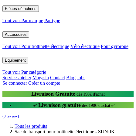
Pièces détachées
Tout voir
Par marque
Par type
Accessoires
Tout voir
Pour trottinette électrique
Vélo électrique
Pour gyroroue
Équipement
Tout voir
Par catégorie
Services atelier
Magasin
Contact
Blog
Jobs
Se connecter
Créer un compte
Livraison Gratuite
dès 190€ d'achat
Livraison gratuite
✅
dès 190€ d'achat ✅
(0 review)
Tous les produits
Sac de transport pour trottinette électrique - SUNIIK