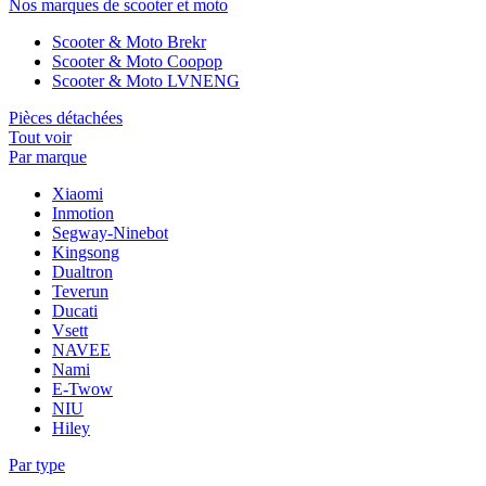
Nos marques de scooter et moto
Scooter & Moto Brekr
Scooter & Moto Coopop
Scooter & Moto LVNENG
Pièces détachées
Tout voir
Par marque
Xiaomi
Inmotion
Segway-Ninebot
Kingsong
Dualtron
Teverun
Ducati
Vsett
NAVEE
Nami
E-Twow
NIU
Hiley
Par type