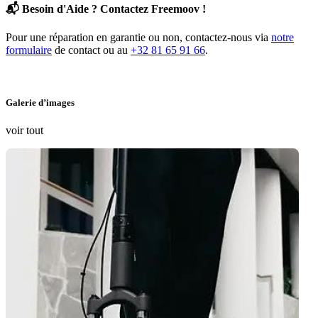
📬
Besoin d'Aide ? Contactez Freemoov !
Pour une réparation en garantie ou non, contactez-nous via
notre
formulaire
de contact ou au
+32 81 65 91 66
.
Galerie d’images
voir tout