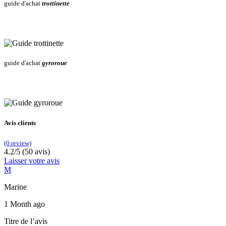
guide d'achat
trottinette
guide d'achat
gyroroue
Avis clients
(0 review)
4.2/5 (50 avis)
Laisser votre avis
M
Marine
1 Month ago
Titre de l’avis