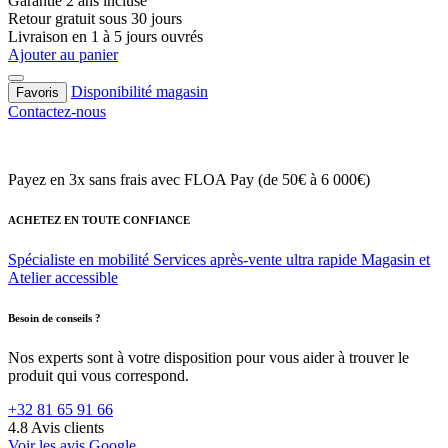
Garantie 2 ans incluse
Retour gratuit sous 30 jours
Livraison en 1 à 5 jours ouvrés
Ajouter au panier
Disponibilité magasin
Favoris
Contactez-nous
Payez en 3x sans frais
avec FLOA Pay (de 50€ à 6 000€)
ACHETEZ EN TOUTE CONFIANCE
Spécialiste en mobilité
Services après-vente ultra rapide
Magasin et
Atelier accessible
Besoin de conseils ?
Nos experts sont à votre disposition pour vous aider à trouver le
produit qui vous correspond.
+32 81 65 91 66
4.8
Avis clients
Voir les avis Google