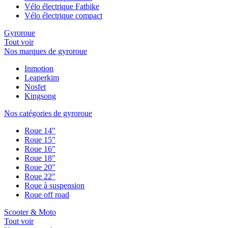
Vélo électrique Fatbike
Vélo électrique compact
Gyroroue
Tout voir
Nos marques de gyroroue
Inmotion
Leaperkim
Nosfet
Kingsong
Nos catégories de gyroroue
Roue 14"
Roue 15"
Roue 16"
Roue 18"
Roue 20"
Roue 22"
Roue à suspension
Roue off road
Scooter & Moto
Tout voir