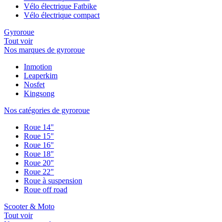
Vélo électrique Fatbike
Vélo électrique compact
Gyroroue
Tout voir
Nos marques de gyroroue
Inmotion
Leaperkim
Nosfet
Kingsong
Nos catégories de gyroroue
Roue 14"
Roue 15"
Roue 16"
Roue 18"
Roue 20"
Roue 22"
Roue à suspension
Roue off road
Scooter & Moto
Tout voir