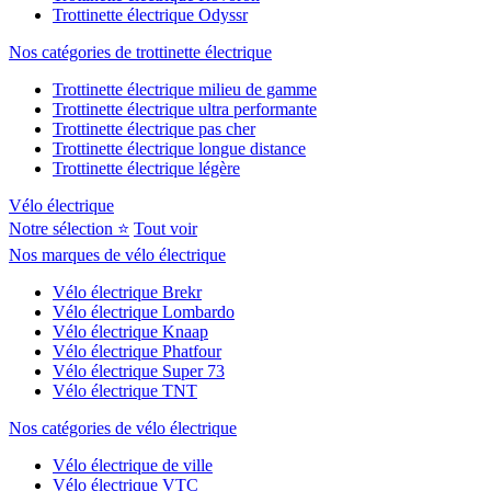
Trottinette électrique Odyssr
Nos catégories de trottinette électrique
Trottinette électrique milieu de gamme
Trottinette électrique ultra performante
Trottinette électrique pas cher
Trottinette électrique longue distance
Trottinette électrique légère
Vélo électrique
Notre sélection ⭐
Tout voir
Nos marques de vélo électrique
Vélo électrique Brekr
Vélo électrique Lombardo
Vélo électrique Knaap
Vélo électrique Phatfour
Vélo électrique Super 73
Vélo électrique TNT
Nos catégories de vélo électrique
Vélo électrique de ville
Vélo électrique VTC