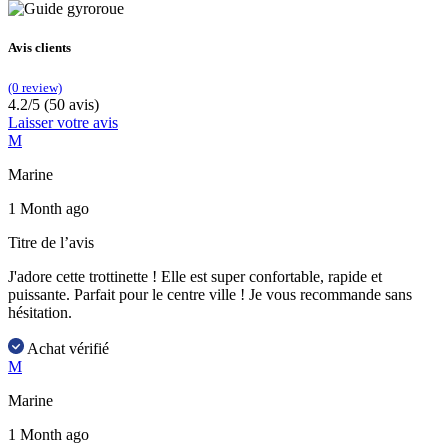
Avis clients
(0 review)
4.2/5 (50 avis)
Laisser votre avis
M
Marine
1 Month ago
Titre de l’avis
J'adore cette trottinette ! Elle est super confortable, rapide et
puissante. Parfait pour le centre ville ! Je vous recommande sans
hésitation.
Achat vérifié
M
Marine
1 Month ago