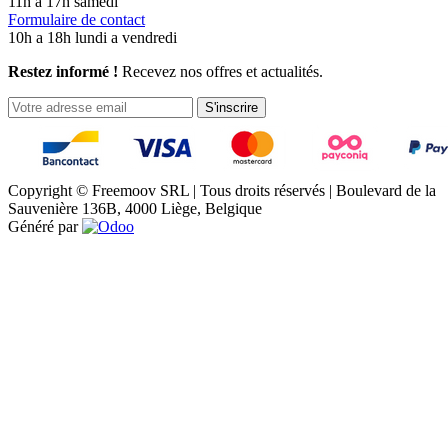
11h a 17h samedi
Formulaire de contact
10h a 18h lundi a vendredi
Restez informé !
Recevez nos offres et actualités.
S'inscrire
Copyright © Freemoov SRL | Tous droits réservés | Boulevard de la
Sauvenière 136B, 4000 Liège, Belgique
Généré par