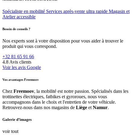
Spécialiste en mobilité
Services après-vente ultra rapide
Magasin et
Atelier accessible
Besoin de conseils ?
Nos experts sont à votre disposition pour vous aider à trouver le
produit qui vous correspond.
+32 81 65 91 66
4.8
Avis clients
Voir les avis Google
Vos avantages Freemoov
Chez
Freemoov
, la mobilité est notre passion. Spécialisés dans les
trottinettes électriques, fatbikes et gyroroues, nous vous
accompagnons dans le choix et l'entretien de votre véhicule.
Retrouvez-nous dans nos magasins de
Liège
et
Namur
.
Galerie d’images
voir tout