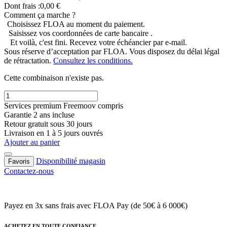
Dont frais :0,00 €
Comment ça marche ?
Choisissez FLOA au moment du paiement.
Saisissez vos coordonnées de carte bancaire .
Et voilà, c'est fini. Recevez votre échéancier par e-mail.
Sous réserve d’acceptation par FLOA. Vous disposez du délai légal
de rétractation.
Consultez les conditions.
Cette combinaison n'existe pas.
Services premium Freemoov compris
Garantie 2 ans incluse
Retour gratuit sous 30 jours
Livraison en 1 à 5 jours ouvrés
Ajouter au panier
Disponibilité magasin
Favoris
Contactez-nous
Payez en 3x sans frais
avec FLOA Pay (de 50€ à 6 000€)
ACHETEZ EN TOUTE CONFIANCE