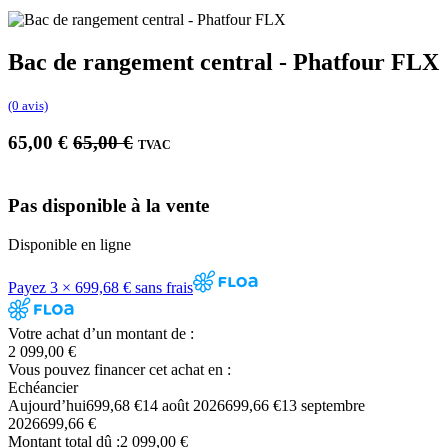
Bac de rangement central - Phatfour FLX
(0 avis)
65,00
€
65,00
€
TVAC
Pas disponible à la vente
Disponible en ligne
Payez 3 × 699,68 € sans frais
Votre achat d’un montant de :
2 099,00 €
Vous pouvez financer cet achat en :
Echéancier
Aujourd’hui
699,68 €
14 août 2026
699,66 €
13 septembre
2026
699,66 €
Montant total dû :
2 099,00 €