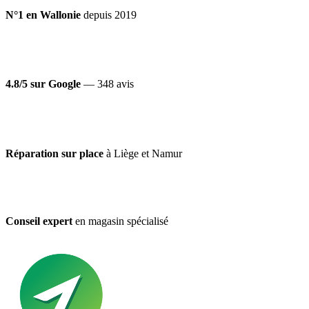
N°1 en Wallonie
depuis 2019
4.8/5 sur Google
— 348 avis
Réparation sur place
à Liège et Namur
Conseil expert
en magasin spécialisé