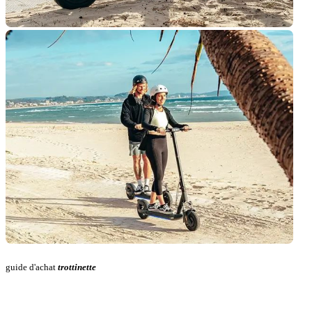
guide d'achat
trottinette