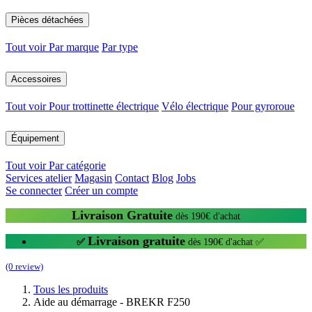
Pièces détachées
Tout voir
Par marque
Par type
Accessoires
Tout voir
Pour trottinette électrique
Vélo électrique
Pour gyroroue
Équipement
Tout voir
Par catégorie
Services atelier
Magasin
Contact
Blog
Jobs
Se connecter
Créer un compte
Livraison Gratuite
dès 190€ d'achat
Livraison gratuite
✅
dès 190€ d'achat ✅
(0 review)
Tous les produits
Aide au démarrage - BREKR F250