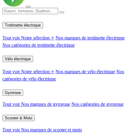
Trottinette électrique
Tout voir
Notre sélection ⭐
Nos marques de trottinette électrique
Nos catégories de trottinette électrique
Vélo électrique
Tout voir
Notre sélection ⭐
Nos marques de vélo électrique
Nos
catégories de vélo électrique
Gyroroue
Tout voir
Nos marques de gyroroue
Nos catégories de gyroroue
Scooter & Moto
Tout voir
Nos marques de scooter et moto