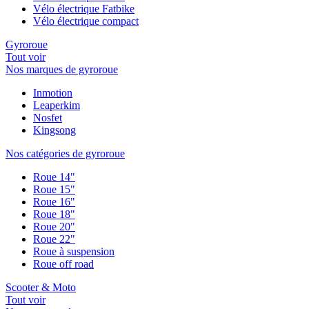
Vélo électrique Fatbike
Vélo électrique compact
Gyroroue
Tout voir
Nos marques de gyroroue
Inmotion
Leaperkim
Nosfet
Kingsong
Nos catégories de gyroroue
Roue 14"
Roue 15"
Roue 16"
Roue 18"
Roue 20"
Roue 22"
Roue à suspension
Roue off road
Scooter & Moto
Tout voir