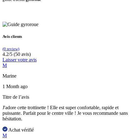
Avis clients
(0 review)
4.2/5 (50 avis)
Laisser votre avis
M
Marine
1 Month ago
Titre de l’avis
J'adore cette trottinette ! Elle est super confortable, rapide et
puissante. Parfait pour le centre ville ! Je vous recommande sans
hésitation.
Achat vérifié
M