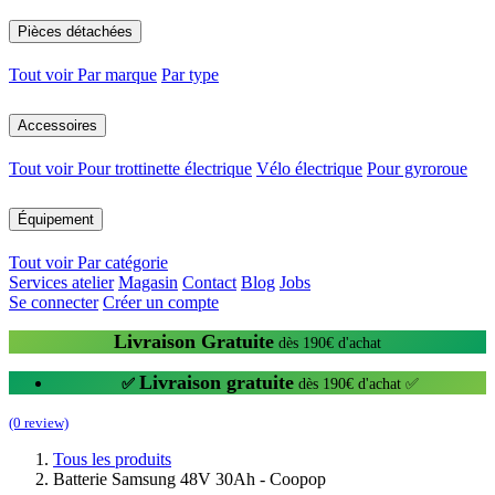
Pièces détachées
Tout voir
Par marque
Par type
Accessoires
Tout voir
Pour trottinette électrique
Vélo électrique
Pour gyroroue
Équipement
Tout voir
Par catégorie
Services atelier
Magasin
Contact
Blog
Jobs
Se connecter
Créer un compte
Livraison Gratuite
dès 190€ d'achat
Livraison gratuite
✅
dès 190€ d'achat ✅
(0 review)
Tous les produits
Batterie Samsung 48V 30Ah - Coopop