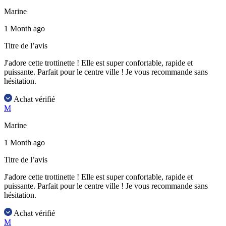
Marine
1 Month ago
Titre de l’avis
J'adore cette trottinette ! Elle est super confortable, rapide et
puissante. Parfait pour le centre ville ! Je vous recommande sans
hésitation.
Achat vérifié
M
Marine
1 Month ago
Titre de l’avis
J'adore cette trottinette ! Elle est super confortable, rapide et
puissante. Parfait pour le centre ville ! Je vous recommande sans
hésitation.
Achat vérifié
M