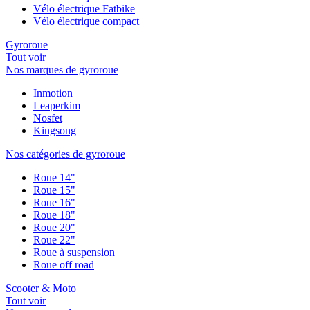
Vélo électrique Fatbike
Vélo électrique compact
Gyroroue
Tout voir
Nos marques de gyroroue
Inmotion
Leaperkim
Nosfet
Kingsong
Nos catégories de gyroroue
Roue 14"
Roue 15"
Roue 16"
Roue 18"
Roue 20"
Roue 22"
Roue à suspension
Roue off road
Scooter & Moto
Tout voir