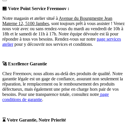
🏪
Votre Point Service Freemoov :
Notre magasin et atelier situé à
Avenue du Bourgmestre Jean
Materne 12, 5100 Jambes
, sont toujours prêt à vous assister ! Venez
nous voir avec ou sans rendez-vous du mardi au vendredi de 10h à
18h et le samedi de 11h à 17h. Notre équipe dévouée est là pour
répondre à tous vos besoins. Rendez-vous sur notre
page services
atelier
pour y découvrir nos services et conditions.
🚀
Excellence Garantie
Chez Freemoov, nous allons au-delà des produits de qualité. Notre
garantie légale est un gage de confiance, assurant non seulement la
réparation, le remplacement ou le remboursement des produits
défectueux, mais également une prise en charge hors pair de vos
besoins. Pour une transparence totale, consultez notre
page
conditions de garantie
.
⌛
Votre Garantie, Notre Priorité