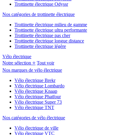
Trottinette électrique Odyssr
Nos catégories de trottinette électrique
Trottinette électrique milieu de gamme
Trottinette électrique ultra performante
Trottinette électrique pas cher
Trottinette électrique longue distance
Trottinette électrique légère
Vélo électrique
Notre sélection ⭐
Tout voir
Nos marques de vélo électrique
Vélo électrique Brekr
Vélo électrique Lombardo
Vélo électrique Knaap
Vélo électrique Phatfour
Vélo électrique Super 73
Vélo électrique TNT
Nos catégories de vélo électrique
Vélo électrique de ville
Vélo électrique VTC