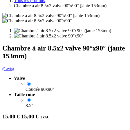
Tous les produits
Chambre à air 8.5x2 valve 90°x90° (jante 153mm)
Chambre à air 8.5x2 valve 90°x90° (jante
153mm)
(0 avis)
Valve
Coudée 90x90°
Taille roue
8.5"
15,00
€
15,00
€
TVAC