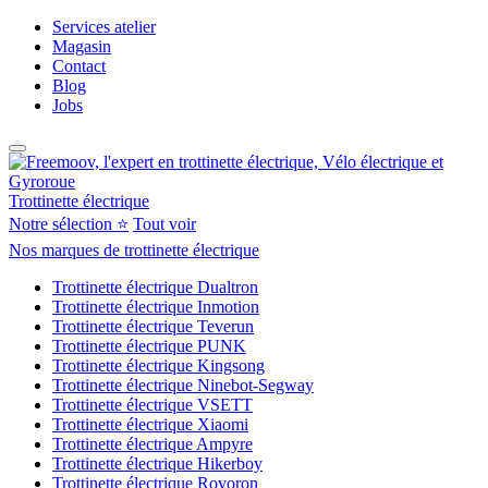
Services atelier
Magasin
Contact
Blog
Jobs
Trottinette électrique
Notre sélection ⭐
Tout voir
Nos marques de trottinette électrique
Trottinette électrique Dualtron
Trottinette électrique Inmotion
Trottinette électrique Teverun
Trottinette électrique PUNK
Trottinette électrique Kingsong
Trottinette électrique Ninebot-Segway
Trottinette électrique VSETT
Trottinette électrique Xiaomi
Trottinette électrique Ampyre
Trottinette électrique Hikerboy
Trottinette électrique Rovoron