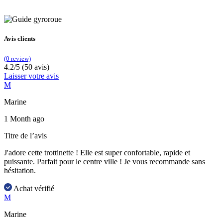
Avis clients
(0 review)
4.2/5 (50 avis)
Laisser votre avis
M
Marine
1 Month ago
Titre de l’avis
J'adore cette trottinette ! Elle est super confortable, rapide et
puissante. Parfait pour le centre ville ! Je vous recommande sans
hésitation.
Achat vérifié
M
Marine