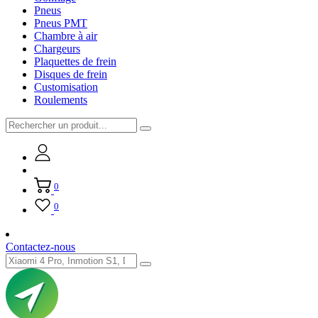
Pneus
Pneus PMT
Chambre à air
Chargeurs
Plaquettes de frein
Disques de frein
Customisation
Roulements
0
0
Contactez-nous