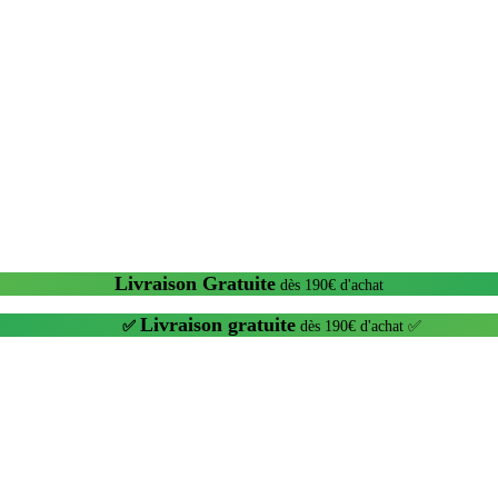
Livraison Gratuite
dès 190€ d'achat
Livraison gratuite
✅
dès 190€ d'achat ✅