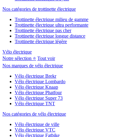
Nos catégories de trottinette électrique
Trottinette électrique milieu de gamme
Trottinette électrique ultra performante
Trottinette électrique pas cher
Trottinette électrique longue distance
Trottinette électrique légère
Vélo électrique
Notre sélection ⭐
Tout voir
Nos marques de vélo électrique
Vélo électrique Brekr
Vélo électrique Lombardo
Vélo électrique Knaap
Vélo électrique Phatfour
Vélo électrique Super 73
Vélo électrique TNT
Nos catégories de vélo électrique
Vélo électrique de ville
Vélo électrique VTC
Vélo électrique Fatbike