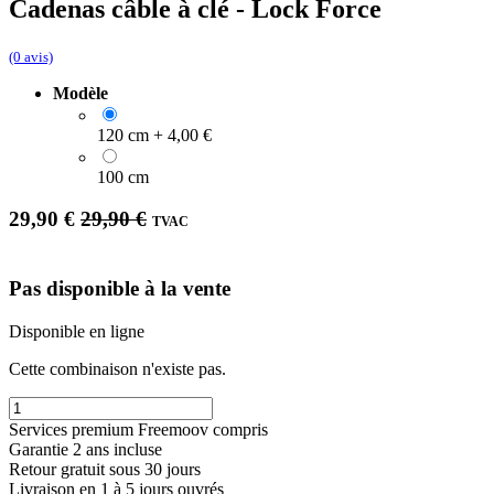
Cadenas câble à clé - Lock Force
(0 avis)
Modèle
120 cm
+
4,00
€
100 cm
29,90
€
29,90
€
TVAC
Pas disponible à la vente
Disponible en ligne
Cette combinaison n'existe pas.
Services premium Freemoov compris
Garantie 2 ans incluse
Retour gratuit sous 30 jours
Livraison en 1 à 5 jours ouvrés