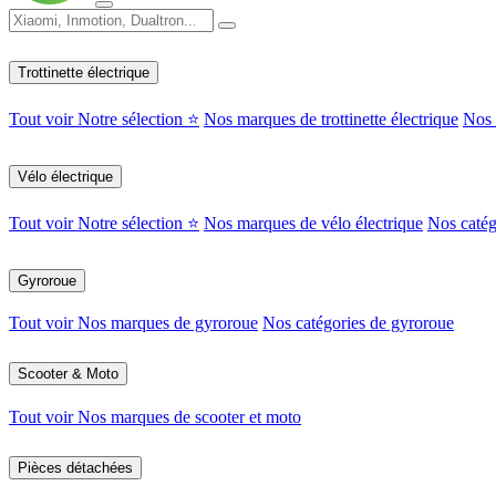
Trottinette électrique
Tout voir
Notre sélection ⭐
Nos marques de trottinette électrique
Nos c
Vélo électrique
Tout voir
Notre sélection ⭐
Nos marques de vélo électrique
Nos catég
Gyroroue
Tout voir
Nos marques de gyroroue
Nos catégories de gyroroue
Scooter & Moto
Tout voir
Nos marques de scooter et moto
Pièces détachées