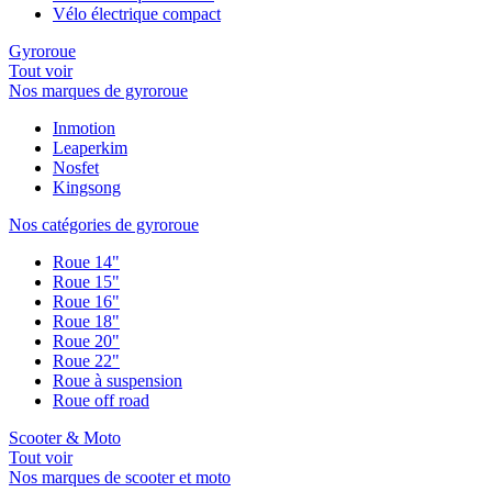
Vélo électrique compact
Gyroroue
Tout voir
Nos marques de gyroroue
Inmotion
Leaperkim
Nosfet
Kingsong
Nos catégories de gyroroue
Roue 14"
Roue 15"
Roue 16"
Roue 18"
Roue 20"
Roue 22"
Roue à suspension
Roue off road
Scooter & Moto
Tout voir
Nos marques de scooter et moto