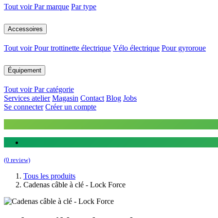
Tout voir
Par marque
Par type
Accessoires
Tout voir
Pour trottinette électrique
Vélo électrique
Pour gyroroue
Équipement
Tout voir
Par catégorie
Services atelier
Magasin
Contact
Blog
Jobs
Se connecter
Créer un compte
(0 review)
Tous les produits
Cadenas câble à clé - Lock Force