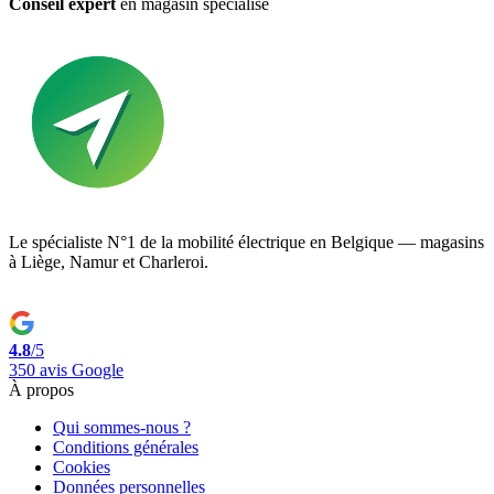
Conseil expert
en magasin spécialisé
Le spécialiste N°1 de la mobilité électrique en Belgique — magasins
à Liège, Namur et Charleroi.
4.8
/5
350 avis Google
À propos
Qui sommes-nous ?
Conditions générales
Cookies
Données personnelles