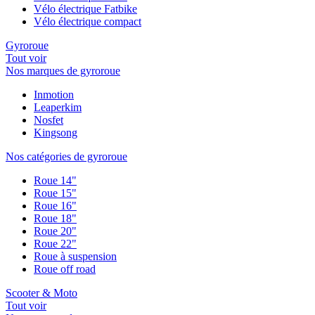
Vélo électrique Fatbike
Vélo électrique compact
Gyroroue
Tout voir
Nos marques de gyroroue
Inmotion
Leaperkim
Nosfet
Kingsong
Nos catégories de gyroroue
Roue 14"
Roue 15"
Roue 16"
Roue 18"
Roue 20"
Roue 22"
Roue à suspension
Roue off road
Scooter & Moto
Tout voir