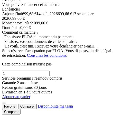
Vous pouvez financer cet achat en :
Echéancier
Aujourd’hui
699,68 €
14 août 2026
699,66 €
13 septembre
2026
699,66 €
Montant total dû :
2 099,00 €
Dont frais :0,00 €
Comment ça marche ?
Choisissez FLOA au moment du paiement.
Saisissez vos coordonnées de carte bancaire .
Et voilà, c'est fini. Recevez votre échéancier par e-mail.
Sous réserve d’acceptation par FLOA. Vous disposez du délai légal
de rétractation.
Consultez les conditions.
Cette combinaison n'existe pas.
Services premium Freemoov compris
Garantie 2 ans incluse
Retour gratuit sous 30 jours
Livraison en 1 à 5 jours ouvrés
Ajouter au panier
Disponibilité magasin
Favoris
Comparer
Comparer