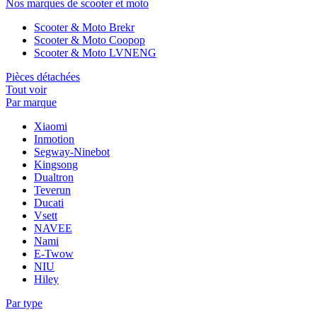
Nos marques de scooter et moto
Scooter & Moto Brekr
Scooter & Moto Coopop
Scooter & Moto LVNENG
Pièces détachées
Tout voir
Par marque
Xiaomi
Inmotion
Segway-Ninebot
Kingsong
Dualtron
Teverun
Ducati
Vsett
NAVEE
Nami
E-Twow
NIU
Hiley
Par type