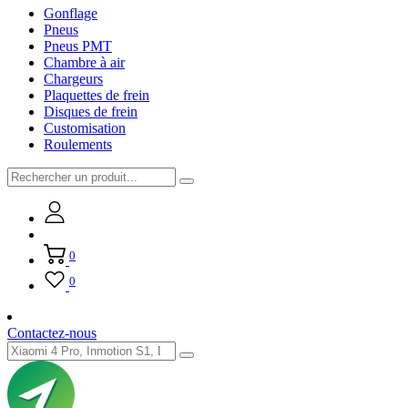
Gonflage
Pneus
Pneus PMT
Chambre à air
Chargeurs
Plaquettes de frein
Disques de frein
Customisation
Roulements
0
0
Contactez-nous