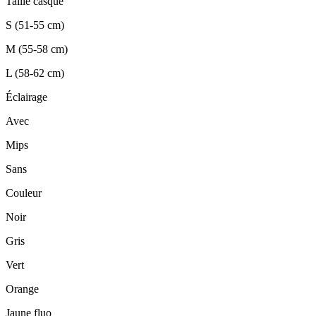
Taille casque
S (51-55 cm)
M (55-58 cm)
L (58-62 cm)
Éclairage
Avec
Mips
Sans
Couleur
Noir
Gris
Vert
Orange
Jaune fluo