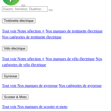
Trottinette électrique
Tout voir
Notre sélection ⭐
Nos marques de trottinette électrique
Nos catégories de trottinette électrique
Vélo électrique
Tout voir
Notre sélection ⭐
Nos marques de vélo électrique
Nos
catégories de vélo électrique
Gyroroue
Tout voir
Nos marques de gyroroue
Nos catégories de gyroroue
Scooter & Moto
Tout voir
Nos marques de scooter et moto