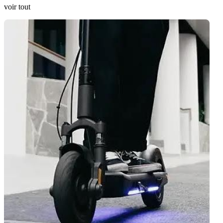
voir tout