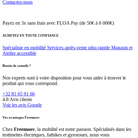
Contactez-nous
Payez en 3x sans frais
avec FLOA Pay (de 50€ à 6 000€)
ACHETEZ EN TOUTE CONFIANCE
Spécialiste en mobilité
Services après-vente ultra rapide
Magasin et
Atelier accessible
Besoin de conseils ?
Nos experts sont à votre disposition pour vous aider à trouver le
produit qui vous correspond.
+32 81 65 91 66
4.8
Avis clients
Voir les avis Google
Vos avantages Freemoov
Chez
Freemoov
, la mobilité est notre passion. Spécialisés dans les
trottinettes électriques, fatbikes et gyroroues, nous vous