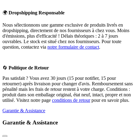
🌍
Dropshipping Responsable
Nous sélectionnons une gamme exclusive de produits livrés en
dropshipping, directement de nos fournisseurs à chez vous. Moins
d'émissions, plus d'efficacité ! Délais théoriques : 2 à 7 jours
ouvrables. Le stock est situé chez nos fournisseurs. Pour toute
question, contactez via
notre formulaire de contact
.
🔄
Politique de Retour
Pas satisfait ? Vous avez 30 jours (15 pour notifier, 15 pour
retourner) après livraison pour changer d'avis. Remboursement sans
pénalité mais les frais de retour restent à votre charge. Conditions :
produit dans son emballage original, état neuf, intact, propre et non
utilisé. Visitez notre page
conditions de retour
pour en savoir plus.
Garantie & Assistance
Garantie & Assistance