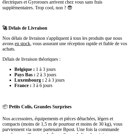
électriques et Gyroroues arrivent chez vous sans frais
supplémentaires. Trop cool, non ? 😎
🚀 Délais de Livraison
Nos délais de livraison s'appliquent à tous les produits que nous
avons
en stock
, vous assurant une réception rapide et fiable de vos
achats.
Délais de livraison théoriques :
Belgique :
1 à 3 jours
Pays Bas :
2 à 3 jours
Luxembourg :
2 à 3 jours
France :
3 à 6 jours
📦
Petits Colis, Grandes Surprises
Nos accessoires, équipements et pièces détachées, légers et
compacts (moins de 1,5 m de pourtour et moins de 30 kg), vous
parviennent via notre partenaire Bpost. Une fois la commande