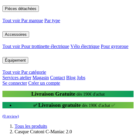
Pièces détachées
Tout voir
Par marque
Par type
Accessoires
Tout voir
Pour trottinette électrique
Vélo électrique
Pour gyroroue
Équipement
Tout voir
Par catégorie
Services atelier
Magasin
Contact
Blog
Jobs
Se connecter
Créer un compte
Livraison Gratuite
dès 190€ d'achat
Livraison gratuite
✅
dès 190€ d'achat ✅
(0 review)
Tous les produits
Casque Cratoni C-Maniac 2.0