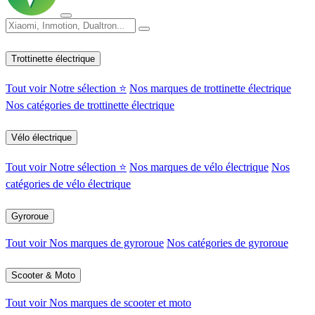
Trottinette électrique
Tout voir
Notre sélection ⭐
Nos marques de trottinette électrique
Nos catégories de trottinette électrique
Vélo électrique
Tout voir
Notre sélection ⭐
Nos marques de vélo électrique
Nos
catégories de vélo électrique
Gyroroue
Tout voir
Nos marques de gyroroue
Nos catégories de gyroroue
Scooter & Moto
Tout voir
Nos marques de scooter et moto