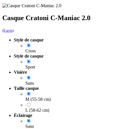
Casque Cratoni C-Maniac 2.0
(0 avis)
Style de casque
Cross
Style de casque
Sport
Visière
Sans
Taille casque
M (55-58 cm)
L (58-62 cm)
Éclairage
Sans