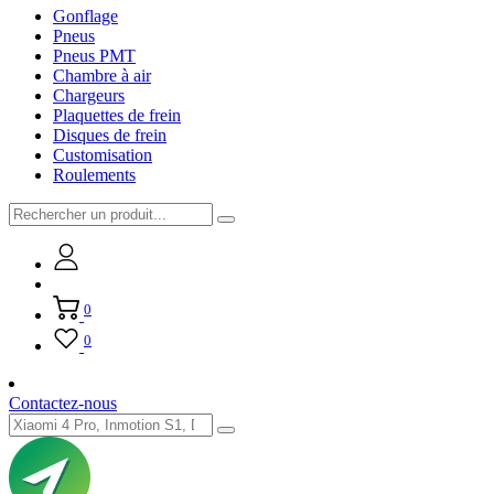
Gonflage
Pneus
Pneus PMT
Chambre à air
Chargeurs
Plaquettes de frein
Disques de frein
Customisation
Roulements
0
0
Contactez-nous