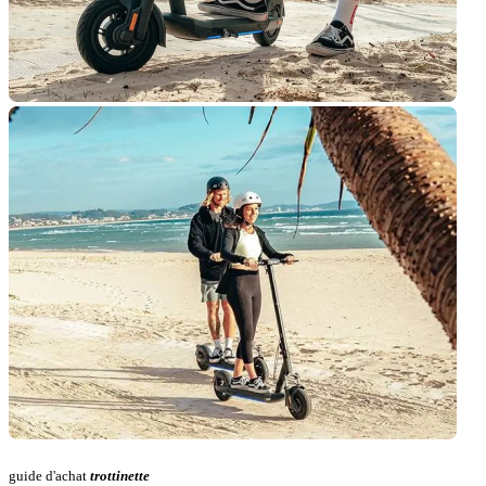
guide d'achat
trottinette