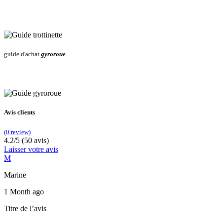
guide d'achat
gyroroue
Avis clients
(0 review)
4.2/5 (50 avis)
Laisser votre avis
M
Marine
1 Month ago
Titre de l’avis