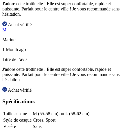
J'adore cette trottinette ! Elle est super confortable, rapide et
puissante. Parfait pour le centre ville ! Je vous recommande sans
hésitation.
Achat vérifié
M
Marine
1 Month ago
Titre de l’avis
J'adore cette trottinette ! Elle est super confortable, rapide et
puissante. Parfait pour le centre ville ! Je vous recommande sans
hésitation.
Achat vérifié
Spécifications
Taille casque
M (55-58 cm)
ou
L (58-62 cm)
Style de casque
Cross
,
Sport
Visière
Sans