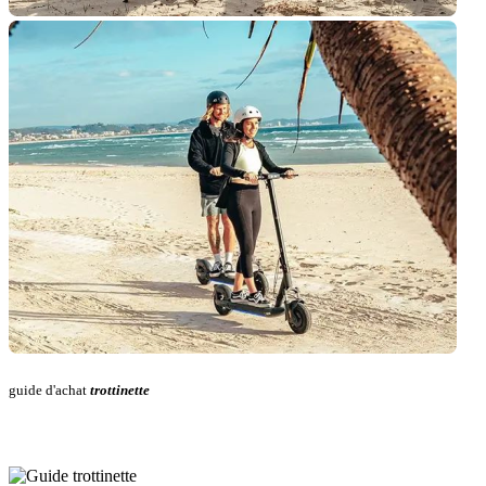
guide d'achat
trottinette