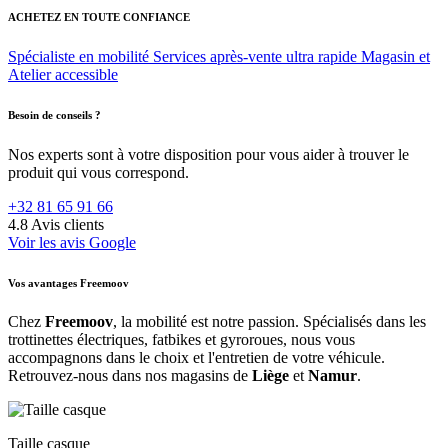
ACHETEZ EN TOUTE CONFIANCE
Spécialiste en mobilité
Services après-vente ultra rapide
Magasin et
Atelier accessible
Besoin de conseils ?
Nos experts sont à votre disposition pour vous aider à trouver le
produit qui vous correspond.
+32 81 65 91 66
4.8
Avis clients
Voir les avis Google
Vos avantages Freemoov
Chez
Freemoov
, la mobilité est notre passion. Spécialisés dans les
trottinettes électriques, fatbikes et gyroroues, nous vous
accompagnons dans le choix et l'entretien de votre véhicule.
Retrouvez-nous dans nos magasins de
Liège
et
Namur
.
Taille casque