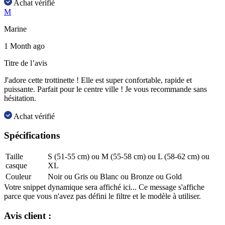
Achat vérifié
M
Marine
1 Month ago
Titre de l’avis
J'adore cette trottinette ! Elle est super confortable, rapide et
puissante. Parfait pour le centre ville ! Je vous recommande sans
hésitation.
Achat vérifié
Spécifications
Taille
S (51-55 cm)
ou
M (55-58 cm)
ou
L (58-62 cm)
ou
casque
XL
Couleur
Noir
ou
Gris
ou
Blanc
ou
Bronze
ou
Gold
Votre snippet dynamique sera affiché ici... Ce message s'affiche
parce que vous n'avez pas défini le filtre et le modèle à utiliser.
Avis client :