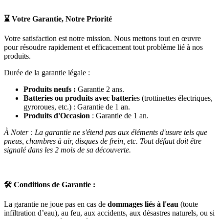
⌛
Votre Garantie, Notre Priorité
Votre satisfaction est notre mission. Nous mettons tout en œuvre
pour résoudre rapidement et efficacement tout problème lié à nos
produits.
Durée de la garantie légale :
Produits neufs :
Garantie 2 ans.
Batteries ou produits avec batteri
es (trottinettes électriques,
gyroroues, etc.) : Garantie de 1 an.
Produits d'Occasion
: Garantie de 1 an.
À Noter : La garantie ne s'étend pas aux éléments d'usure tels que
pneus, chambres à air, disques de frein, etc. Tout défaut doit être
signalé dans les 2 mois de sa découverte.
🛠️
Conditions de Garantie :
La garantie ne joue pas en cas de
dommages liés à l'eau
(toute
infiltration d’eau), au feu, aux accidents, aux désastres naturels, ou si