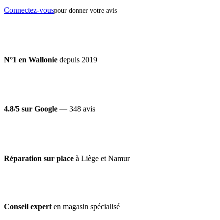
Connectez-vous
pour donner votre avis
N°1 en Wallonie
depuis 2019
4.8/5 sur Google
— 348 avis
Réparation sur place
à Liège et Namur
Conseil expert
en magasin spécialisé