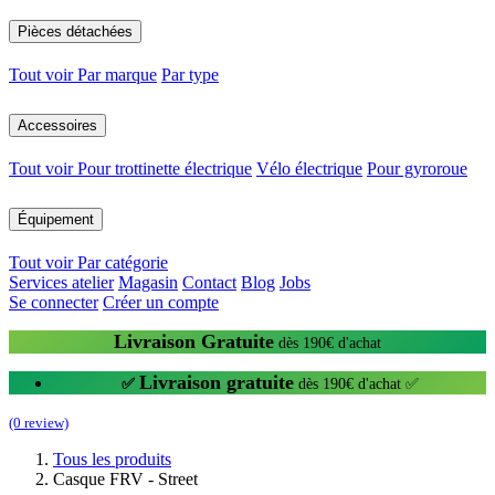
Pièces détachées
Tout voir
Par marque
Par type
Accessoires
Tout voir
Pour trottinette électrique
Vélo électrique
Pour gyroroue
Équipement
Tout voir
Par catégorie
Services atelier
Magasin
Contact
Blog
Jobs
Se connecter
Créer un compte
Livraison Gratuite
dès 190€ d'achat
Livraison gratuite
✅
dès 190€ d'achat ✅
(0 review)
Tous les produits
Casque FRV - Street