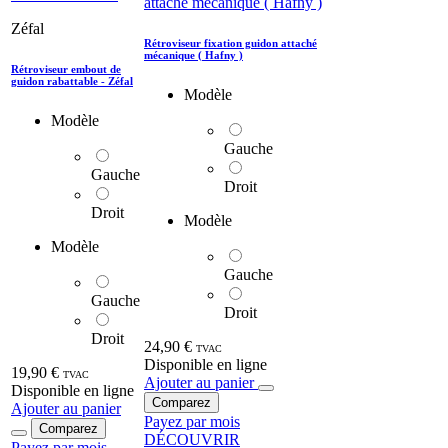
Zéfal
Rétroviseur fixation guidon attaché
mécanique ( Hafny )
Rétroviseur embout de
guidon rabattable - Zéfal
Modèle
Modèle
Gauche
Gauche
Droit
Droit
Modèle
Modèle
Gauche
Gauche
Droit
Droit
24,90
€
TVAC
Disponible en ligne
19,90
€
TVAC
Ajouter au panier
Disponible en ligne
Comparez
Ajouter au panier
Payez par mois
Comparez
DÉCOUVRIR
Payez par mois