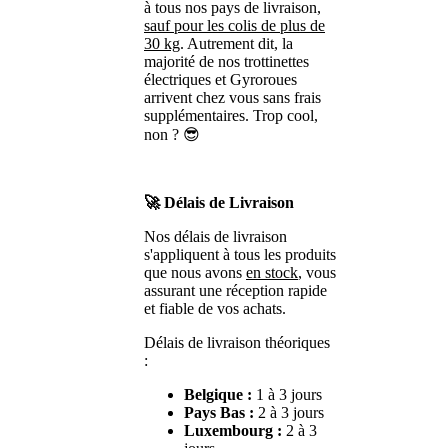
à tous nos pays de livraison,
sauf pour les colis de plus de
30 kg
. Autrement dit, la
majorité de nos trottinettes
électriques et Gyroroues
arrivent chez vous sans frais
supplémentaires. Trop cool,
non ? 😎
🚀 Délais de Livraison
Nos délais de livraison
s'appliquent à tous les produits
que nous avons
en stock
, vous
assurant une réception rapide
et fiable de vos achats.
Délais de livraison théoriques
:
Belgique :
1 à 3 jours
Pays Bas :
2 à 3 jours
Luxembourg :
2 à 3