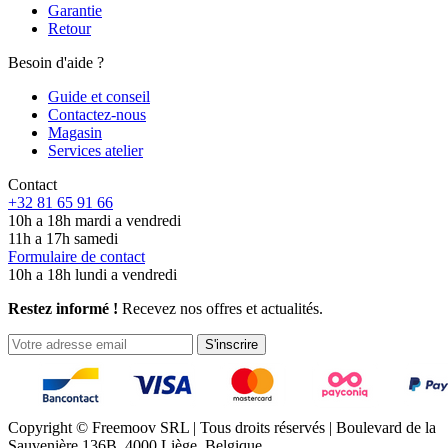
Garantie
Retour
Besoin d'aide ?
Guide et conseil
Contactez-nous
Magasin
Services atelier
Contact
+32 81 65 91 66
10h a 18h mardi a vendredi
11h a 17h samedi
Formulaire de contact
10h a 18h lundi a vendredi
Restez informé !
Recevez nos offres et actualités.
S'inscrire
Copyright © Freemoov SRL | Tous droits réservés | Boulevard de la
Sauvenière 136B, 4000 Liège, Belgique