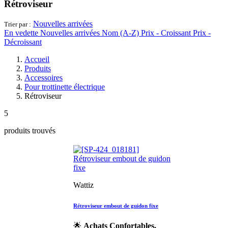
Rétroviseur
Nouvelles arrivées
Trier par :
En vedette
Nouvelles arrivées
Nom (A-Z)
Prix - Croissant
Prix -
Décroissant
Accueil
Produits
Accessoires
Pour trottinette électrique
Rétroviseur
5
produits trouvés
Wattiz
Rétroviseur embout de guidon fixe
🌟
Achats Confortables,