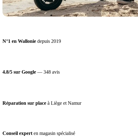
N°1 en Wallonie
depuis 2019
4.8/5 sur Google
— 348 avis
Réparation sur place
à Liège et Namur
Conseil expert
en magasin spécialisé