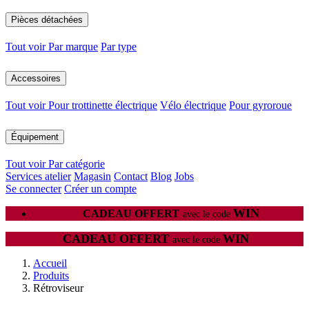
Pièces détachées
Tout voir
Par marque
Par type
Accessoires
Tout voir
Pour trottinette électrique
Vélo électrique
Pour gyroroue
Équipement
Tout voir
Par catégorie
Services atelier
Magasin
Contact
Blog
Jobs
Se connecter
Créer un compte
WIN
CADEAU OFFERT
avec le code
CADEAU OFFERT
WIN
avec le code
Accueil
Produits
Rétroviseur