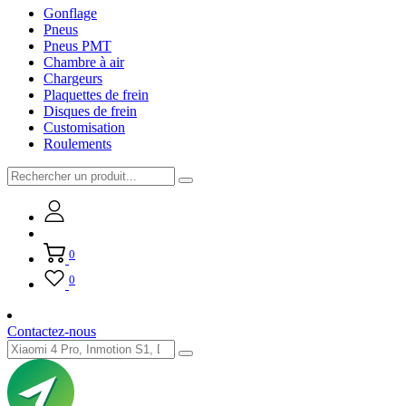
Gonflage
Pneus
Pneus PMT
Chambre à air
Chargeurs
Plaquettes de frein
Disques de frein
Customisation
Roulements
0
0
Contactez-nous