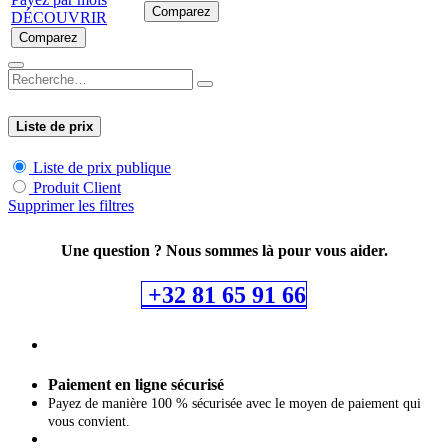
Comparez
DÉCOUVRIR
Comparez
Liste de prix
Liste de prix publique
Produit Client
Supprimer les filtres
Une question ? Nous sommes là pour vous aider.
+32 81 65 91 66
Paiement en ligne sécurisé
Payez de manière 100 % sécurisée avec le moyen de paiement qui
vous convient.