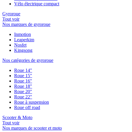
Vélo électrique compact
Gyroroue
Tout voir
Nos marques de gyroroue
Inmotion
Leaperkim
Nosfet
Kingsong
Nos catégories de gyroroue
Roue 14"
Roue 15"
Roue 16"
Roue 18"
Roue 20"
Roue 22"
Roue à suspension
Roue off road
Scooter & Moto
Tout voir
Nos marques de scooter et moto