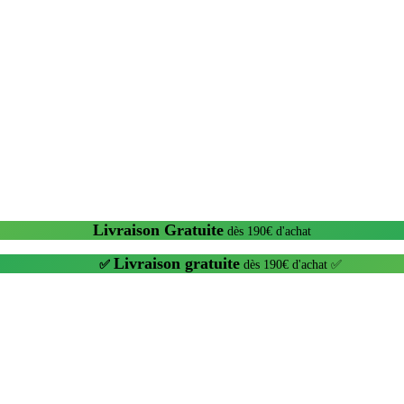
Livraison Gratuite
dès 190€ d'achat
Livraison gratuite
✅
dès 190€ d'achat ✅