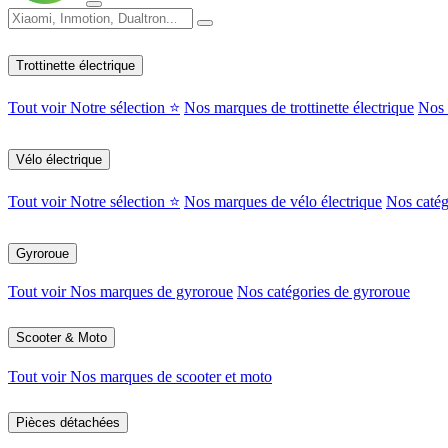
Trottinette électrique
Tout voir
Notre sélection ⭐
Nos marques de trottinette électrique
Nos c
Vélo électrique
Tout voir
Notre sélection ⭐
Nos marques de vélo électrique
Nos catég
Gyroroue
Tout voir
Nos marques de gyroroue
Nos catégories de gyroroue
Scooter & Moto
Tout voir
Nos marques de scooter et moto
Pièces détachées