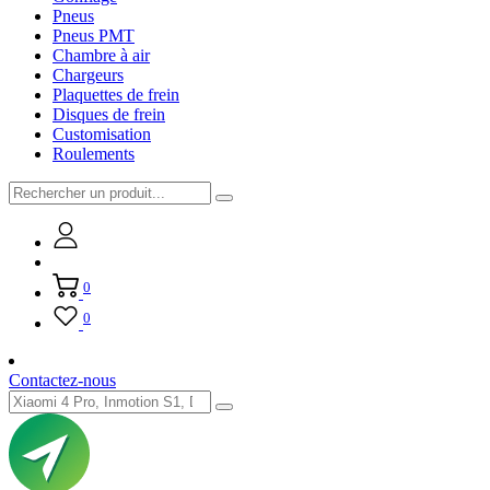
Pneus
Pneus PMT
Chambre à air
Chargeurs
Plaquettes de frein
Disques de frein
Customisation
Roulements
0
0
Contactez-nous