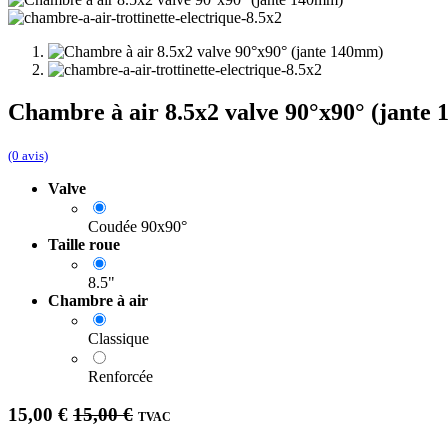
Chambre à air 8.5x2 valve 90°x90° (jante
(0 avis)
Valve
Coudée 90x90°
Taille roue
8.5"
Chambre à air
Classique
Renforcée
15,00
€
15,00
€
TVAC