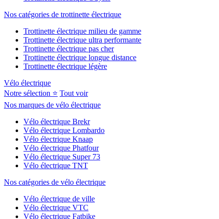
Nos catégories de trottinette électrique
Trottinette électrique milieu de gamme
Trottinette électrique ultra performante
Trottinette électrique pas cher
Trottinette électrique longue distance
Trottinette électrique légère
Vélo électrique
Notre sélection ⭐
Tout voir
Nos marques de vélo électrique
Vélo électrique Brekr
Vélo électrique Lombardo
Vélo électrique Knaap
Vélo électrique Phatfour
Vélo électrique Super 73
Vélo électrique TNT
Nos catégories de vélo électrique
Vélo électrique de ville
Vélo électrique VTC
Vélo électrique Fatbike