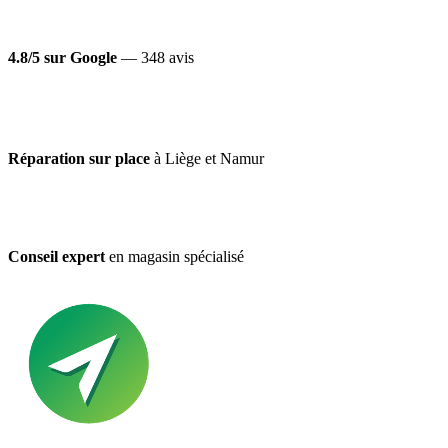
4.8/5 sur Google
— 348 avis
Réparation sur place
à Liège et Namur
Conseil expert
en magasin spécialisé