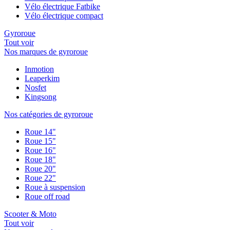
Vélo électrique Fatbike
Vélo électrique compact
Gyroroue
Tout voir
Nos marques de gyroroue
Inmotion
Leaperkim
Nosfet
Kingsong
Nos catégories de gyroroue
Roue 14"
Roue 15"
Roue 16"
Roue 18"
Roue 20"
Roue 22"
Roue à suspension
Roue off road
Scooter & Moto
Tout voir