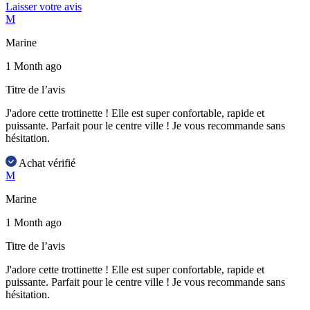
Laisser votre avis
M
Marine
1 Month ago
Titre de l’avis
J'adore cette trottinette ! Elle est super confortable, rapide et
puissante. Parfait pour le centre ville ! Je vous recommande sans
hésitation.
Achat vérifié
M
Marine
1 Month ago
Titre de l’avis
J'adore cette trottinette ! Elle est super confortable, rapide et
puissante. Parfait pour le centre ville ! Je vous recommande sans
hésitation.