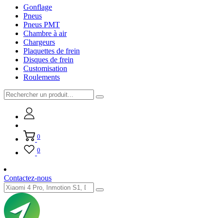
Gonflage
Pneus
Pneus PMT
Chambre à air
Chargeurs
Plaquettes de frein
Disques de frein
Customisation
Roulements
0
0
Contactez-nous