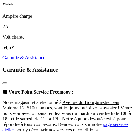
Modèle
Ampère charge
2A
Volt charge
54,6V
Garantie & Assistance
Garantie & Assistance
🏪
Votre Point Service Freemoov :
Notre magasin et atelier situé à
Avenue du Bourgmestre Jean
Materne 12, 5100 Jambes
, sont toujours prêt à vous assister ! Venez
nous voir avec ou sans rendez-vous du mardi au vendredi de 10h à
18h et le samedi de 11h à 17h. Notre équipe dévouée est là pour
répondre à tous vos besoins. Rendez-vous sur notre
page services
atelier
pour y découvrir nos services et conditions.