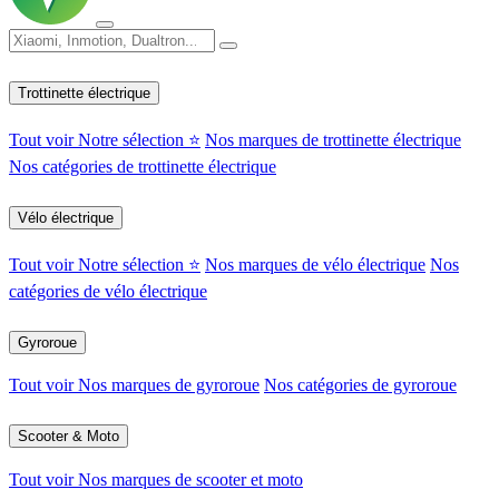
Trottinette électrique
Tout voir
Notre sélection ⭐
Nos marques de trottinette électrique
Nos catégories de trottinette électrique
Vélo électrique
Tout voir
Notre sélection ⭐
Nos marques de vélo électrique
Nos
catégories de vélo électrique
Gyroroue
Tout voir
Nos marques de gyroroue
Nos catégories de gyroroue
Scooter & Moto
Tout voir
Nos marques de scooter et moto