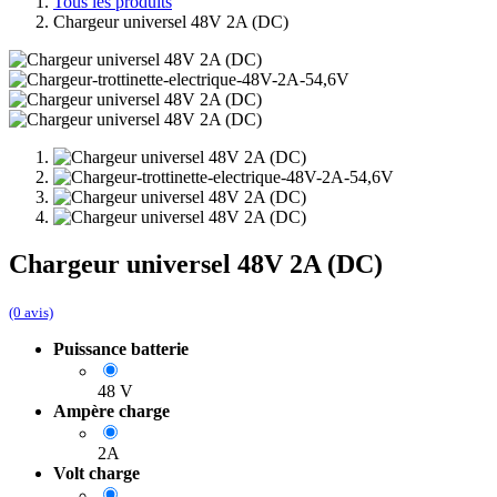
Tous les produits
Chargeur universel 48V 2A (DC)
Chargeur universel 48V 2A (DC)
(0 avis)
Puissance batterie
48 V
Ampère charge
2A
Volt charge