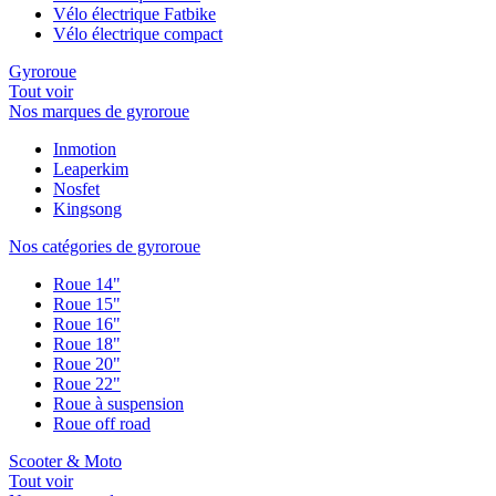
Vélo électrique Fatbike
Vélo électrique compact
Gyroroue
Tout voir
Nos marques de gyroroue
Inmotion
Leaperkim
Nosfet
Kingsong
Nos catégories de gyroroue
Roue 14"
Roue 15"
Roue 16"
Roue 18"
Roue 20"
Roue 22"
Roue à suspension
Roue off road
Scooter & Moto
Tout voir