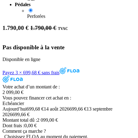
Pédales
Perforées
1.790,00
€
1.790,00
€
TVAC
Pas disponible à la vente
Disponible en ligne
Payez 3 × 699,68 € sans frais
Votre achat d’un montant de :
2 099,00 €
Vous pouvez financer cet achat en :
Echéancier
Aujourd’hui
699,68 €
14 août 2026
699,66 €
13 septembre
2026
699,66 €
Montant total dû :
2 099,00 €
Dont frais :0,00 €
Comment ça marche ?
Choisissez FLOA au moment du paiement.