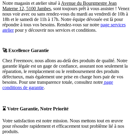
Notre magasin et atelier situé à
Avenue du Bourgmestre Jean
Materne 12, 5100 Jambes
, sont toujours prêt à vous assister ! Venez
nous voir avec ou sans rendez-vous du mardi au vendredi de 10h à
18h et le samedi de 11h à 17h. Notre équipe dévouée est là pour
répondre à tous vos besoins. Rendez-vous sur notre
page services
atelier
pour y découvrir nos services et conditions.
🚀
Excellence Garantie
Chez Freemoov, nous allons au-delà des produits de qualité. Notre
garantie légale est un gage de confiance, assurant non seulement la
réparation, le remplacement ou le remboursement des produits
défectueux, mais également une prise en charge hors pair de vos
besoins. Pour une transparence totale, consultez notre
page
conditions de garantie
.
⌛
Votre Garantie, Notre Priorité
Votre satisfaction est notre mission. Nous mettons tout en œuvre
pour résoudre rapidement et efficacement tout problème lié à nos
produits.