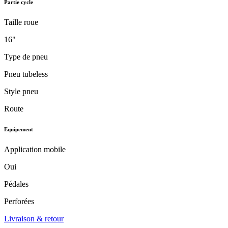
Partie cycle
Taille roue
16"
Type de pneu
Pneu tubeless
Style pneu
Route
Equipement
Application mobile
Oui
Pédales
Perforées
Livraison & retour