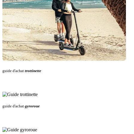
guide d'achat
trottinette
guide d'achat
gyroroue