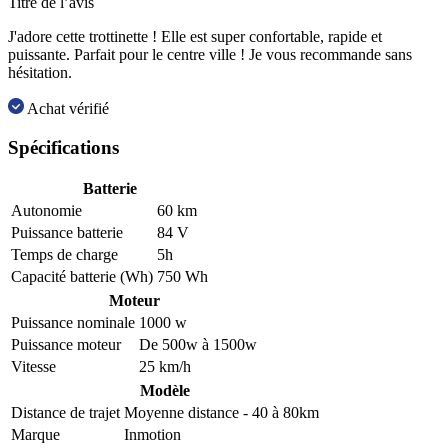
Titre de l’avis
J'adore cette trottinette ! Elle est super confortable, rapide et
puissante. Parfait pour le centre ville ! Je vous recommande sans
hésitation.
Achat vérifié
Spécifications
Batterie
Autonomie
60 km
Puissance batterie
84 V
Temps de charge
5h
Capacité batterie (Wh)
750 Wh
Moteur
Puissance nominale
1000 w
Puissance moteur
De 500w à 1500w
Vitesse
25 km/h
Modèle
Distance de trajet
Moyenne distance - 40 à 80km
Marque
Inmotion