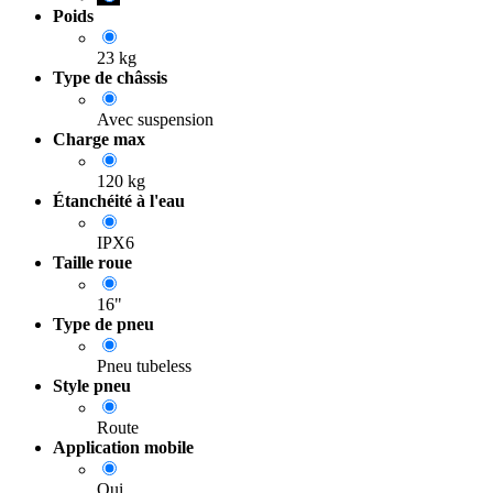
Poids
23 kg
Type de châssis
Avec suspension
Charge max
120 kg
Étanchéité à l'eau
IPX6
Taille roue
16"
Type de pneu
Pneu tubeless
Style pneu
Route
Application mobile
Oui