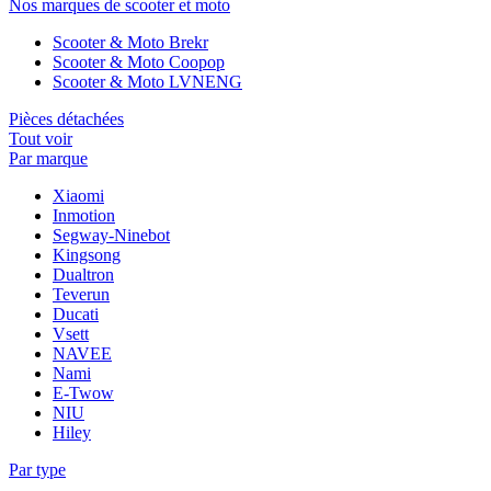
Nos marques de scooter et moto
Scooter & Moto Brekr
Scooter & Moto Coopop
Scooter & Moto LVNENG
Pièces détachées
Tout voir
Par marque
Xiaomi
Inmotion
Segway-Ninebot
Kingsong
Dualtron
Teverun
Ducati
Vsett
NAVEE
Nami
E-Twow
NIU
Hiley
Par type