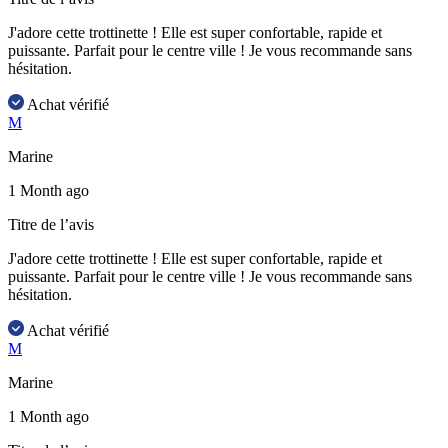
J'adore cette trottinette ! Elle est super confortable, rapide et
puissante. Parfait pour le centre ville ! Je vous recommande sans
hésitation.
Achat vérifié
M
Marine
1 Month ago
Titre de l’avis
J'adore cette trottinette ! Elle est super confortable, rapide et
puissante. Parfait pour le centre ville ! Je vous recommande sans
hésitation.
Achat vérifié
M
Marine
1 Month ago