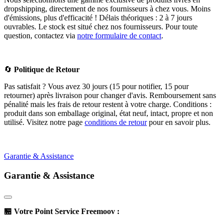
dropshipping, directement de nos fournisseurs à chez vous. Moins
d'émissions, plus d'efficacité ! Délais théoriques : 2 à 7 jours
ouvrables. Le stock est situé chez nos fournisseurs. Pour toute
question, contactez via
notre formulaire de contact
.
🔄
Politique de Retour
Pas satisfait ? Vous avez 30 jours (15 pour notifier, 15 pour
retourner) après livraison pour changer d'avis. Remboursement sans
pénalité mais les frais de retour restent à votre charge. Conditions :
produit dans son emballage original, état neuf, intact, propre et non
utilisé. Visitez notre page
conditions de retour
pour en savoir plus.
Garantie & Assistance
Garantie & Assistance
🏪
Votre Point Service Freemoov :