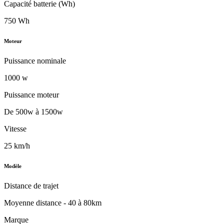
Capacité batterie (Wh)
750 Wh
Moteur
Puissance nominale
1000 w
Puissance moteur
De 500w à 1500w
Vitesse
25 km/h
Modèle
Distance de trajet
Moyenne distance - 40 à 80km
Marque