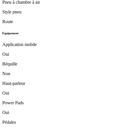
Pneu à chambre à air
Style pneu
Route
Equipement
Application mobile
Oui
Béquille
Non
Haut-parleur
Oui
Power Pads
Oui
Pédales