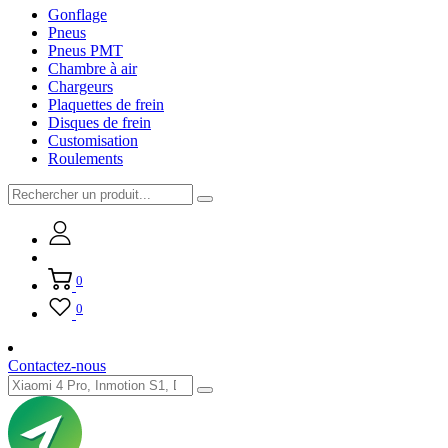
Gonflage
Pneus
Pneus PMT
Chambre à air
Chargeurs
Plaquettes de frein
Disques de frein
Customisation
Roulements
0
0
Contactez-nous