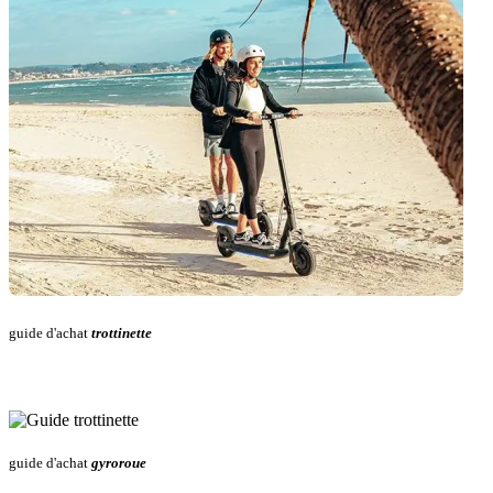
guide d'achat
trottinette
guide d'achat
gyroroue