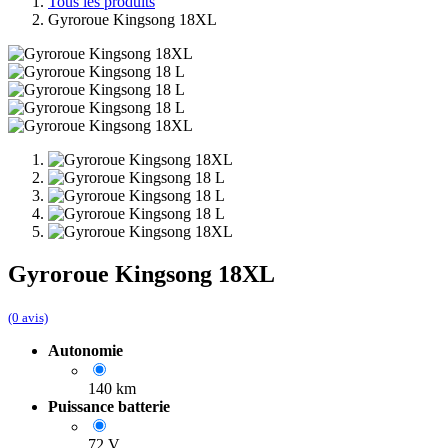
Tous les produits
Gyroroue Kingsong 18XL
Gyroroue Kingsong 18XL
(0 avis)
Autonomie
140 km
Puissance batterie
72 V