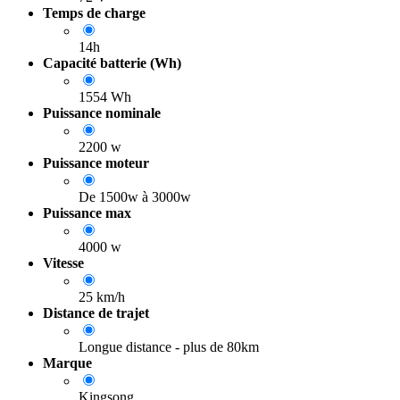
Temps de charge
14h
Capacité batterie (Wh)
1554 Wh
Puissance nominale
2200 w
Puissance moteur
De 1500w à 3000w
Puissance max
4000 w
Vitesse
25 km/h
Distance de trajet
Longue distance - plus de 80km
Marque
Kingsong