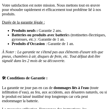
Votre satisfaction est notre mission. Nous mettons tout en œuvre
pour résoudre rapidement et efficacement tout problème lié à nos
produits.
Durée de la garantie légale :
Produits neufs :
Garantie 2 ans.
Batteries ou produits avec batteri
es (trottinettes électriques,
gyroroues, etc.) : Garantie de 1 an.
Produits d'Occasion
: Garantie de 1 an.
À Noter : La garantie ne s'étend pas aux éléments d'usure tels que
pneus, chambres à air, disques de frein, etc. Tout défaut doit être
signalé dans les 2 mois de sa découverte.
🛠️
Conditions de Garantie :
La garantie ne joue pas en cas de
dommages liés à l'eau
(toute
infiltration d’eau), au feu, aux accidents, aux désastres naturels, ou si
le produit est laissé inutilisé trop longtemps car cela peut
endommager la batterie.