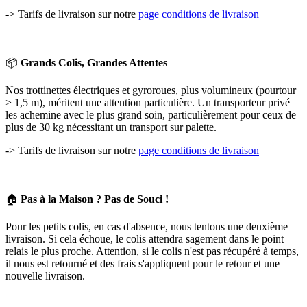
-> Tarifs de livraison sur notre
page conditions de livraison
📦
Grands Colis, Grandes Attentes
Nos trottinettes électriques et gyroroues, plus volumineux (pourtour
> 1,5 m), méritent une attention particulière. Un transporteur privé
les achemine avec le plus grand soin, particulièrement pour ceux de
plus de 30 kg nécessitant un transport sur palette.
-> Tarifs de livraison sur notre
page conditions de livraison
🏠
Pas à la Maison ? Pas de Souci !
Pour les petits colis, en cas d'absence, nous tentons une deuxième
livraison. Si cela échoue, le colis attendra sagement dans le point
relais le plus proche. Attention, si le colis n'est pas récupéré à temps,
il nous est retourné et des frais s'appliquent pour le retour et une
nouvelle livraison.