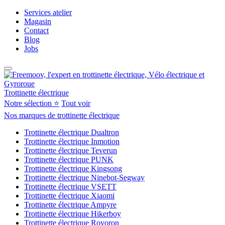
Services atelier
Magasin
Contact
Blog
Jobs
Trottinette électrique
Notre sélection ⭐
Tout voir
Nos marques de trottinette électrique
Trottinette électrique Dualtron
Trottinette électrique Inmotion
Trottinette électrique Teverun
Trottinette électrique PUNK
Trottinette électrique Kingsong
Trottinette électrique Ninebot-Segway
Trottinette électrique VSETT
Trottinette électrique Xiaomi
Trottinette électrique Ampyre
Trottinette électrique Hikerboy
Trottinette électrique Rovoron