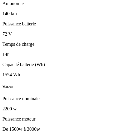
Autonomie
140 km
Puissance batterie
72 V
Temps de charge
14h
Capacité batterie (Wh)
1554 Wh
Moteur
Puissance nominale
2200 w
Puissance moteur
De 1500w à 3000w