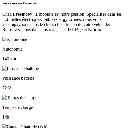
Vos avantages Freemoov
Chez
Freemoov
, la mobilité est notre passion. Spécialisés dans les
trottinettes électriques, fatbikes et gyroroues, nous vous
accompagnons dans le choix et l'entretien de votre véhicule.
Retrouvez-nous dans nos magasins de
Liège
et
Namur
.
Autonomie
140 km
Puissance batterie
72 V
Temps de charge
14h