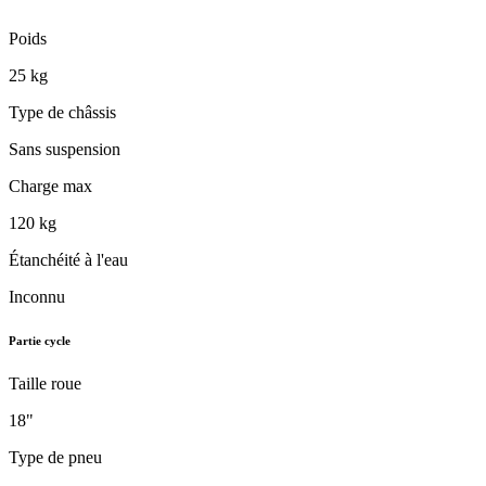
Poids
25 kg
Type de châssis
Sans suspension
Charge max
120 kg
Étanchéité à l'eau
Inconnu
Partie cycle
Taille roue
18"
Type de pneu