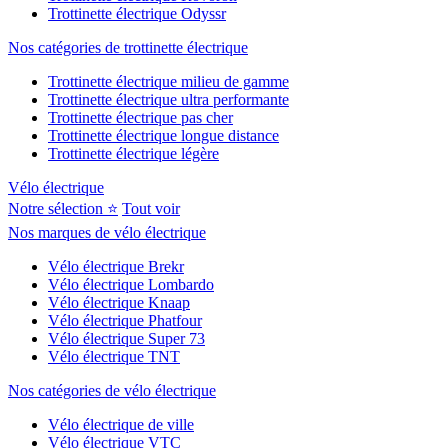
Trottinette électrique Odyssr
Nos catégories de trottinette électrique
Trottinette électrique milieu de gamme
Trottinette électrique ultra performante
Trottinette électrique pas cher
Trottinette électrique longue distance
Trottinette électrique légère
Vélo électrique
Notre sélection ⭐
Tout voir
Nos marques de vélo électrique
Vélo électrique Brekr
Vélo électrique Lombardo
Vélo électrique Knaap
Vélo électrique Phatfour
Vélo électrique Super 73
Vélo électrique TNT
Nos catégories de vélo électrique
Vélo électrique de ville
Vélo électrique VTC