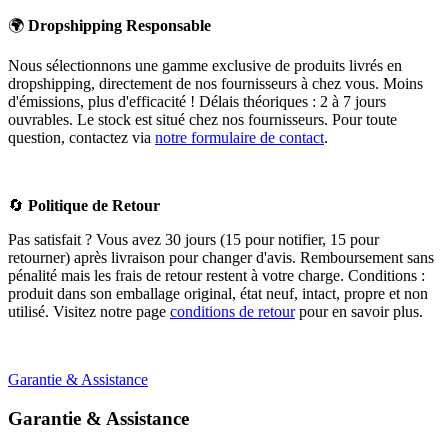
🌍
Dropshipping Responsable
Nous sélectionnons une gamme exclusive de produits livrés en
dropshipping, directement de nos fournisseurs à chez vous. Moins
d'émissions, plus d'efficacité ! Délais théoriques : 2 à 7 jours
ouvrables. Le stock est situé chez nos fournisseurs. Pour toute
question, contactez via
notre formulaire de contact
.
🔄
Politique de Retour
Pas satisfait ? Vous avez 30 jours (15 pour notifier, 15 pour
retourner) après livraison pour changer d'avis. Remboursement sans
pénalité mais les frais de retour restent à votre charge. Conditions :
produit dans son emballage original, état neuf, intact, propre et non
utilisé. Visitez notre page
conditions de retour
pour en savoir plus.
Garantie & Assistance
Garantie & Assistance