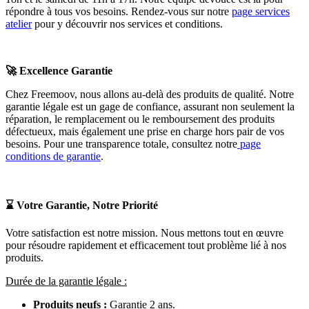
répondre à tous vos besoins. Rendez-vous sur notre
page services
atelier
pour y découvrir nos services et conditions.
🚀
Excellence Garantie
Chez Freemoov, nous allons au-delà des produits de qualité. Notre
garantie légale est un gage de confiance, assurant non seulement la
réparation, le remplacement ou le remboursement des produits
défectueux, mais également une prise en charge hors pair de vos
besoins. Pour une transparence totale, consultez notre
page
conditions de garantie
.
⌛
Votre Garantie, Notre Priorité
Votre satisfaction est notre mission. Nous mettons tout en œuvre
pour résoudre rapidement et efficacement tout problème lié à nos
produits.
Durée de la garantie légale :
Produits neufs :
Garantie 2 ans.