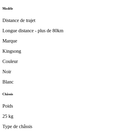
Modèle
Distance de trajet
Longue distance - plus de 80km
Marque
Kingsong
Couleur
Noir
Blanc
Châssis
Poids
25 kg
Type de châssis