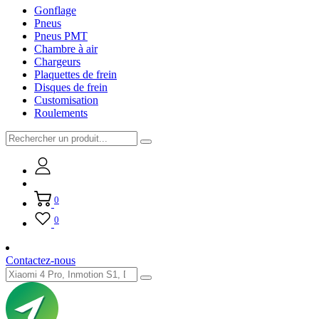
Gonflage
Pneus
Pneus PMT
Chambre à air
Chargeurs
Plaquettes de frein
Disques de frein
Customisation
Roulements
0
0
Contactez-nous