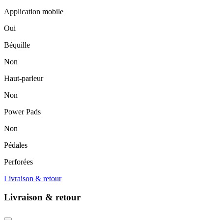
Application mobile
Oui
Béquille
Non
Haut-parleur
Non
Power Pads
Non
Pédales
Perforées
Livraison & retour
Livraison & retour