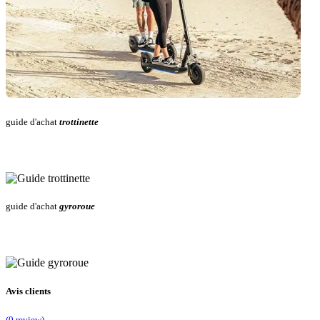
guide d'achat
trottinette
guide d'achat
gyroroue
Avis clients
(0 review)