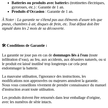
Batteries ou produits avec batteri
es (trottinettes électriques,
gyroroues, etc.) : Garantie de 1 an.
Produits d'Occasion
: Garantie de 1 an.
À Noter : La garantie ne s'étend pas aux éléments d'usure tels que
pneus, chambres à air, disques de frein, etc. Tout défaut doit être
signalé dans les 2 mois de sa découverte.
🛠️
Conditions de Garantie :
La garantie ne joue pas en cas de
dommages liés à l'eau
(toute
infiltration d’eau), au feu, aux accidents, aux désastres naturels, ou si
le produit est laissé inutilisé trop longtemps car cela peut
endommager la batterie.
La mauvaise utilisation, l'ignorance des instructions, les
modifications non approuvées ou majeures annulent la garantie.
Nous vous conseillons vivement de prendre connaissance du manuel
d'instruction avant toute utilisation.
Les produits doivent être retournés dans leur emballage d'origine,
avec les numéros de série intacts.