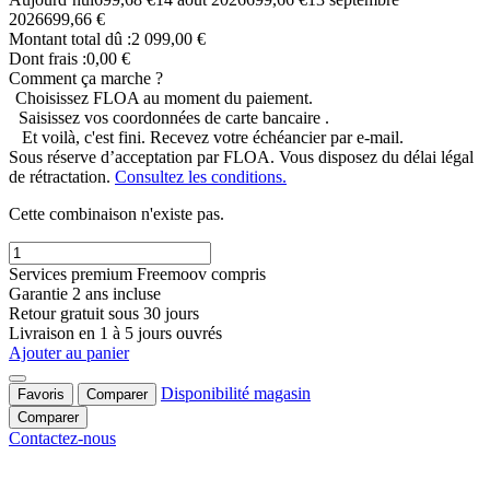
2026
699,66 €
Montant total dû :
2 099,00 €
Dont frais :0,00 €
Comment ça marche ?
Choisissez FLOA au moment du paiement.
Saisissez vos coordonnées de carte bancaire .
Et voilà, c'est fini. Recevez votre échéancier par e-mail.
Sous réserve d’acceptation par FLOA. Vous disposez du délai légal
de rétractation.
Consultez les conditions.
Cette combinaison n'existe pas.
Services premium Freemoov compris
Garantie 2 ans incluse
Retour gratuit sous 30 jours
Livraison en 1 à 5 jours ouvrés
Ajouter au panier
Disponibilité magasin
Favoris
Comparer
Comparer
Contactez-nous