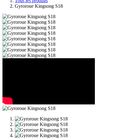
Tous les produits
Gyroroue Kingsong S18