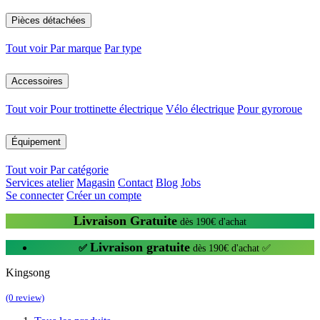
Pièces détachées
Tout voir
Par marque
Par type
Accessoires
Tout voir
Pour trottinette électrique
Vélo électrique
Pour gyroroue
Équipement
Tout voir
Par catégorie
Services atelier
Magasin
Contact
Blog
Jobs
Se connecter
Créer un compte
Livraison Gratuite
dès 190€ d'achat
Livraison gratuite
✅
dès 190€ d'achat ✅
Kingsong
(0 review)