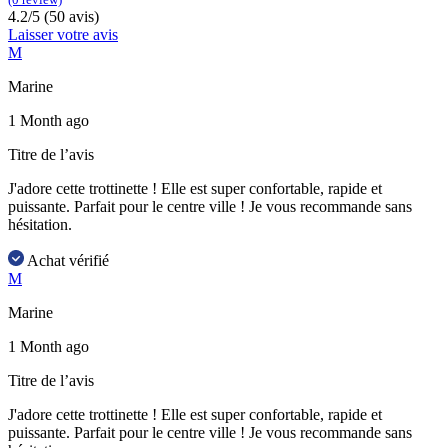
4.2/5 (50 avis)
Laisser votre avis
M
Marine
1 Month ago
Titre de l’avis
J'adore cette trottinette ! Elle est super confortable, rapide et
puissante. Parfait pour le centre ville ! Je vous recommande sans
hésitation.
Achat vérifié
M
Marine
1 Month ago
Titre de l’avis
J'adore cette trottinette ! Elle est super confortable, rapide et
puissante. Parfait pour le centre ville ! Je vous recommande sans