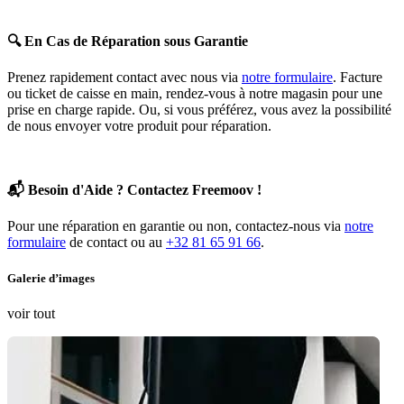
🔍
En Cas de Réparation sous Garantie
Prenez rapidement contact avec nous via
notre formulaire
. Facture
ou ticket de caisse en main, rendez-vous à notre magasin pour une
prise en charge rapide. Ou, si vous préférez, vous avez la possibilité
de nous envoyer votre produit pour réparation.
📬
Besoin d'Aide ? Contactez Freemoov !
Pour une réparation en garantie ou non, contactez-nous via
notre
formulaire
de contact ou au
+32 81 65 91 66
.
Galerie d’images
voir tout