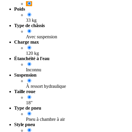
Poids
33 kg
Type de châssis
Avec suspension
Charge max
120 kg
Étanchéité à l'eau
Inconnu
Suspension
À ressort hydraulique
Taille roue
18"
Type de pneu
Pneu à chambre à air
Style pneu