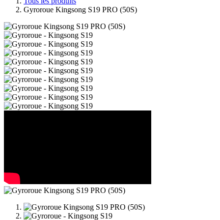
Tous les produits
Gyroroue Kingsong S19 PRO (50S)