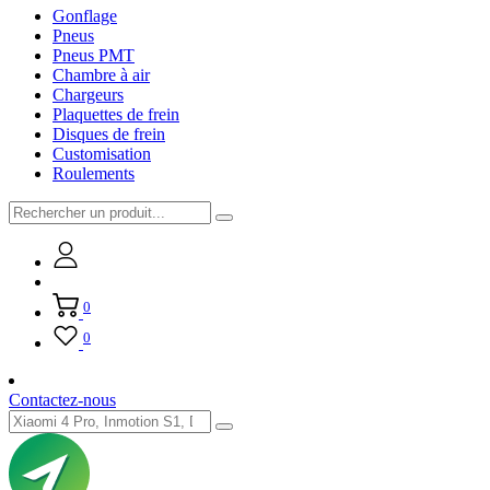
Gonflage
Pneus
Pneus PMT
Chambre à air
Chargeurs
Plaquettes de frein
Disques de frein
Customisation
Roulements
0
0
Contactez-nous