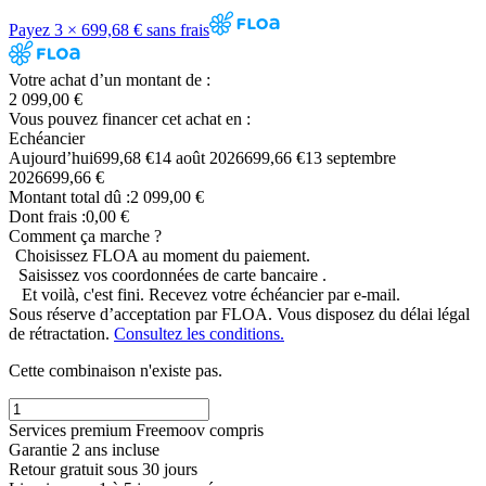
Payez 3 × 699,68 € sans frais
Votre achat d’un montant de :
2 099,00 €
Vous pouvez financer cet achat en :
Echéancier
Aujourd’hui
699,68 €
14 août 2026
699,66 €
13 septembre
2026
699,66 €
Montant total dû :
2 099,00 €
Dont frais :0,00 €
Comment ça marche ?
Choisissez FLOA au moment du paiement.
Saisissez vos coordonnées de carte bancaire .
Et voilà, c'est fini. Recevez votre échéancier par e-mail.
Sous réserve d’acceptation par FLOA. Vous disposez du délai légal
de rétractation.
Consultez les conditions.
Cette combinaison n'existe pas.
Services premium Freemoov compris
Garantie 2 ans incluse
Retour gratuit sous 30 jours