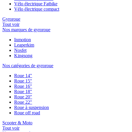
Vélo électrique Fatbike
Vélo électrique compact
Gyroroue
Tout voir
Nos marques de gyroroue
Inmotion
Leaperkim
Nosfet
Kingsong
Nos catégories de gyroroue
Roue 14"
Roue 15"
Roue 16"
Roue 18"
Roue 20"
Roue 22"
Roue à suspension
Roue off road
Scooter & Moto
Tout voir