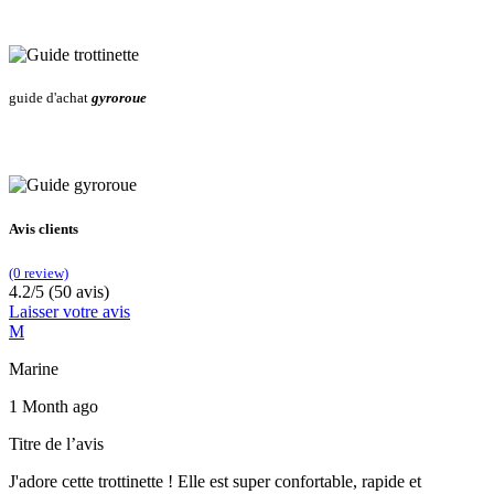
guide d'achat
gyroroue
Avis clients
(0 review)
4.2/5 (50 avis)
Laisser votre avis
M
Marine
1 Month ago
Titre de l’avis
J'adore cette trottinette ! Elle est super confortable, rapide et