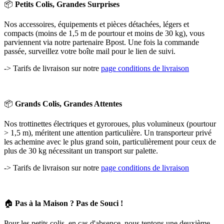
📦
Petits Colis, Grandes Surprises
Nos accessoires, équipements et pièces détachées, légers et
compacts (moins de 1,5 m de pourtour et moins de 30 kg), vous
parviennent via notre partenaire Bpost. Une fois la commande
passée, surveillez votre boîte mail pour le lien de suivi.
-> Tarifs de livraison sur notre
page conditions de livraison
📦
Grands Colis, Grandes Attentes
Nos trottinettes électriques et gyroroues, plus volumineux (pourtour
> 1,5 m), méritent une attention particulière. Un transporteur privé
les achemine avec le plus grand soin, particulièrement pour ceux de
plus de 30 kg nécessitant un transport sur palette.
-> Tarifs de livraison sur notre
page conditions de livraison
🏠
Pas à la Maison ? Pas de Souci !
Pour les petits colis, en cas d'absence, nous tentons une deuxième