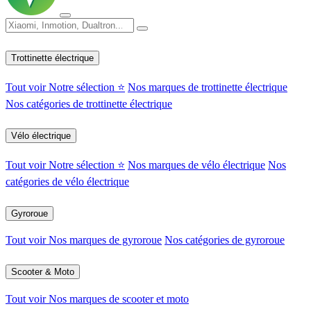
Trottinette électrique
Tout voir
Notre sélection ⭐
Nos marques de trottinette électrique
Nos catégories de trottinette électrique
Vélo électrique
Tout voir
Notre sélection ⭐
Nos marques de vélo électrique
Nos
catégories de vélo électrique
Gyroroue
Tout voir
Nos marques de gyroroue
Nos catégories de gyroroue
Scooter & Moto
Tout voir
Nos marques de scooter et moto