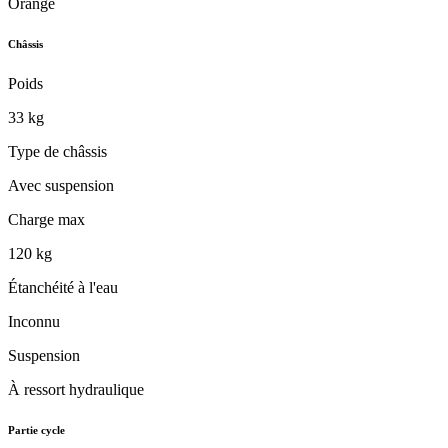
Orange
Châssis
Poids
33 kg
Type de châssis
Avec suspension
Charge max
120 kg
Étanchéité à l'eau
Inconnu
Suspension
À ressort hydraulique
Partie cycle