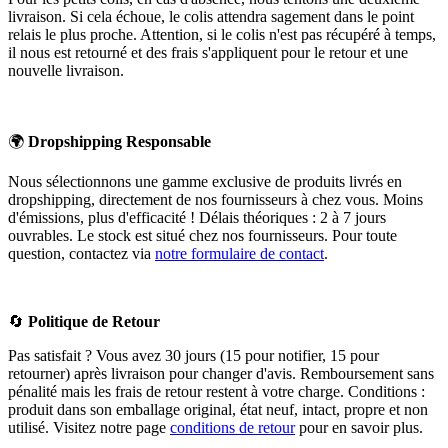
livraison. Si cela échoue, le colis attendra sagement dans le point
relais le plus proche. Attention, si le colis n'est pas récupéré à temps,
il nous est retourné et des frais s'appliquent pour le retour et une
nouvelle livraison.
🌍
Dropshipping Responsable
Nous sélectionnons une gamme exclusive de produits livrés en
dropshipping, directement de nos fournisseurs à chez vous. Moins
d'émissions, plus d'efficacité ! Délais théoriques : 2 à 7 jours
ouvrables. Le stock est situé chez nos fournisseurs. Pour toute
question, contactez via
notre formulaire de contact
.
🔄
Politique de Retour
Pas satisfait ? Vous avez 30 jours (15 pour notifier, 15 pour
retourner) après livraison pour changer d'avis. Remboursement sans
pénalité mais les frais de retour restent à votre charge. Conditions :
produit dans son emballage original, état neuf, intact, propre et non
utilisé. Visitez notre page
conditions de retour
pour en savoir plus.