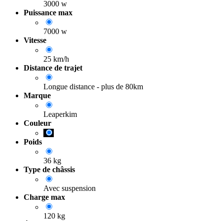
3000 w
Puissance max
7000 w
Vitesse
25 km/h
Distance de trajet
Longue distance - plus de 80km
Marque
Leaperkim
Couleur
Poids
36 kg
Type de châssis
Avec suspension
Charge max
120 kg