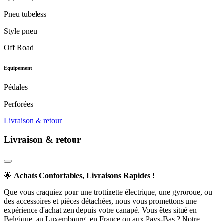
Pneu tubeless
Style pneu
Off Road
Equipement
Pédales
Perforées
Livraison & retour
Livraison & retour
🌟
Achats Confortables, Livraisons Rapides !
Que vous craquiez pour une trottinette électrique, une gyroroue, ou
des accessoires et pièces détachées, nous vous promettons une
expérience d'achat zen depuis votre canapé. Vous êtes situé en
Belgique, au Luxembourg, en France ou aux Pays-Bas ? Notre