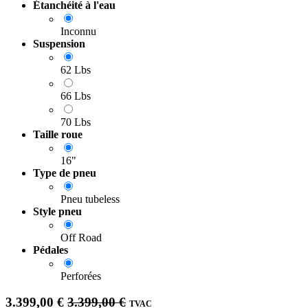
Étanchéité à l'eau
Inconnu
Suspension
62 Lbs
66 Lbs
70 Lbs
Taille roue
16"
Type de pneu
Pneu tubeless
Style pneu
Off Road
Pédales
Perforées
3.399,00
€
3.399,00
€
TVAC