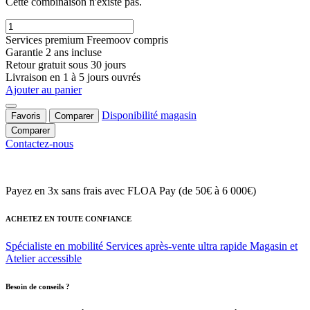
Cette combinaison n'existe pas.
Services premium Freemoov compris
Garantie 2 ans incluse
Retour gratuit sous 30 jours
Livraison en 1 à 5 jours ouvrés
Ajouter au panier
Disponibilité magasin
Favoris
Comparer
Comparer
Contactez-nous
Payez en 3x sans frais
avec FLOA Pay (de 50€ à 6 000€)
ACHETEZ EN TOUTE CONFIANCE
Spécialiste en mobilité
Services après-vente ultra rapide
Magasin et
Atelier accessible
Besoin de conseils ?