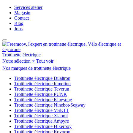
Services atelier
Magasin
Contact
Blog
Jobs
Trottinette électrique
Notre sélection ⭐
Tout voir
Nos marques de trottinette électrique
Trottinette électrique Dualtron
Trottinette électrique Inmotion
Trottinette électrique Teverun
Trottinette électrique PUNK
Trottinette électrique Kingsong
Trottinette électrique Ninebot-Segway
Trottinette électrique VSETT
Trottinette électrique Xiaomi
Trottinette électrique Ampyre
Trottinette électrique Hikerboy
Trottinette électrique Rovoron