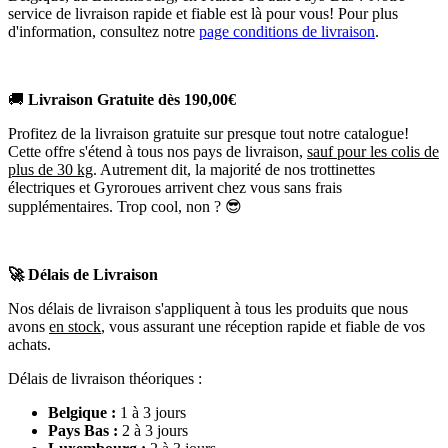
service de livraison rapide et fiable est là pour vous! Pour plus
d'information, consultez notre
page conditions de livraison
.
🚚
Livraison Gratuite dès 190,00€
Profitez de la livraison gratuite sur presque tout notre catalogue!
Cette offre s'étend à tous nos pays de livraison,
sauf pour les colis de
plus de 30 kg
. Autrement dit, la majorité de nos trottinettes
électriques et Gyroroues arrivent chez vous sans frais
supplémentaires. Trop cool, non ? 😎
🚀 Délais de Livraison
Nos délais de livraison s'appliquent à tous les produits que nous
avons
en stock
, vous assurant une réception rapide et fiable de vos
achats.
Délais de livraison théoriques :
Belgique :
1 à 3 jours
Pays Bas :
2 à 3 jours