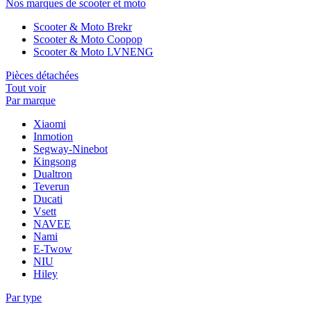
Nos marques de scooter et moto
Scooter & Moto Brekr
Scooter & Moto Coopop
Scooter & Moto LVNENG
Pièces détachées
Tout voir
Par marque
Xiaomi
Inmotion
Segway-Ninebot
Kingsong
Dualtron
Teverun
Ducati
Vsett
NAVEE
Nami
E-Twow
NIU
Hiley
Par type