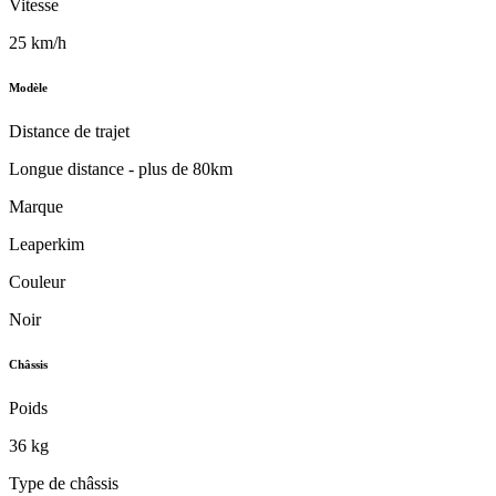
Vitesse
25 km/h
Modèle
Distance de trajet
Longue distance - plus de 80km
Marque
Leaperkim
Couleur
Noir
Châssis
Poids
36 kg
Type de châssis