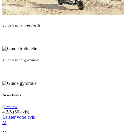
guide d'achat
trottinette
guide d'achat
gyroroue
Avis clients
(0 review)
4.2/5 (50 avis)
Laisser votre avis
M