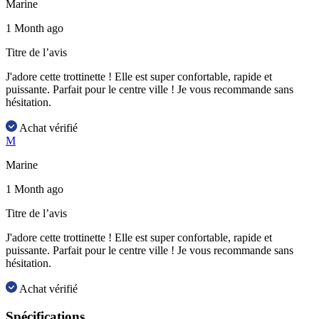
Marine
1 Month ago
Titre de l’avis
J'adore cette trottinette ! Elle est super confortable, rapide et
puissante. Parfait pour le centre ville ! Je vous recommande sans
hésitation.
Achat vérifié
M
Marine
1 Month ago
Titre de l’avis
J'adore cette trottinette ! Elle est super confortable, rapide et
puissante. Parfait pour le centre ville ! Je vous recommande sans
hésitation.
Achat vérifié
Spécifications