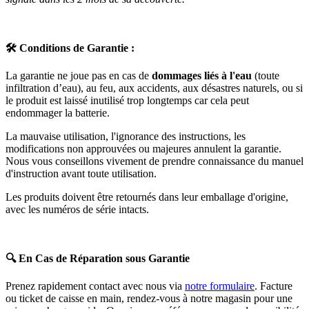
🛠️
Conditions de Garantie :
La garantie ne joue pas en cas de
dommages liés à l'eau
(toute
infiltration d’eau), au feu, aux accidents, aux désastres naturels, ou si
le produit est laissé inutilisé trop longtemps car cela peut
endommager la batterie.
La mauvaise utilisation, l'ignorance des instructions, les
modifications non approuvées ou majeures annulent la garantie.
Nous vous conseillons vivement de prendre connaissance du manuel
d'instruction avant toute utilisation.
Les produits doivent être retournés dans leur emballage d'origine,
avec les numéros de série intacts.
🔍
En Cas de Réparation sous Garantie
Prenez rapidement contact avec nous via
notre formulaire
. Facture
ou ticket de caisse en main, rendez-vous à notre magasin pour une