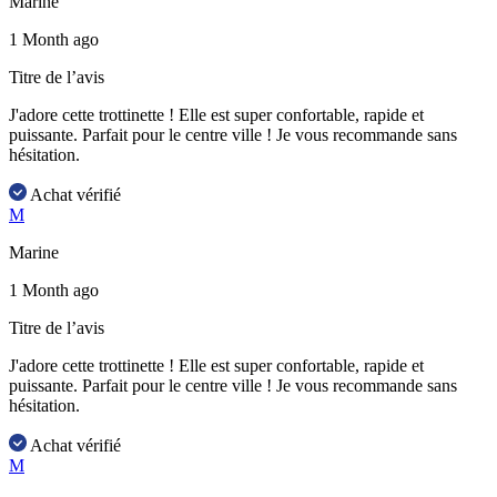
Marine
1 Month ago
Titre de l’avis
J'adore cette trottinette ! Elle est super confortable, rapide et
puissante. Parfait pour le centre ville ! Je vous recommande sans
hésitation.
Achat vérifié
M
Marine
1 Month ago
Titre de l’avis
J'adore cette trottinette ! Elle est super confortable, rapide et
puissante. Parfait pour le centre ville ! Je vous recommande sans
hésitation.
Achat vérifié
M