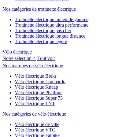
Nos catégories de trottinette électrique
Trottinette électrique milieu de gamme
Trottinette électrique ultra performante
Trottinette électrique pas cher
Trottinette électrique longue distance
Trottinette électrique légère
Vélo électrique
Notre sélection ⭐
Tout voir
Nos marques de vélo électrique
Vélo électrique Brekr
Vélo électrique Lombardo
Vélo électrique Knaap
Vélo électrique Phatfour
Vélo électrique Super 73
Vélo électrique TNT
Nos catégories de vélo électrique
Vélo électrique de ville
Vélo électrique VTC
Vélo électrique Fatbike