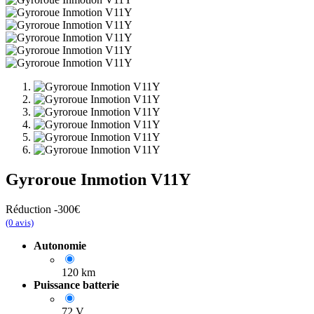
Gyroroue Inmotion V11Y
Réduction -300€
(0 avis)
Autonomie
120 km
Puissance batterie
72 V