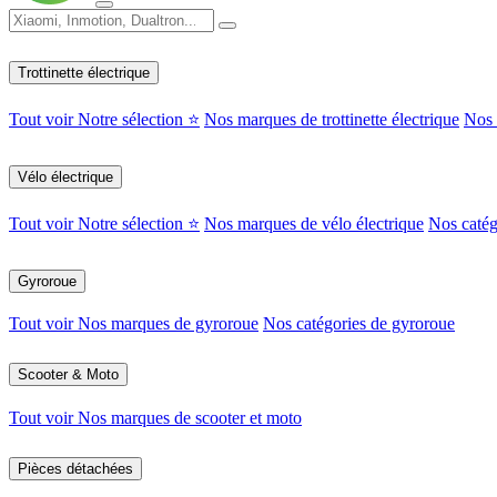
Trottinette électrique
Tout voir
Notre sélection ⭐
Nos marques de trottinette électrique
Nos c
Vélo électrique
Tout voir
Notre sélection ⭐
Nos marques de vélo électrique
Nos catég
Gyroroue
Tout voir
Nos marques de gyroroue
Nos catégories de gyroroue
Scooter & Moto
Tout voir
Nos marques de scooter et moto
Pièces détachées