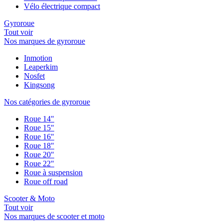
Vélo électrique compact
Gyroroue
Tout voir
Nos marques de gyroroue
Inmotion
Leaperkim
Nosfet
Kingsong
Nos catégories de gyroroue
Roue 14"
Roue 15"
Roue 16"
Roue 18"
Roue 20"
Roue 22"
Roue à suspension
Roue off road
Scooter & Moto
Tout voir
Nos marques de scooter et moto