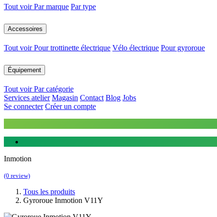
Tout voir
Par marque
Par type
Accessoires
Tout voir
Pour trottinette électrique
Vélo électrique
Pour gyroroue
Équipement
Tout voir
Par catégorie
Services atelier
Magasin
Contact
Blog
Jobs
Se connecter
Créer un compte
Inmotion
(0 review)
Tous les produits
Gyroroue Inmotion V11Y