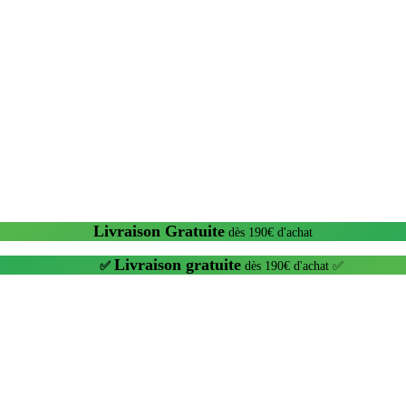
Livraison Gratuite
dès 190€ d'achat
Livraison gratuite
✅
dès 190€ d'achat ✅