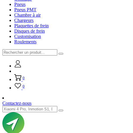
Pneus
Pneus PMT
Chambre à air
Chargeurs
Plaquettes de frein
Disques de frein
Customisation
Roulements
0
0
Contactez-nous