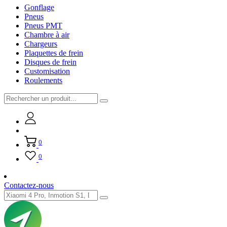
Gonflage
Pneus
Pneus PMT
Chambre à air
Chargeurs
Plaquettes de frein
Disques de frein
Customisation
Roulements
0
0
Contactez-nous