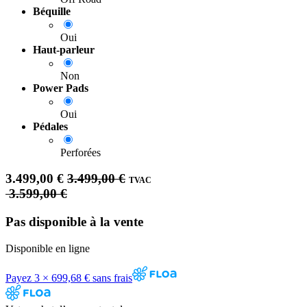
Béquille
Oui
Haut-parleur
Non
Power Pads
Oui
Pédales
Perforées
3.499,00
€
3.499,00
€
TVAC
3.599,00
€
Pas disponible à la vente
Disponible en ligne
Payez 3 × 699,68 € sans frais