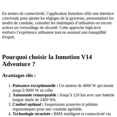
En termes de connectivité, l’application Inmotion offre une interface
conviviale pour ajuster les réglages de la gyroroue, personnaliser les
modes de conduite, consulter les statistiques d’utilisation ou encore
activer un verrouillage de sécurité. Cette approche high-tech
renforce l’expérience utilisateur tout en assurant une tranquillité
d'esprit.
Pourquoi choisir la Inmotion V14
Adventure ?
Avantages clés :
Puissance exceptionnelle :
Un moteur de 4000 W qui monte
jusqu’à 9000 W en crête.
Autonomie remarquable :
Jusqu’à 120 km avec une batterie
longue durée de 2400 Wh.
Confort optimal :
Suspensions avancées et pédales
ergonomiques pour une conduite agréable.
Technologie sécurisée :
BMS intelligent et connectivité via