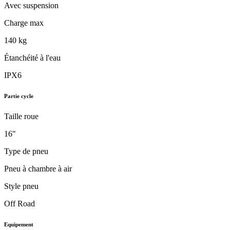
Avec suspension
Charge max
140 kg
Étanchéité à l'eau
IPX6
Partie cycle
Taille roue
16"
Type de pneu
Pneu à chambre à air
Style pneu
Off Road
Equipement