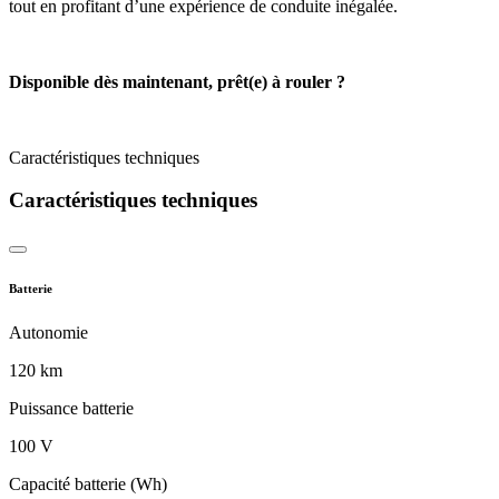
tout en profitant d’une expérience de conduite inégalée.
Disponible dès maintenant, prêt(e) à rouler ?
Caractéristiques techniques
Caractéristiques techniques
Batterie
Autonomie
120 km
Puissance batterie
100 V
Capacité batterie (Wh)