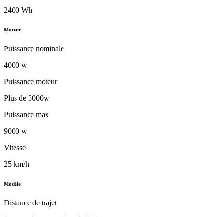
2400 Wh
Moteur
Puissance nominale
4000 w
Puissance moteur
Plus de 3000w
Puissance max
9000 w
Vitesse
25 km/h
Modèle
Distance de trajet