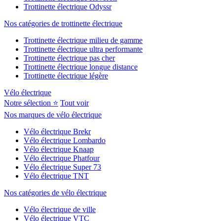
Trottinette électrique Odyssr
Nos catégories de trottinette électrique
Trottinette électrique milieu de gamme
Trottinette électrique ultra performante
Trottinette électrique pas cher
Trottinette électrique longue distance
Trottinette électrique légère
Vélo électrique
Notre sélection ⭐
Tout voir
Nos marques de vélo électrique
Vélo électrique Brekr
Vélo électrique Lombardo
Vélo électrique Knaap
Vélo électrique Phatfour
Vélo électrique Super 73
Vélo électrique TNT
Nos catégories de vélo électrique
Vélo électrique de ville
Vélo électrique VTC