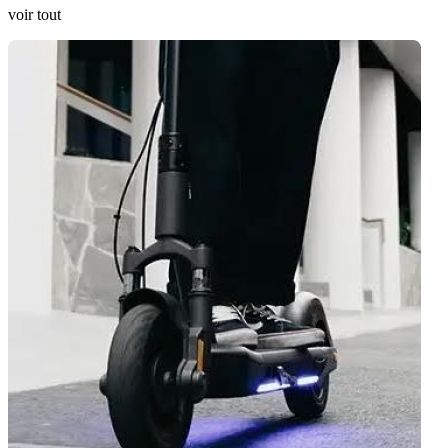
voir tout