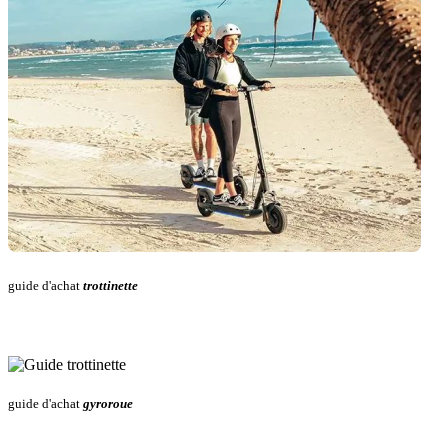
guide d'achat
trottinette
guide d'achat
gyroroue