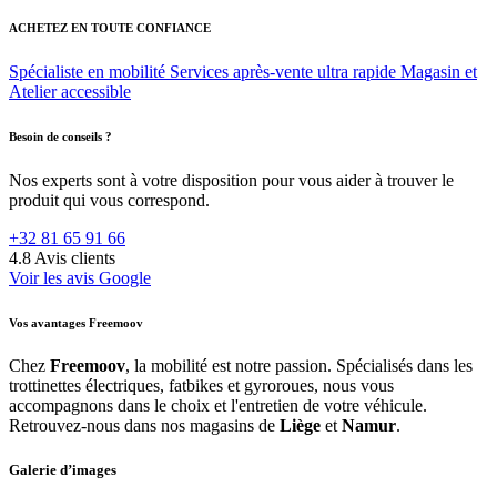
ACHETEZ EN TOUTE CONFIANCE
Spécialiste en mobilité
Services après-vente ultra rapide
Magasin et
Atelier accessible
Besoin de conseils ?
Nos experts sont à votre disposition pour vous aider à trouver le
produit qui vous correspond.
+32 81 65 91 66
4.8
Avis clients
Voir les avis Google
Vos avantages Freemoov
Chez
Freemoov
, la mobilité est notre passion. Spécialisés dans les
trottinettes électriques, fatbikes et gyroroues, nous vous
accompagnons dans le choix et l'entretien de votre véhicule.
Retrouvez-nous dans nos magasins de
Liège
et
Namur
.
Galerie d’images