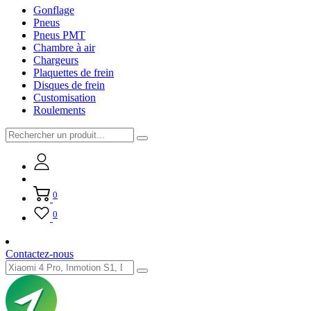
Gonflage
Pneus
Pneus PMT
Chambre à air
Chargeurs
Plaquettes de frein
Disques de frein
Customisation
Roulements
0
0
Contactez-nous