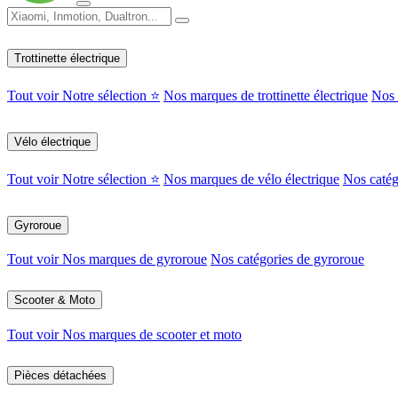
Trottinette électrique
Tout voir
Notre sélection ⭐
Nos marques de trottinette électrique
Nos c
Vélo électrique
Tout voir
Notre sélection ⭐
Nos marques de vélo électrique
Nos catég
Gyroroue
Tout voir
Nos marques de gyroroue
Nos catégories de gyroroue
Scooter & Moto
Tout voir
Nos marques de scooter et moto
Pièces détachées