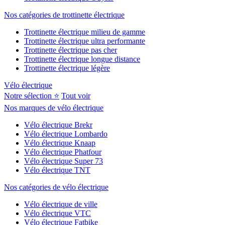
Nos catégories de trottinette électrique
Trottinette électrique milieu de gamme
Trottinette électrique ultra performante
Trottinette électrique pas cher
Trottinette électrique longue distance
Trottinette électrique légère
Vélo électrique
Notre sélection ⭐
Tout voir
Nos marques de vélo électrique
Vélo électrique Brekr
Vélo électrique Lombardo
Vélo électrique Knaap
Vélo électrique Phatfour
Vélo électrique Super 73
Vélo électrique TNT
Nos catégories de vélo électrique
Vélo électrique de ville
Vélo électrique VTC
Vélo électrique Fatbike