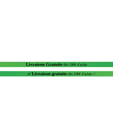
Livraison Gratuite
dès 190€ d'achat
Livraison gratuite
✅
dès 190€ d'achat ✅