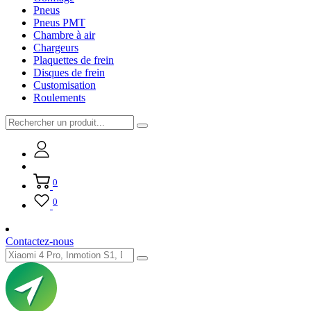
Pneus
Pneus PMT
Chambre à air
Chargeurs
Plaquettes de frein
Disques de frein
Customisation
Roulements
0
0
Contactez-nous