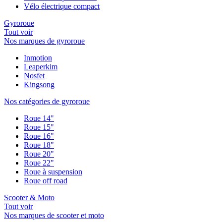
Vélo électrique compact
Gyroroue
Tout voir
Nos marques de gyroroue
Inmotion
Leaperkim
Nosfet
Kingsong
Nos catégories de gyroroue
Roue 14"
Roue 15"
Roue 16"
Roue 18"
Roue 20"
Roue 22"
Roue à suspension
Roue off road
Scooter & Moto
Tout voir
Nos marques de scooter et moto