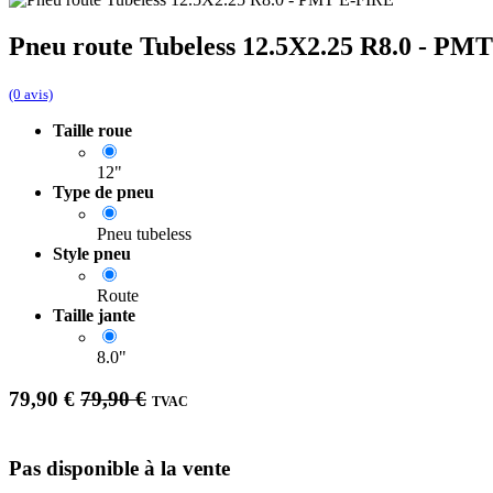
Pneu route Tubeless 12.5X2.25 R8.0 - PM
(0 avis)
Taille roue
12"
Type de pneu
Pneu tubeless
Style pneu
Route
Taille jante
8.0"
79,90
€
79,90
€
TVAC
Pas disponible à la vente