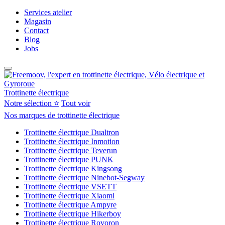
Services atelier
Magasin
Contact
Blog
Jobs
Trottinette électrique
Notre sélection ⭐
Tout voir
Nos marques de trottinette électrique
Trottinette électrique Dualtron
Trottinette électrique Inmotion
Trottinette électrique Teverun
Trottinette électrique PUNK
Trottinette électrique Kingsong
Trottinette électrique Ninebot-Segway
Trottinette électrique VSETT
Trottinette électrique Xiaomi
Trottinette électrique Ampyre
Trottinette électrique Hikerboy
Trottinette électrique Rovoron