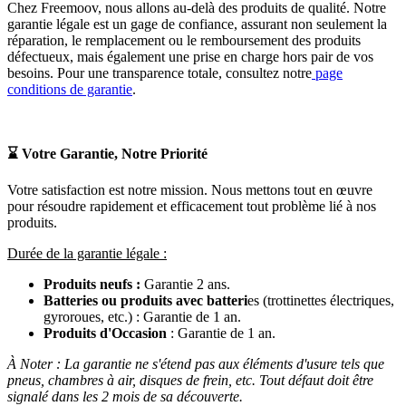
Chez Freemoov, nous allons au-delà des produits de qualité. Notre
garantie légale est un gage de confiance, assurant non seulement la
réparation, le remplacement ou le remboursement des produits
défectueux, mais également une prise en charge hors pair de vos
besoins. Pour une transparence totale, consultez notre
page
conditions de garantie
.
⌛
Votre Garantie, Notre Priorité
Votre satisfaction est notre mission. Nous mettons tout en œuvre
pour résoudre rapidement et efficacement tout problème lié à nos
produits.
Durée de la garantie légale :
Produits neufs :
Garantie 2 ans.
Batteries ou produits avec batteri
es (trottinettes électriques,
gyroroues, etc.) : Garantie de 1 an.
Produits d'Occasion
: Garantie de 1 an.
À Noter : La garantie ne s'étend pas aux éléments d'usure tels que
pneus, chambres à air, disques de frein, etc. Tout défaut doit être
signalé dans les 2 mois de sa découverte.