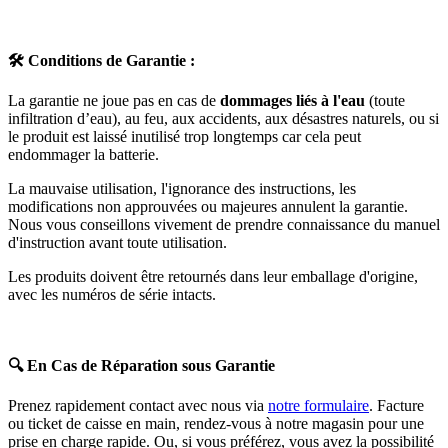
🛠️
Conditions de Garantie :
La garantie ne joue pas en cas de
dommages liés à l'eau
(toute
infiltration d’eau), au feu, aux accidents, aux désastres naturels, ou si
le produit est laissé inutilisé trop longtemps car cela peut
endommager la batterie.
La mauvaise utilisation, l'ignorance des instructions, les
modifications non approuvées ou majeures annulent la garantie.
Nous vous conseillons vivement de prendre connaissance du manuel
d'instruction avant toute utilisation.
Les produits doivent être retournés dans leur emballage d'origine,
avec les numéros de série intacts.
🔍
En Cas de Réparation sous Garantie
Prenez rapidement contact avec nous via
notre formulaire
. Facture
ou ticket de caisse en main, rendez-vous à notre magasin pour une
prise en charge rapide. Ou, si vous préférez, vous avez la possibilité