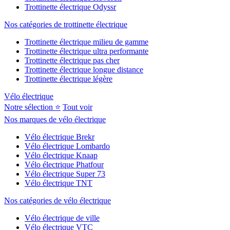
Trottinette électrique Odyssr
Nos catégories de trottinette électrique
Trottinette électrique milieu de gamme
Trottinette électrique ultra performante
Trottinette électrique pas cher
Trottinette électrique longue distance
Trottinette électrique légère
Vélo électrique
Notre sélection ⭐
Tout voir
Nos marques de vélo électrique
Vélo électrique Brekr
Vélo électrique Lombardo
Vélo électrique Knaap
Vélo électrique Phatfour
Vélo électrique Super 73
Vélo électrique TNT
Nos catégories de vélo électrique
Vélo électrique de ville
Vélo électrique VTC