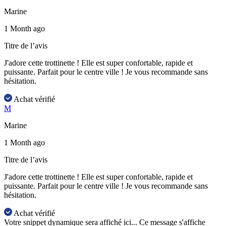
Marine
1 Month ago
Titre de l’avis
J'adore cette trottinette ! Elle est super confortable, rapide et
puissante. Parfait pour le centre ville ! Je vous recommande sans
hésitation.
Achat vérifié
M
Marine
1 Month ago
Titre de l’avis
J'adore cette trottinette ! Elle est super confortable, rapide et
puissante. Parfait pour le centre ville ! Je vous recommande sans
hésitation.
Achat vérifié
Votre snippet dynamique sera affiché ici... Ce message s'affiche