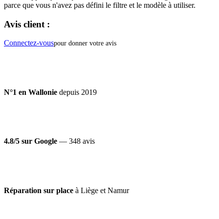
parce que vous n'avez pas défini le filtre et le modèle à utiliser.
Avis client :
Connectez-vous
pour donner votre avis
N°1 en Wallonie
depuis 2019
4.8/5 sur Google
— 348 avis
Réparation sur place
à Liège et Namur