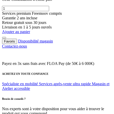
Services premium Freemoov compris
Garantie 2 ans incluse
Retour gratuit sous 30 jours
Livraison en 1 à 5 jours ouvrés
Ajouter au panier
Disponibilité magasin
Favoris
Contactez-nous
Payez en 3x sans frais
avec FLOA Pay (de 50€ à 6 000€)
ACHETEZ EN TOUTE CONFIANCE
Spécialiste en mobilité
Services après-vente ultra rapide
Magasin et
Atelier accessible
Besoin de conseils ?
Nos experts sont à votre disposition pour vous aider à trouver le
produit qui vous correspond.