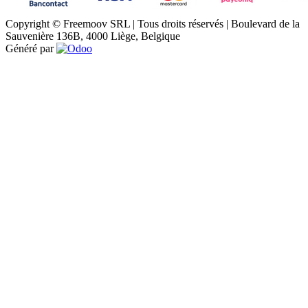
Copyright © Freemoov SRL | Tous droits réservés | Boulevard de la
Sauvenière 136B, 4000 Liège, Belgique
Généré par