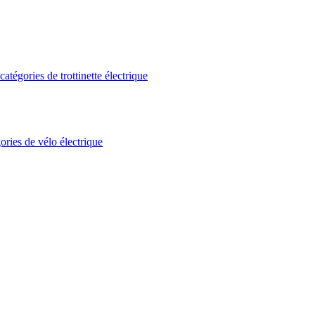
atégories de trottinette électrique
ories de vélo électrique