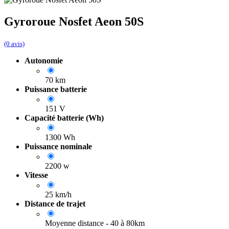
Gyroroue Nosfet Aeon 50S
(0 avis)
Autonomie
70 km
Puissance batterie
151 V
Capacité batterie (Wh)
1300 Wh
Puissance nominale
2200 w
Vitesse
25 km/h
Distance de trajet
Moyenne distance - 40 à 80km