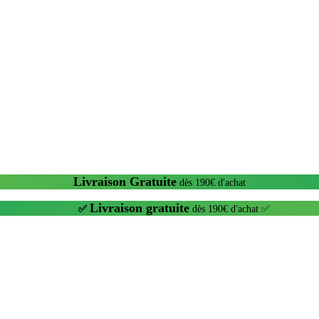
Livraison Gratuite
dès 190€ d'achat
Livraison gratuite
✅
dès 190€ d'achat ✅