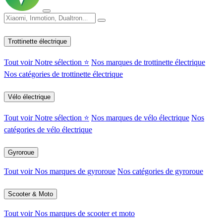
Trottinette électrique
Tout voir
Notre sélection ⭐
Nos marques de trottinette électrique
Nos catégories de trottinette électrique
Vélo électrique
Tout voir
Notre sélection ⭐
Nos marques de vélo électrique
Nos
catégories de vélo électrique
Gyroroue
Tout voir
Nos marques de gyroroue
Nos catégories de gyroroue
Scooter & Moto
Tout voir
Nos marques de scooter et moto