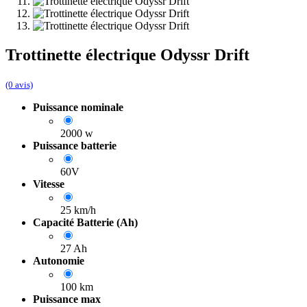
Trottinette électrique Odyssr Drift
(0 avis)
Puissance nominale
2000 w
Puissance batterie
60V
Vitesse
25 km/h
Capacité Batterie (Ah)
27 Ah
Autonomie
100 km
Puissance max