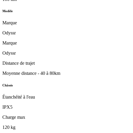
Modèle
Marque
Odyssr
Marque
Odyssr
Distance de trajet
Moyenne distance - 40 à 80km
Châssis
Étanchéité à l'eau
IPX5
Charge max
120 kg