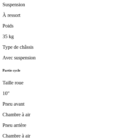
Suspension
À ressort
Poids
35 kg
Type de châssis
Avec suspension
Partie cycle
Taille roue
10"
Pneu avant
Chambre à air
Pneu arrière
Chambre à air