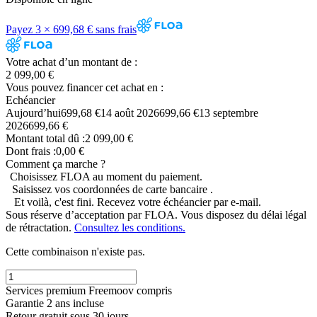
Payez 3 × 699,68 € sans frais
Votre achat d’un montant de :
2 099,00 €
Vous pouvez financer cet achat en :
Echéancier
Aujourd’hui
699,68 €
14 août 2026
699,66 €
13 septembre
2026
699,66 €
Montant total dû :
2 099,00 €
Dont frais :0,00 €
Comment ça marche ?
Choisissez FLOA au moment du paiement.
Saisissez vos coordonnées de carte bancaire .
Et voilà, c'est fini. Recevez votre échéancier par e-mail.
Sous réserve d’acceptation par FLOA. Vous disposez du délai légal
de rétractation.
Consultez les conditions.
Cette combinaison n'existe pas.
Services premium Freemoov compris
Garantie 2 ans incluse
Retour gratuit sous 30 jours