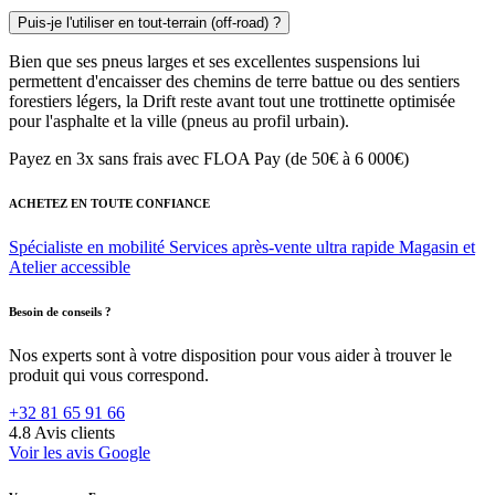
Puis-je l'utiliser en tout-terrain (off-road) ?
Bien que ses pneus larges et ses excellentes suspensions lui
permettent d'encaisser des chemins de terre battue ou des sentiers
forestiers légers, la Drift reste avant tout une trottinette optimisée
pour l'asphalte et la ville (pneus au profil urbain).
Payez en 3x sans frais
avec FLOA Pay (de 50€ à 6 000€)
ACHETEZ EN TOUTE CONFIANCE
Spécialiste en mobilité
Services après-vente ultra rapide
Magasin et
Atelier accessible
Besoin de conseils ?
Nos experts sont à votre disposition pour vous aider à trouver le
produit qui vous correspond.
+32 81 65 91 66
4.8
Avis clients
Voir les avis Google