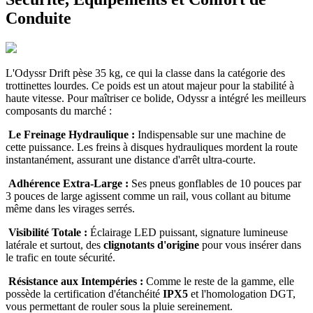
Conduite
L'Odyssr Drift pèse 35 kg, ce qui la classe dans la catégorie des
trottinettes lourdes. Ce poids est un atout majeur pour la stabilité à
haute vitesse. Pour maîtriser ce bolide, Odyssr a intégré les meilleurs
composants du marché :
Le Freinage Hydraulique :
Indispensable sur une machine de
cette puissance. Les freins à disques hydrauliques mordent la route
instantanément, assurant une distance d'arrêt ultra-courte.
Adhérence Extra-Large :
Ses pneus gonflables de 10 pouces par
3 pouces de large agissent comme un rail, vous collant au bitume
même dans les virages serrés.
Visibilité Totale :
Éclairage LED puissant, signature lumineuse
latérale et surtout, des
clignotants d'origine
pour vous insérer dans
le trafic en toute sécurité.
Résistance aux Intempéries :
Comme le reste de la gamme, elle
possède la certification d'étanchéité
IPX5
et l'homologation DGT,
vous permettant de rouler sous la pluie sereinement.