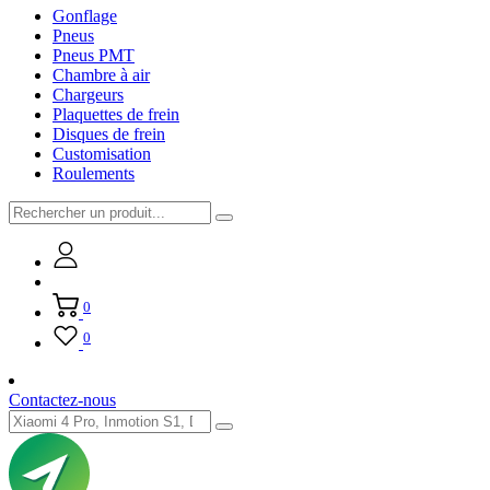
Gonflage
Pneus
Pneus PMT
Chambre à air
Chargeurs
Plaquettes de frein
Disques de frein
Customisation
Roulements
0
0
Contactez-nous