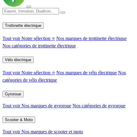
Trottinette électrique
Tout voir
Notre sélection ⭐
Nos marques de trottinette électrique
Nos catégories de trottinette électrique
Vélo électrique
Tout voir
Notre sélection ⭐
Nos marques de vélo électrique
Nos
catégories de vélo électrique
Gyroroue
Tout voir
Nos marques de gyroroue
Nos catégories de gyroroue
Scooter & Moto
Tout voir
Nos marques de scooter et moto