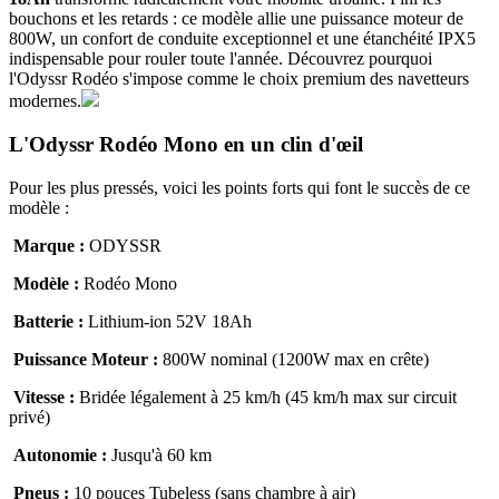
bouchons et les retards : ce modèle allie une puissance moteur de
800W, un confort de conduite exceptionnel et une étanchéité IPX5
indispensable pour rouler toute l'année. Découvrez pourquoi
l'Odyssr Rodéo s'impose comme le choix premium des navetteurs
modernes.
L'Odyssr Rodéo Mono en un clin d'œil
Pour les plus pressés, voici les points forts qui font le succès de ce
modèle :
Marque :
ODYSSR
Modèle :
Rodéo Mono
Batterie :
Lithium-ion 52V 18Ah
Puissance Moteur :
800W nominal (1200W max en crête)
Vitesse :
Bridée légalement à 25 km/h (45 km/h max sur circuit
privé)
Autonomie :
Jusqu'à 60 km
Pneus :
10 pouces Tubeless (sans chambre à air)