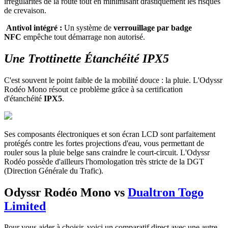
irrégularités de la route tout en minimisant drastiquement les risques
de crevaison.
Antivol intégré :
Un système de
verrouillage par badge
NFC
empêche tout démarrage non autorisé.
Une Trottinette Étanchéité IPX5
C'est souvent le point faible de la mobilité douce : la pluie. L'Odyssr
Rodéo Mono résout ce problème grâce à sa certification
d'étanchéité
IPX5
.
Ses composants électroniques et son écran LCD sont parfaitement
protégés contre les fortes projections d'eau, vous permettant de
rouler sous la pluie belge sans craindre le court-circuit. L'Odyssr
Rodéo possède d'ailleurs l'homologation très stricte de la DGT
(Direction Générale du Trafic).
Odyssr Rodéo Mono vs
Dualtron Togo
Limited
Pour vous aider à choisir, voici un comparatif direct avec une autre