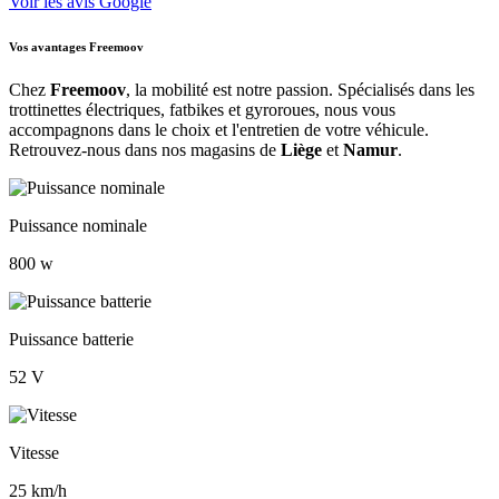
Voir les avis Google
Vos avantages Freemoov
Chez
Freemoov
, la mobilité est notre passion. Spécialisés dans les
trottinettes électriques, fatbikes et gyroroues, nous vous
accompagnons dans le choix et l'entretien de votre véhicule.
Retrouvez-nous dans nos magasins de
Liège
et
Namur
.
Puissance nominale
800 w
Puissance batterie
52 V
Vitesse
25 km/h