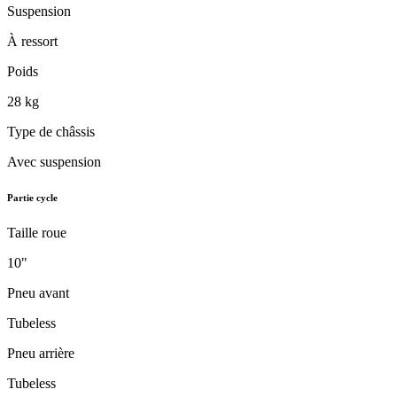
Suspension
À ressort
Poids
28 kg
Type de châssis
Avec suspension
Partie cycle
Taille roue
10"
Pneu avant
Tubeless
Pneu arrière
Tubeless