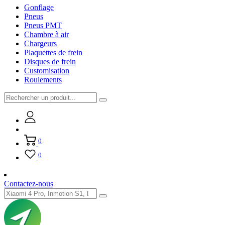
Gonflage
Pneus
Pneus PMT
Chambre à air
Chargeurs
Plaquettes de frein
Disques de frein
Customisation
Roulements
0
0
Contactez-nous