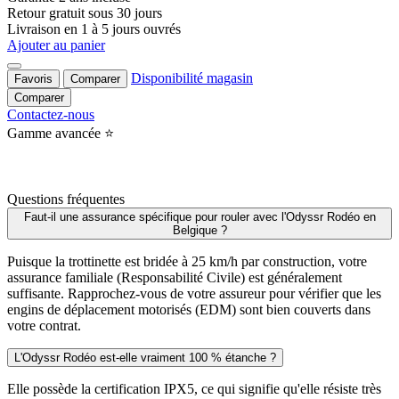
Retour gratuit sous 30 jours
Livraison en 1 à 5 jours ouvrés
Ajouter au panier
Disponibilité magasin
Favoris
Comparer
Comparer
Contactez-nous
Gamme avancée ⭐
Questions fréquentes
Faut-il une assurance spécifique pour rouler avec l'Odyssr Rodéo en
Belgique ?
Puisque la trottinette est bridée à 25 km/h par construction, votre
assurance familiale (Responsabilité Civile) est généralement
suffisante. Rapprochez-vous de votre assureur pour vérifier que les
engins de déplacement motorisés (EDM) sont bien couverts dans
votre contrat.
L'Odyssr Rodéo est-elle vraiment 100 % étanche ?
Elle possède la certification IPX5, ce qui signifie qu'elle résiste très