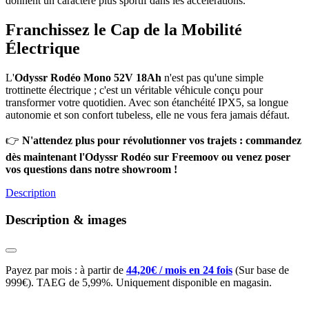
donnent un caractère plus sportif dans les accélérations.
Franchissez le Cap de la Mobilité
Électrique
L'
Odyssr Rodéo Mono 52V 18Ah
n'est pas qu'une simple
trottinette électrique ; c'est un véritable véhicule conçu pour
transformer votre quotidien. Avec son étanchéité IPX5, sa longue
autonomie et son confort tubeless, elle ne vous fera jamais défaut.
👉
N'attendez plus pour révolutionner vos trajets : commandez
dès maintenant l'Odyssr Rodéo sur Freemoov ou venez poser
vos questions dans notre showroom !
Description
Description & images
Payez par mois : à partir de
44,20€ / mois en 24 fois
(Sur base de
999€). TAEG de 5,99%. Uniquement disponible en magasin.