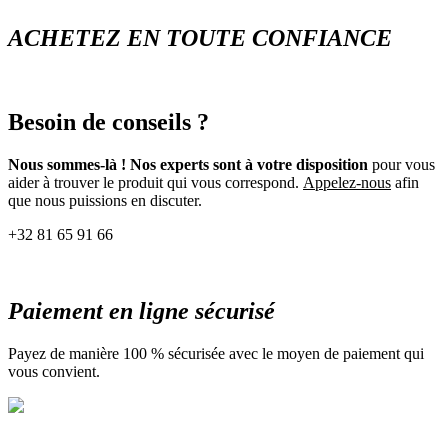
ACHETEZ EN TOUTE CONFIANCE
Besoin de conseils ?
Nous sommes-là ! Nos experts sont à votre disposition
pour vous
aider à trouver le produit qui vous correspond.
Appelez-nous
afin
que nous puissions en discuter.
+32 81 65 91 66
Paiement en ligne sécurisé
Payez de manière 100 % sécurisée avec le moyen de paiement qui
vous convient.