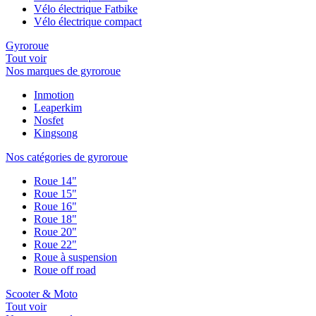
Vélo électrique Fatbike
Vélo électrique compact
Gyroroue
Tout voir
Nos marques de gyroroue
Inmotion
Leaperkim
Nosfet
Kingsong
Nos catégories de gyroroue
Roue 14"
Roue 15"
Roue 16"
Roue 18"
Roue 20"
Roue 22"
Roue à suspension
Roue off road
Scooter & Moto
Tout voir