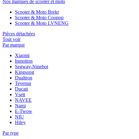
Nos marques de scooter et moto
Scooter & Moto Brekr
Scooter & Moto Coopop
Scooter & Moto LVNENG
Pièces détachées
Tout voir
Par marque
Xiaomi
Inmotion
Segway-Ninebot
Kingsong
Dualtron
Teverun
Ducati
Vsett
NAVEE
Nami
E-Twow
NIU
Hiley
Par type