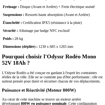
Freinage :
Disque (Avant et Arrière) + Frein électrique assisté
Suspensions :
Ressorts haute absorption (Avant et Arrière)
Étanchéité :
Certification IPX5 (résistance à la pluie)
Sécurité :
Allumage par badge NFC exclusif
Poids :
28 kg
Dimensions (dépliée) :
1230 x 685 x 1265 mm
Pourquoi choisir l'Odyssr Rodéo Mono
52V 18Ah ?
L'Odyssr Rodéo a été conçue en gardant à l'esprit les contraintes
réelles de la ville. Elle ne se contente pas d'être performante ; elle est
surtout pensée pour durer et sécuriser chacun de vos déplacements.
Puissance et Réactivité (Moteur 800W)
Au cœur de cette machine se trouve un moteur arrière
développant
800W en puissance nominale
. Cette configuration