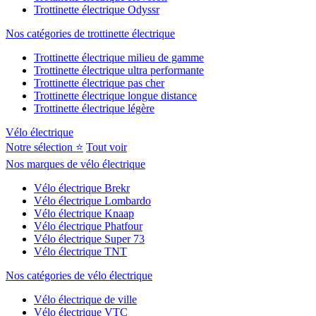
Trottinette électrique Odyssr
Nos catégories de trottinette électrique
Trottinette électrique milieu de gamme
Trottinette électrique ultra performante
Trottinette électrique pas cher
Trottinette électrique longue distance
Trottinette électrique légère
Vélo électrique
Notre sélection ⭐
Tout voir
Nos marques de vélo électrique
Vélo électrique Brekr
Vélo électrique Lombardo
Vélo électrique Knaap
Vélo électrique Phatfour
Vélo électrique Super 73
Vélo électrique TNT
Nos catégories de vélo électrique
Vélo électrique de ville
Vélo électrique VTC