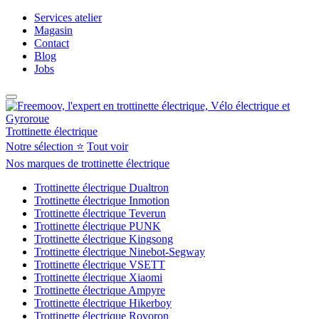
Services atelier
Magasin
Contact
Blog
Jobs
Trottinette électrique
Notre sélection ⭐
Tout voir
Nos marques de trottinette électrique
Trottinette électrique Dualtron
Trottinette électrique Inmotion
Trottinette électrique Teverun
Trottinette électrique PUNK
Trottinette électrique Kingsong
Trottinette électrique Ninebot-Segway
Trottinette électrique VSETT
Trottinette électrique Xiaomi
Trottinette électrique Ampyre
Trottinette électrique Hikerboy
Trottinette électrique Rovoron