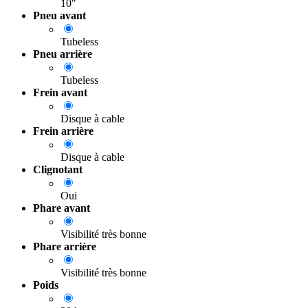
10"
Pneu avant
Tubeless
Pneu arrière
Tubeless
Frein avant
Disque à cable
Frein arrière
Disque à cable
Clignotant
Oui
Phare avant
Visibilité très bonne
Phare arrière
Visibilité très bonne
Poids