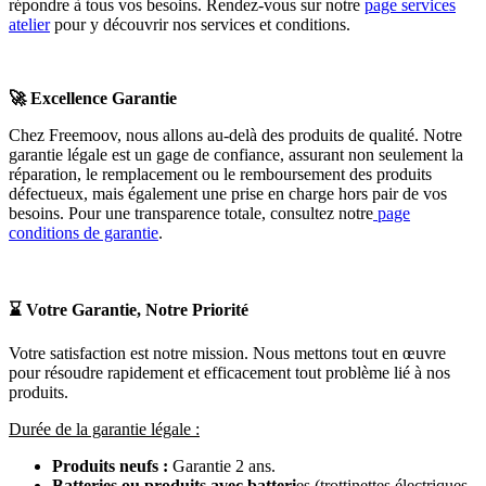
répondre à tous vos besoins. Rendez-vous sur notre
page services
atelier
pour y découvrir nos services et conditions.
🚀
Excellence Garantie
Chez Freemoov, nous allons au-delà des produits de qualité. Notre
garantie légale est un gage de confiance, assurant non seulement la
réparation, le remplacement ou le remboursement des produits
défectueux, mais également une prise en charge hors pair de vos
besoins. Pour une transparence totale, consultez notre
page
conditions de garantie
.
⌛
Votre Garantie, Notre Priorité
Votre satisfaction est notre mission. Nous mettons tout en œuvre
pour résoudre rapidement et efficacement tout problème lié à nos
produits.
Durée de la garantie légale :
Produits neufs :
Garantie 2 ans.
Batteries ou produits avec batteri
es (trottinettes électriques,