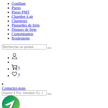
Gonflage
Pneus
Pneus PMT
Chambre à air
Chargeurs
Plaquettes de frein
Disques de frein
Customisation
Roulements
0
0
Contactez-nous