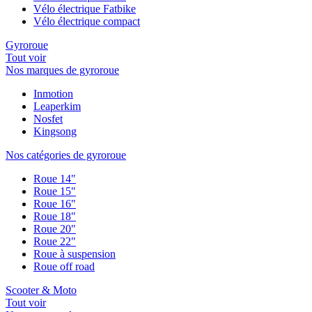
Vélo électrique Fatbike
Vélo électrique compact
Gyroroue
Tout voir
Nos marques de gyroroue
Inmotion
Leaperkim
Nosfet
Kingsong
Nos catégories de gyroroue
Roue 14"
Roue 15"
Roue 16"
Roue 18"
Roue 20"
Roue 22"
Roue à suspension
Roue off road
Scooter & Moto
Tout voir