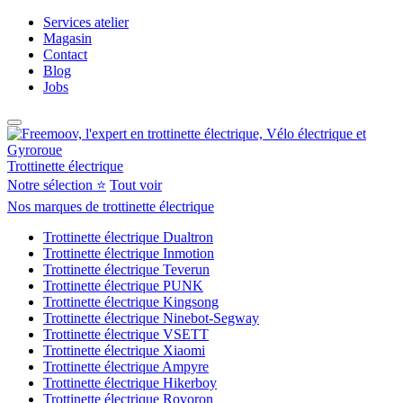
Services atelier
Magasin
Contact
Blog
Jobs
Trottinette électrique
Notre sélection ⭐
Tout voir
Nos marques de trottinette électrique
Trottinette électrique Dualtron
Trottinette électrique Inmotion
Trottinette électrique Teverun
Trottinette électrique PUNK
Trottinette électrique Kingsong
Trottinette électrique Ninebot-Segway
Trottinette électrique VSETT
Trottinette électrique Xiaomi
Trottinette électrique Ampyre
Trottinette électrique Hikerboy
Trottinette électrique Rovoron