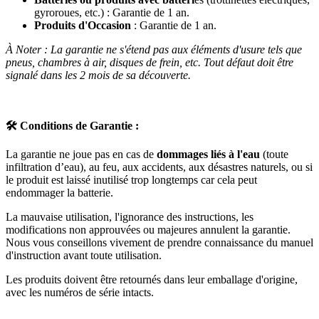
gyroroues, etc.) : Garantie de 1 an.
Produits d'Occasion
: Garantie de 1 an.
À Noter : La garantie ne s'étend pas aux éléments d'usure tels que
pneus, chambres à air, disques de frein, etc. Tout défaut doit être
signalé dans les 2 mois de sa découverte.
🛠️
Conditions de Garantie :
La garantie ne joue pas en cas de
dommages liés à l'eau
(toute
infiltration d’eau), au feu, aux accidents, aux désastres naturels, ou si
le produit est laissé inutilisé trop longtemps car cela peut
endommager la batterie.
La mauvaise utilisation, l'ignorance des instructions, les
modifications non approuvées ou majeures annulent la garantie.
Nous vous conseillons vivement de prendre connaissance du manuel
d'instruction avant toute utilisation.
Les produits doivent être retournés dans leur emballage d'origine,
avec les numéros de série intacts.