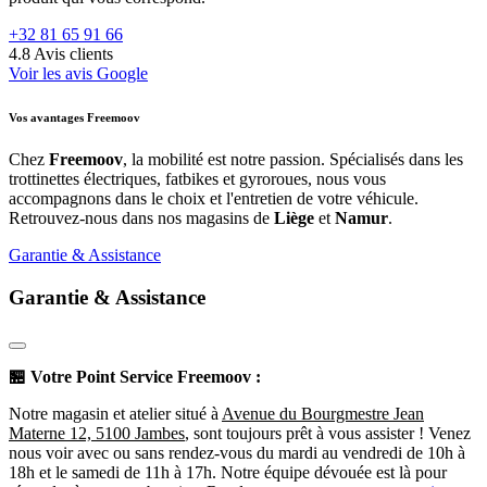
+32 81 65 91 66
4.8
Avis clients
Voir les avis Google
Vos avantages Freemoov
Chez
Freemoov
, la mobilité est notre passion. Spécialisés dans les
trottinettes électriques, fatbikes et gyroroues, nous vous
accompagnons dans le choix et l'entretien de votre véhicule.
Retrouvez-nous dans nos magasins de
Liège
et
Namur
.
Garantie & Assistance
Garantie & Assistance
🏪
Votre Point Service Freemoov :
Notre magasin et atelier situé à
Avenue du Bourgmestre Jean
Materne 12, 5100 Jambes
, sont toujours prêt à vous assister ! Venez
nous voir avec ou sans rendez-vous du mardi au vendredi de 10h à
18h et le samedi de 11h à 17h. Notre équipe dévouée est là pour