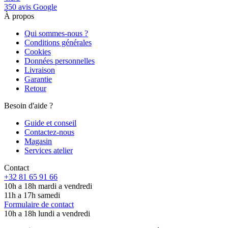
350 avis Google
À propos
Qui sommes-nous ?
Conditions générales
Cookies
Données personnelles
Livraison
Garantie
Retour
Besoin d'aide ?
Guide et conseil
Contactez-nous
Magasin
Services atelier
Contact
+32 81 65 91 66
10h a 18h mardi a vendredi
11h a 17h samedi
Formulaire de contact
10h a 18h lundi a vendredi