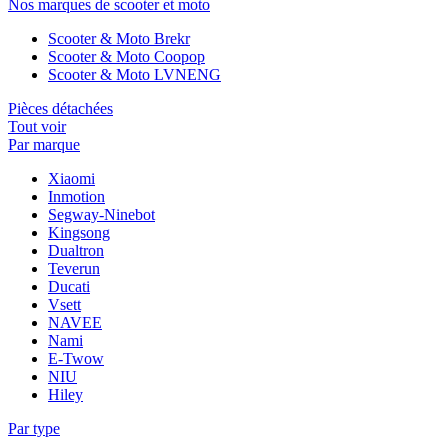
Nos marques de scooter et moto
Scooter & Moto Brekr
Scooter & Moto Coopop
Scooter & Moto LVNENG
Pièces détachées
Tout voir
Par marque
Xiaomi
Inmotion
Segway-Ninebot
Kingsong
Dualtron
Teverun
Ducati
Vsett
NAVEE
Nami
E-Twow
NIU
Hiley
Par type