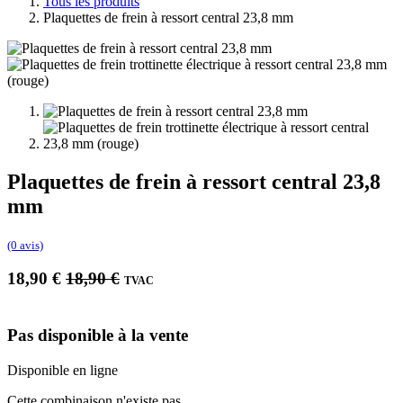
Tous les produits
Plaquettes de frein à ressort central 23,8 mm
Plaquettes de frein à ressort central 23,8
mm
(0 avis)
18,90
€
18,90
€
TVAC
Pas disponible à la vente
Disponible en ligne
Cette combinaison n'existe pas.