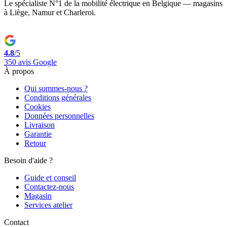
Le spécialiste N°1 de la mobilité électrique en Belgique — magasins
à Liège, Namur et Charleroi.
4.8
/5
350 avis Google
À propos
Qui sommes-nous ?
Conditions générales
Cookies
Données personnelles
Livraison
Garantie
Retour
Besoin d'aide ?
Guide et conseil
Contactez-nous
Magasin
Services atelier
Contact