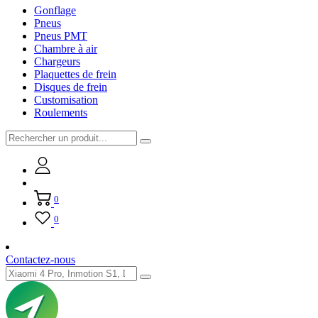
Gonflage
Pneus
Pneus PMT
Chambre à air
Chargeurs
Plaquettes de frein
Disques de frein
Customisation
Roulements
0
0
Contactez-nous