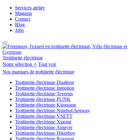
Services atelier
Magasin
Contact
Blog
Jobs
Trottinette électrique
Notre sélection ⭐
Tout voir
Nos marques de trottinette électrique
Trottinette électrique Dualtron
Trottinette électrique Inmotion
Trottinette électrique Teverun
Trottinette électrique PUNK
Trottinette électrique Kingsong
Trottinette électrique Ninebot-Segway
Trottinette électrique VSETT
Trottinette électrique Xiaomi
Trottinette électrique Ampyre
Trottinette électrique Hikerboy
Trottinette électrique Rovoron