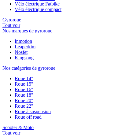
Vélo électrique Fatbike
Vélo électrique compact
Gyroroue
Tout voir
Nos marques de gyroroue
Inmotion
Leaperkim
Nosfet
Kingsong
Nos catégories de gyroroue
Roue 14"
Roue 15"
Roue 16"
Roue 18"
Roue 20"
Roue 22"
Roue à suspension
Roue off road
Scooter & Moto
Tout voir