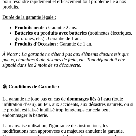
pour résoudre rapidement et efficacement tout problème lié à nos
produits.
Durée de la garantie légale :
Produits neufs :
Garantie 2 ans.
Batteries ou produits avec batteri
es (trottinettes électriques,
gyroroues, etc.) : Garantie de 1 an.
Produits d'Occasion
: Garantie de 1 an.
À Noter : La garantie ne s'étend pas aux éléments d'usure tels que
pneus, chambres à air, disques de frein, etc. Tout défaut doit être
signalé dans les 2 mois de sa découverte.
🛠️
Conditions de Garantie :
La garantie ne joue pas en cas de
dommages liés à l'eau
(toute
infiltration d’eau), au feu, aux accidents, aux désastres naturels, ou si
le produit est laissé inutilisé trop longtemps car cela peut
endommager la batterie.
La mauvaise utilisation, l'ignorance des instructions, les
modifications non approuvées ou majeures annulent la garantie.