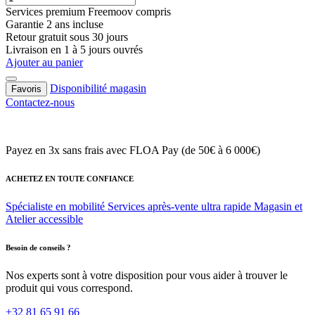
Services premium Freemoov compris
Garantie 2 ans incluse
Retour gratuit sous 30 jours
Livraison en 1 à 5 jours ouvrés
Ajouter au panier
Disponibilité magasin
Favoris
Contactez-nous
Payez en 3x sans frais
avec FLOA Pay (de 50€ à 6 000€)
ACHETEZ EN TOUTE CONFIANCE
Spécialiste en mobilité
Services après-vente ultra rapide
Magasin et
Atelier accessible
Besoin de conseils ?
Nos experts sont à votre disposition pour vous aider à trouver le
produit qui vous correspond.
+32 81 65 91 66