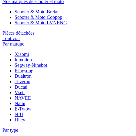
Nos marques de scooter et moto
Scooter & Moto Brekr
Scooter & Moto Coopop
Scooter & Moto LVNENG
Pièces détachées
Tout voir
Par marque
Xiaomi
Inmotion
Segway-Ninebot
Kingsong
Dualtron
Teverun
Ducati
Vsett
NAVEE
Nami
E-Twow
NIU
Hiley
Par type