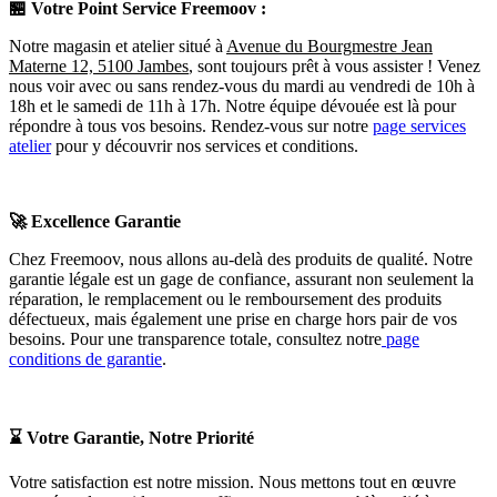
🏪
Votre Point Service Freemoov :
Notre magasin et atelier situé à
Avenue du Bourgmestre Jean
Materne 12, 5100 Jambes
, sont toujours prêt à vous assister ! Venez
nous voir avec ou sans rendez-vous du mardi au vendredi de 10h à
18h et le samedi de 11h à 17h. Notre équipe dévouée est là pour
répondre à tous vos besoins. Rendez-vous sur notre
page services
atelier
pour y découvrir nos services et conditions.
🚀
Excellence Garantie
Chez Freemoov, nous allons au-delà des produits de qualité. Notre
garantie légale est un gage de confiance, assurant non seulement la
réparation, le remplacement ou le remboursement des produits
défectueux, mais également une prise en charge hors pair de vos
besoins. Pour une transparence totale, consultez notre
page
conditions de garantie
.
⌛
Votre Garantie, Notre Priorité
Votre satisfaction est notre mission. Nous mettons tout en œuvre