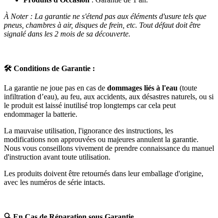
À Noter : La garantie ne s'étend pas aux éléments d'usure tels que
pneus, chambres à air, disques de frein, etc. Tout défaut doit être
signalé dans les 2 mois de sa découverte.
🛠️
Conditions de Garantie :
La garantie ne joue pas en cas de
dommages liés à l'eau
(toute
infiltration d’eau), au feu, aux accidents, aux désastres naturels, ou si
le produit est laissé inutilisé trop longtemps car cela peut
endommager la batterie.
La mauvaise utilisation, l'ignorance des instructions, les
modifications non approuvées ou majeures annulent la garantie.
Nous vous conseillons vivement de prendre connaissance du manuel
d'instruction avant toute utilisation.
Les produits doivent être retournés dans leur emballage d'origine,
avec les numéros de série intacts.
🔍
En Cas de Réparation sous Garantie