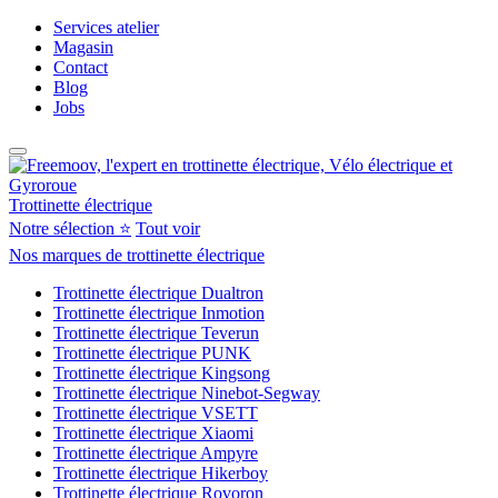
Services atelier
Magasin
Contact
Blog
Jobs
Trottinette électrique
Notre sélection ⭐
Tout voir
Nos marques de trottinette électrique
Trottinette électrique Dualtron
Trottinette électrique Inmotion
Trottinette électrique Teverun
Trottinette électrique PUNK
Trottinette électrique Kingsong
Trottinette électrique Ninebot-Segway
Trottinette électrique VSETT
Trottinette électrique Xiaomi
Trottinette électrique Ampyre
Trottinette électrique Hikerboy
Trottinette électrique Rovoron