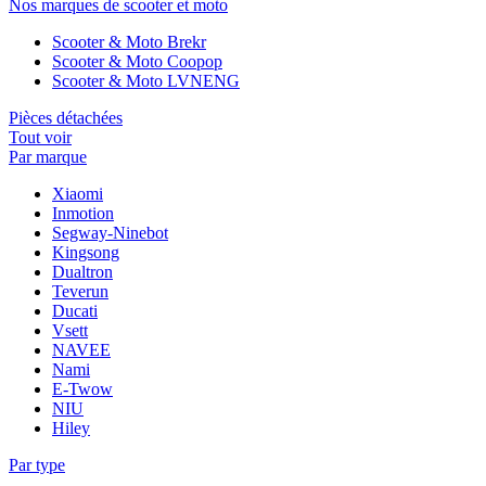
Nos marques de scooter et moto
Scooter & Moto Brekr
Scooter & Moto Coopop
Scooter & Moto LVNENG
Pièces détachées
Tout voir
Par marque
Xiaomi
Inmotion
Segway-Ninebot
Kingsong
Dualtron
Teverun
Ducati
Vsett
NAVEE
Nami
E-Twow
NIU
Hiley
Par type