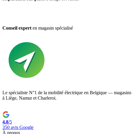
Conseil expert
en magasin spécialisé
Le spécialiste N°1 de la mobilité électrique en Belgique — magasins
à Liège, Namur et Charleroi.
4.8
/5
350 avis Google
À propos