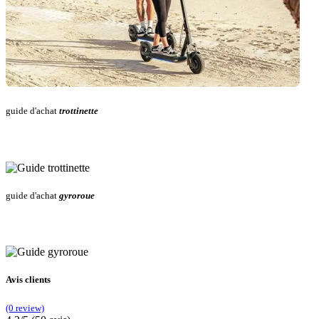
guide d'achat
trottinette
guide d'achat
gyroroue
Avis clients
(0 review)