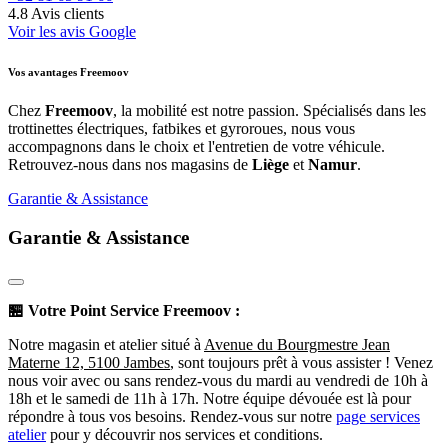
4.8
Avis clients
Voir les avis Google
Vos avantages Freemoov
Chez
Freemoov
, la mobilité est notre passion. Spécialisés dans les
trottinettes électriques, fatbikes et gyroroues, nous vous
accompagnons dans le choix et l'entretien de votre véhicule.
Retrouvez-nous dans nos magasins de
Liège
et
Namur
.
Garantie & Assistance
Garantie & Assistance
🏪
Votre Point Service Freemoov :
Notre magasin et atelier situé à
Avenue du Bourgmestre Jean
Materne 12, 5100 Jambes
, sont toujours prêt à vous assister ! Venez
nous voir avec ou sans rendez-vous du mardi au vendredi de 10h à
18h et le samedi de 11h à 17h. Notre équipe dévouée est là pour
répondre à tous vos besoins. Rendez-vous sur notre
page services
atelier
pour y découvrir nos services et conditions.