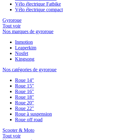
Vélo électrique Fatbike
Vélo électrique compact
Gyroroue
Tout voir
Nos marques de gyroroue
Inmotion
Leaperkim
Nosfet
Kingsong
Nos catégories de gyroroue
Roue 14"
Roue 15"
Roue 16"
Roue 18"
Roue 20"
Roue 22"
Roue à suspension
Roue off road
Scooter & Moto
Tout voir