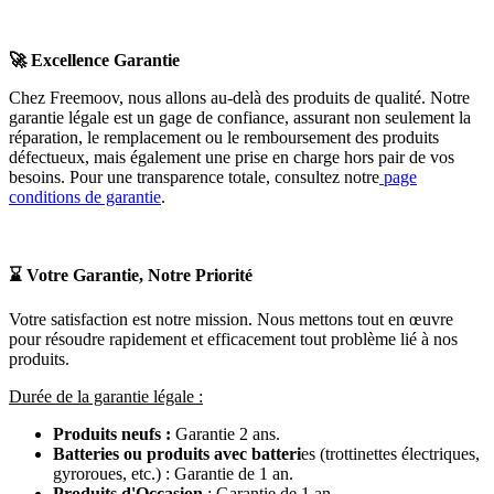
🚀
Excellence Garantie
Chez Freemoov, nous allons au-delà des produits de qualité. Notre
garantie légale est un gage de confiance, assurant non seulement la
réparation, le remplacement ou le remboursement des produits
défectueux, mais également une prise en charge hors pair de vos
besoins. Pour une transparence totale, consultez notre
page
conditions de garantie
.
⌛
Votre Garantie, Notre Priorité
Votre satisfaction est notre mission. Nous mettons tout en œuvre
pour résoudre rapidement et efficacement tout problème lié à nos
produits.
Durée de la garantie légale :
Produits neufs :
Garantie 2 ans.
Batteries ou produits avec batteri
es (trottinettes électriques,
gyroroues, etc.) : Garantie de 1 an.
Produits d'Occasion
: Garantie de 1 an.