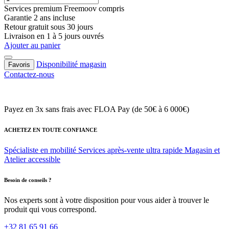
Services premium Freemoov compris
Garantie 2 ans incluse
Retour gratuit sous 30 jours
Livraison en 1 à 5 jours ouvrés
Ajouter au panier
Disponibilité magasin
Favoris
Contactez-nous
Payez en 3x sans frais
avec FLOA Pay (de 50€ à 6 000€)
ACHETEZ EN TOUTE CONFIANCE
Spécialiste en mobilité
Services après-vente ultra rapide
Magasin et
Atelier accessible
Besoin de conseils ?
Nos experts sont à votre disposition pour vous aider à trouver le
produit qui vous correspond.
+32 81 65 91 66