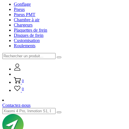
Gonflage
Pneus
Pneus PMT
Chambre à air
Chargeurs
Plaquettes de frein
Disques de frein
Customisation
Roulements
0
0
Contactez-nous