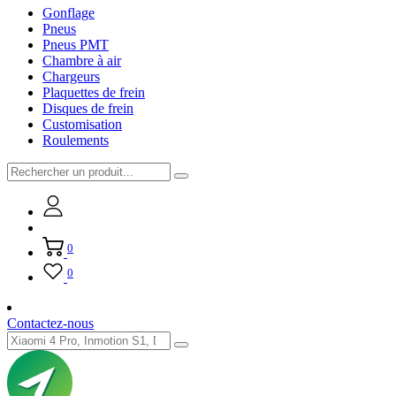
Gonflage
Pneus
Pneus PMT
Chambre à air
Chargeurs
Plaquettes de frein
Disques de frein
Customisation
Roulements
0
0
Contactez-nous