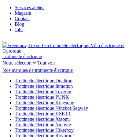
Services atelier
Magasin
Contact
Blog
Jobs
Trottinette électrique
Notre sélection ⭐
Tout voir
Nos marques de trottinette électrique
Trottinette électrique Dualtron
Trottinette électrique Inmotion
Trottinette électrique Teverun
Trottinette électrique PUNK
Trottinette électrique Kingsong
Trottinette électrique Ninebot-Segway
Trottinette électrique VSETT
Trottinette électrique Xiaomi
Trottinette électrique Ampyre
Trottinette électrique Hikerboy
Trottinette électrique Rovoron