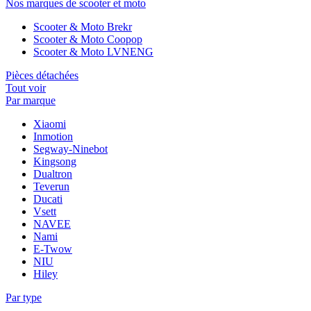
Nos marques de scooter et moto
Scooter & Moto Brekr
Scooter & Moto Coopop
Scooter & Moto LVNENG
Pièces détachées
Tout voir
Par marque
Xiaomi
Inmotion
Segway-Ninebot
Kingsong
Dualtron
Teverun
Ducati
Vsett
NAVEE
Nami
E-Twow
NIU
Hiley
Par type