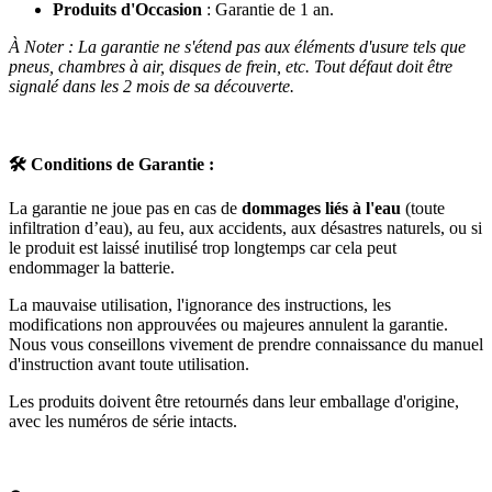
Produits d'Occasion
: Garantie de 1 an.
À Noter : La garantie ne s'étend pas aux éléments d'usure tels que
pneus, chambres à air, disques de frein, etc. Tout défaut doit être
signalé dans les 2 mois de sa découverte.
🛠️
Conditions de Garantie :
La garantie ne joue pas en cas de
dommages liés à l'eau
(toute
infiltration d’eau), au feu, aux accidents, aux désastres naturels, ou si
le produit est laissé inutilisé trop longtemps car cela peut
endommager la batterie.
La mauvaise utilisation, l'ignorance des instructions, les
modifications non approuvées ou majeures annulent la garantie.
Nous vous conseillons vivement de prendre connaissance du manuel
d'instruction avant toute utilisation.
Les produits doivent être retournés dans leur emballage d'origine,
avec les numéros de série intacts.