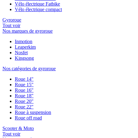
Vélo électrique Fatbike
Vélo électrique compact
Gyroroue
Tout voir
Nos marques de gyroroue
Inmotion
Leaperkim
Nosfet
Kingsong
Nos catégories de gyroroue
Roue 14"
Roue 15"
Roue 16"
Roue 18"
Roue 20"
Roue 22"
Roue à suspension
Roue off road
Scooter & Moto
Tout voir