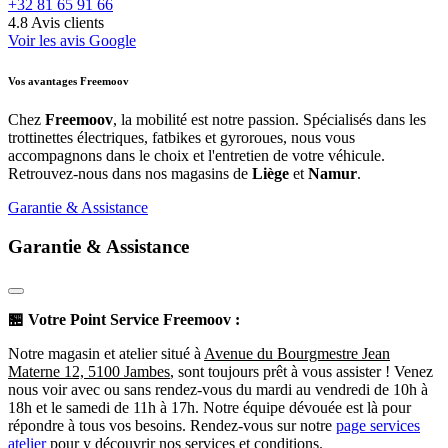
+32 81 65 91 66
4.8
Avis clients
Voir les avis Google
Vos avantages Freemoov
Chez
Freemoov
, la mobilité est notre passion. Spécialisés dans les
trottinettes électriques, fatbikes et gyroroues, nous vous
accompagnons dans le choix et l'entretien de votre véhicule.
Retrouvez-nous dans nos magasins de
Liège
et
Namur
.
Garantie & Assistance
Garantie & Assistance
🏪
Votre Point Service Freemoov :
Notre magasin et atelier situé à
Avenue du Bourgmestre Jean
Materne 12, 5100 Jambes
, sont toujours prêt à vous assister ! Venez
nous voir avec ou sans rendez-vous du mardi au vendredi de 10h à
18h et le samedi de 11h à 17h. Notre équipe dévouée est là pour
répondre à tous vos besoins. Rendez-vous sur notre
page services
atelier
pour y découvrir nos services et conditions.