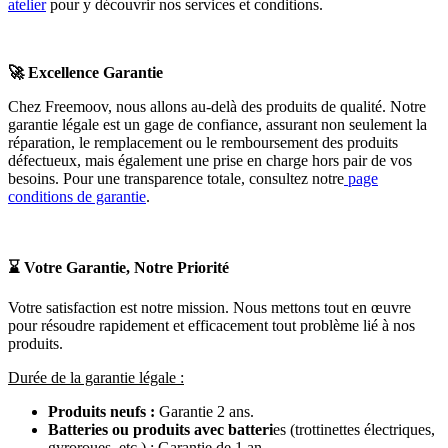
atelier
pour y découvrir nos services et conditions.
🚀
Excellence Garantie
Chez Freemoov, nous allons au-delà des produits de qualité. Notre
garantie légale est un gage de confiance, assurant non seulement la
réparation, le remplacement ou le remboursement des produits
défectueux, mais également une prise en charge hors pair de vos
besoins. Pour une transparence totale, consultez notre
page
conditions de garantie
.
⌛
Votre Garantie, Notre Priorité
Votre satisfaction est notre mission. Nous mettons tout en œuvre
pour résoudre rapidement et efficacement tout problème lié à nos
produits.
Durée de la garantie légale :
Produits neufs :
Garantie 2 ans.
Batteries ou produits avec batteri
es (trottinettes électriques,
gyroroues, etc.) : Garantie de 1 an.