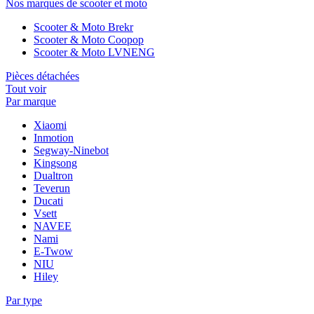
Nos marques de scooter et moto
Scooter & Moto Brekr
Scooter & Moto Coopop
Scooter & Moto LVNENG
Pièces détachées
Tout voir
Par marque
Xiaomi
Inmotion
Segway-Ninebot
Kingsong
Dualtron
Teverun
Ducati
Vsett
NAVEE
Nami
E-Twow
NIU
Hiley
Par type