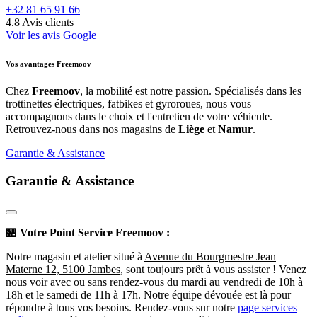
+32 81 65 91 66
4.8
Avis clients
Voir les avis Google
Vos avantages Freemoov
Chez
Freemoov
, la mobilité est notre passion. Spécialisés dans les
trottinettes électriques, fatbikes et gyroroues, nous vous
accompagnons dans le choix et l'entretien de votre véhicule.
Retrouvez-nous dans nos magasins de
Liège
et
Namur
.
Garantie & Assistance
Garantie & Assistance
🏪
Votre Point Service Freemoov :
Notre magasin et atelier situé à
Avenue du Bourgmestre Jean
Materne 12, 5100 Jambes
, sont toujours prêt à vous assister ! Venez
nous voir avec ou sans rendez-vous du mardi au vendredi de 10h à
18h et le samedi de 11h à 17h. Notre équipe dévouée est là pour
répondre à tous vos besoins. Rendez-vous sur notre
page services