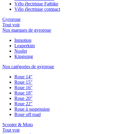
Vélo électrique Fatbike
Vélo électrique compact
Gyroroue
Tout voir
Nos marques de gyroroue
Inmotion
Leaperkim
Nosfet
Kingsong
Nos catégories de gyroroue
Roue 14"
Roue 15"
Roue 16"
Roue 18"
Roue 20"
Roue 22"
Roue à suspension
Roue off road
Scooter & Moto
Tout voir