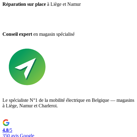
Réparation sur place
à Liège et Namur
Conseil expert
en magasin spécialisé
Le spécialiste N°1 de la mobilité électrique en Belgique — magasins
à Liège, Namur et Charleroi.
4.8
/5
350 avis Google