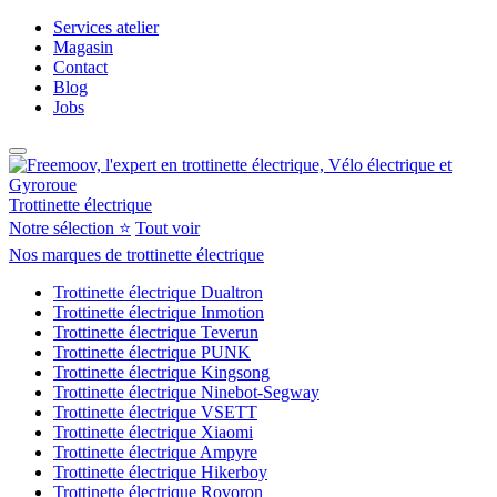
Services atelier
Magasin
Contact
Blog
Jobs
Trottinette électrique
Notre sélection ⭐
Tout voir
Nos marques de trottinette électrique
Trottinette électrique Dualtron
Trottinette électrique Inmotion
Trottinette électrique Teverun
Trottinette électrique PUNK
Trottinette électrique Kingsong
Trottinette électrique Ninebot-Segway
Trottinette électrique VSETT
Trottinette électrique Xiaomi
Trottinette électrique Ampyre
Trottinette électrique Hikerboy
Trottinette électrique Rovoron