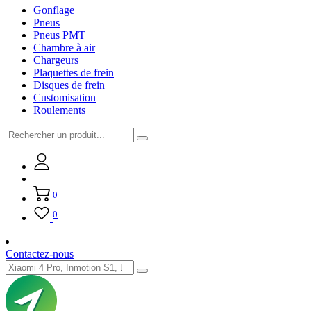
Gonflage
Pneus
Pneus PMT
Chambre à air
Chargeurs
Plaquettes de frein
Disques de frein
Customisation
Roulements
0
0
Contactez-nous